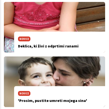
NOVICE
Deklica, ki živi z odprtimi ranami
NOVICE
'Prosim, pustite umreti mojega sina'