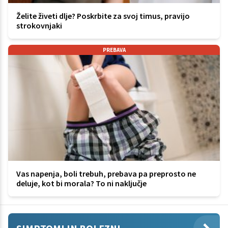
Želite živeti dlje? Poskrbite za svoj timus, pravijo
strokovnjaki
PREBAVA
Vas napenja, boli trebuh, prebava pa preprosto ne
deluje, kot bi morala? To ni naključje