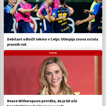
Debitant odločil tekmo v Celju: Olimpija znova ostala
praznih rok
POPIN
Reese Witherspoon potrdila, da je bil oče