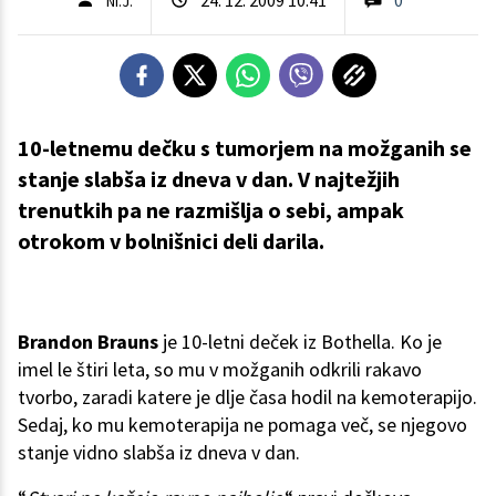
Ni.J.
10-letnemu dečku s tumorjem na možganih se
stanje slabša iz dneva v dan. V najtežjih
trenutkih pa ne razmišlja o sebi, ampak
otrokom v bolnišnici deli darila.
Brandon Brauns
je 10-letni deček iz Bothella. Ko je
imel le štiri leta, so mu v možganih odkrili rakavo
tvorbo, zaradi katere je dlje časa hodil na kemoterapijo.
Sedaj, ko mu kemoterapija ne pomaga več, se njegovo
stanje vidno slabša iz dneva v dan.