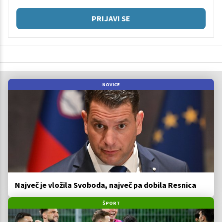
PRIJAVI SE
NOVICE
Največ je vložila Svoboda, največ pa dobila Resnica
ŠPORT