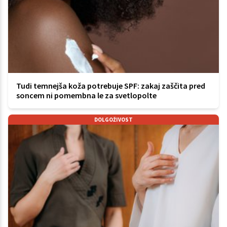
Tudi temnejša koža potrebuje SPF: zakaj zaščita pred
soncem ni pomembna le za svetlopolte
DOLGOŽIVOST