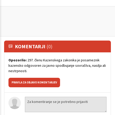
KOMENTARJI
(0)
Opozorilo:
297. členu Kazenskega zakonika je posameznik
kazensko odgovoren za javno spodbujanje sovraštva, nasilja ali
nestrpnosti.
PRAVILA ZA OBJAVO KOMENTARJEV