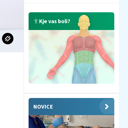
Kje vas boli?
NOVICE