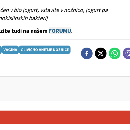
n v bio jogurt, vstavite v nožnico, jogurt pa
okislinskih bakterij
azite tudi na našem
FORUMU
.
VAGINA
GLIVIČNO VNETJE NOŽNICE