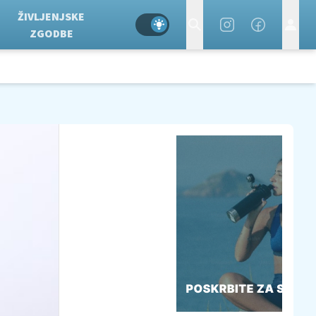
ŽIVLJENJSKE
ZGODBE