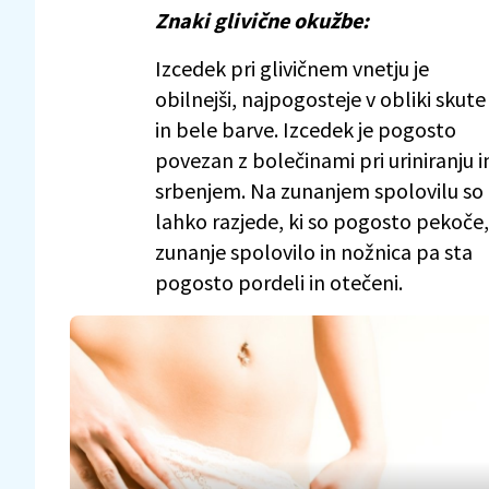
Znaki glivične okužbe:
Izcedek pri glivičnem vnetju je
obilnejši, najpogosteje v obliki skute
in bele barve. Izcedek je pogosto
povezan z bolečinami pri uriniranju i
srbenjem. Na zunanjem spolovilu so
lahko razjede, ki so pogosto pekoče,
zunanje spolovilo in nožnica pa sta
pogosto pordeli in otečeni.