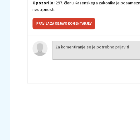
Opozorilo:
297. členu Kazenskega zakonika je posamezni
nestrpnosti.
PRAVILA ZA OBJAVO KOMENTARJEV