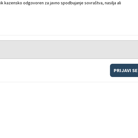
k kazensko odgovoren za javno spodbujanje sovraštva, nasilja ali
PRIJAVI SE