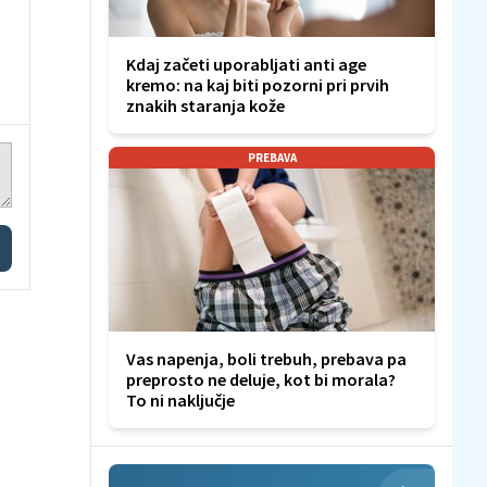
Kdaj začeti uporabljati anti age
kremo: na kaj biti pozorni pri prvih
znakih staranja kože
PREBAVA
Vas napenja, boli trebuh, prebava pa
preprosto ne deluje, kot bi morala?
To ni naključje