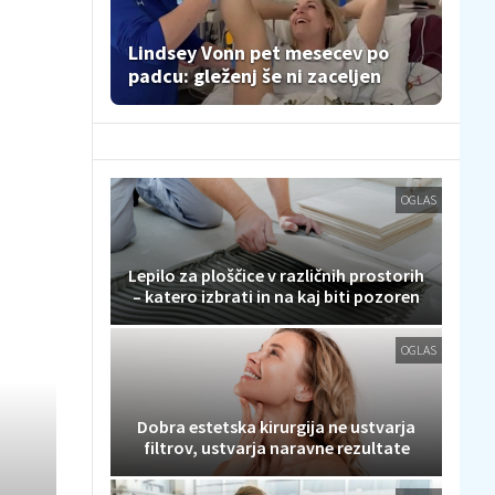
Lindsey Vonn pet mesecev po
padcu: gleženj še ni zaceljen
OGLAS
Lepilo za ploščice v različnih prostorih
– katero izbrati in na kaj biti pozoren
OGLAS
Dobra estetska kirurgija ne ustvarja
filtrov, ustvarja naravne rezultate