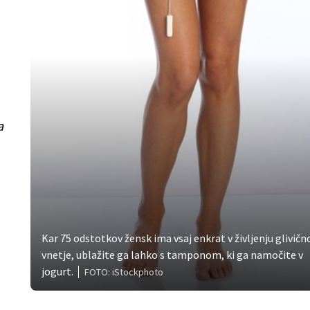
a
Kar 75 odstotkov žensk ima vsaj enkrat v življenju glivičn
vnetje, ublažite ga lahko s tamponom, ki ga namočite v
jogurt.
FOTO: iStockphoto