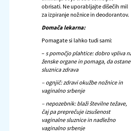
obrisati. Ne uporabljajte dišečih mil
za izpiranje nožnice in deodorantov.
Domača lekarna:
Pomagate si lahko tudi sami:
–
s pomočjo plahtice: dobro vpliva n
ženske organe in pomaga, da ostane
sluznica zdrava
– ognjič: zdravi okužbe nožnice in
vaginalno srbenje
– nepozebnik: blaži številne težave,
čaj pa preprečuje izsušenost
vaginalne sluznice in nadležno
vaginalno srbenje