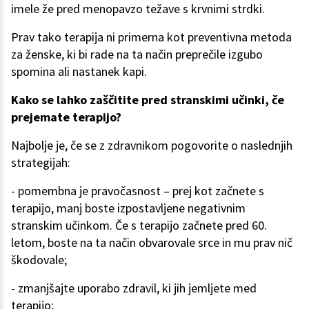
imele že pred menopavzo težave s krvnimi strdki.
Prav tako terapija ni primerna kot preventivna metoda
za ženske, ki bi rade na ta način preprečile izgubo
spomina ali nastanek kapi.
Kako se lahko zaščitite pred stranskimi učinki, če
prejemate terapijo?
Najbolje je, če se z zdravnikom pogovorite o naslednjih
strategijah:
- pomembna je pravočasnost – prej kot začnete s
terapijo, manj boste izpostavljene negativnim
stranskim učinkom. Če s terapijo začnete pred 60.
letom, boste na ta način obvarovale srce in mu prav nič
škodovale;
- zmanjšajte uporabo zdravil, ki jih jemljete med
terapijo;