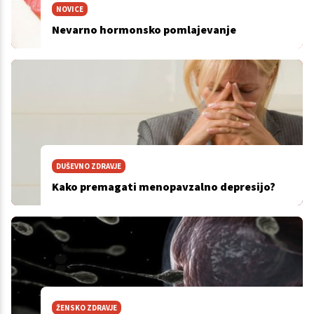
NOVICE
Nevarno hormonsko pomlajevanje
DUŠEVNO ZDRAVJE
Kako premagati menopavzalno depresijo?
ŽENSKO ZDRAVJE