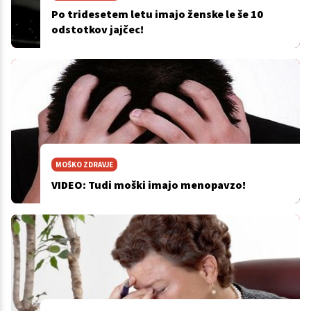
Po tridesetem letu imajo ženske le še 10
odstotkov jajčec!
MOŠKO ZDRAVJE
VIDEO: Tudi moški imajo menopavzo!