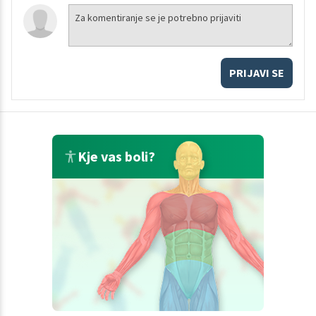
PRIJAVI SE
Kje vas boli?