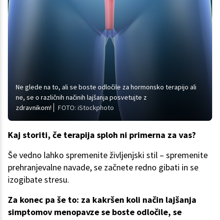
Ne glede na to, ali se boste odločile za hormonsko terapijo ali
ne, se o različnih načinih lajšanja posvetujte z
zdravnikom!
FOTO: iStockphoto
Kaj storiti, če terapija sploh ni primerna za vas?
Še vedno lahko spremenite življenjski stil – spremenite
prehranjevalne navade, se začnete redno gibati in se
izogibate stresu.
Za konec pa še to: za kakršen koli način lajšanja
simptomov menopavze se boste odločile, se