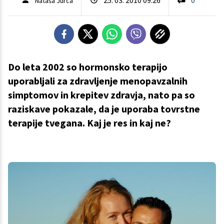
Nataša Jurca
Do leta 2002 so hormonsko terapijo
uporabljali za zdravljenje menopavzalnih
simptomov in krepitev zdravja, nato pa so
raziskave pokazale, da je uporaba tovrstne
terapije tvegana. Kaj je res in kaj ne?