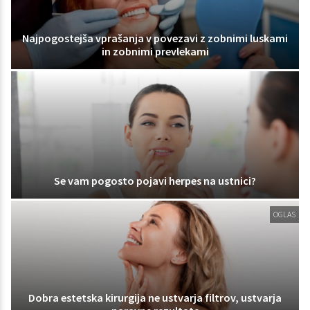
Najpogostejša vprašanja v povezavi z zobnimi luskami
in zobnimi prevlekami
Se vam pogosto pojavi herpes na ustnici?
OGLAS
Dobra estetska kirurgija ne ustvarja filtrov, ustvarja