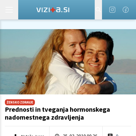
ŽENSKO ZDRAVJE
Prednosti in tveganja hormonskega
nadomestnega zdravljenja
25. 03. 2010 09.26
0