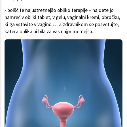
- poiščite najustreznejšo obliko terapije – najdete jo
namreč v obliki tablet, v gelu, vaginalni kremi, obročku,
ki ga vstavite v vagino … Z zdravnikom se posvetujte,
katera oblika bi bila za vas najprimernejša.