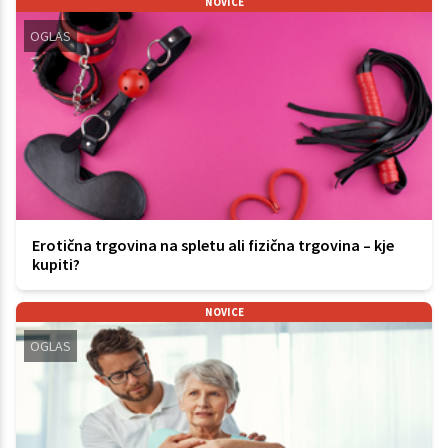
NOVICE
OGLAS
Erotična trgovina na spletu ali fizična trgovina – kje
kupiti?
NOVICE
OGLAS