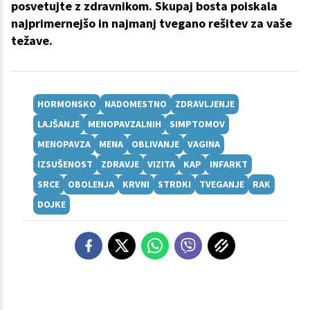
posvetujte z zdravnikom. Skupaj bosta poiskala
najprimernejšo in najmanj tvegano rešitev za vaše
težave.
HORMONSKO
NADOMESTNO
ZDRAVLJENJE
LAJŠANJE
MENOPAVZALNIH
SIMPTOMOV
MENOPAVZA
MENA
OBLIVANJE
VAGINA
IZSUŠENOST
ZDRAVJE
VIZITA
KAP
INFARKT
SRCE
OBOLENJA
KRVNI
STRDKI
TVEGANJE
RAK
DOJKE