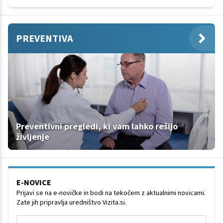
PREVENTIVA
Preventivni pregledi, ki vam lahko rešijo
življenje
E-NOVICE
Prijavi se na e-novičke in bodi na tekočem z aktualnimi novicami.
Zate jih pripravlja uredništvo Vizita.si.