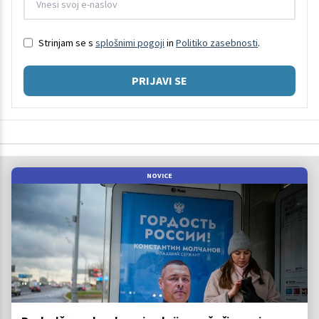
Strinjam se s
splošnimi pogoji
in
Politiko zasebnosti
.
PRIJAVI SE
NOVICE