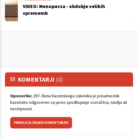
VIDEO: Menopavza - obdobje velikih
sprememb
KOMENTARJI
(0)
Opozorilo:
297. členu Kazenskega zakonika je posameznik
kazensko odgovoren za javno spodbujanje sovraštva, nasilja ali
nestrpnosti.
PRAVILA ZA OBJAVO KOMENTARJEV