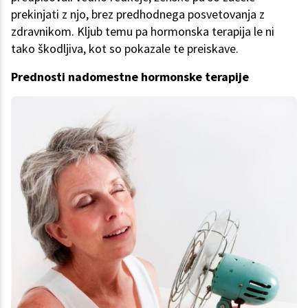
prekinjati z njo, brez predhodnega posvetovanja z
zdravnikom. Kljub temu pa hormonska terapija le ni
tako škodljiva, kot so pokazale te preiskave.
Prednosti nadomestne hormonske terapije