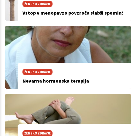
ŽENSKO ZDRAVJE
Vstop v menopavzo povzroča slabši spomin!
ŽENSKO ZDRAVJE
Nevarna hormonska terapija
ŽENSKO ZDRAVJE