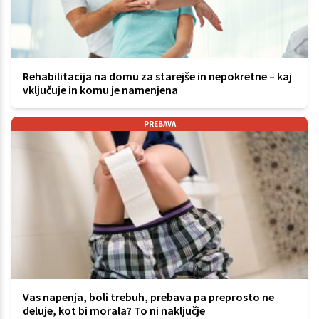
Rehabilitacija na domu za starejše in nepokretne – kaj
vključuje in komu je namenjena
PREBAVA
Vas napenja, boli trebuh, prebava pa preprosto ne
deluje, kot bi morala? To ni naključje