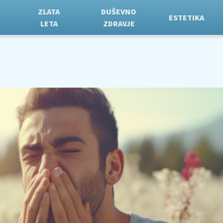
ZLATA
DUŠEVNO
ESTETIKA
LETA
ZDRAVJE