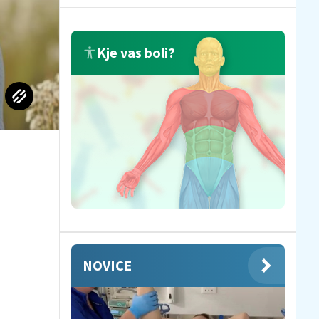
Kje vas boli?
NOVICE