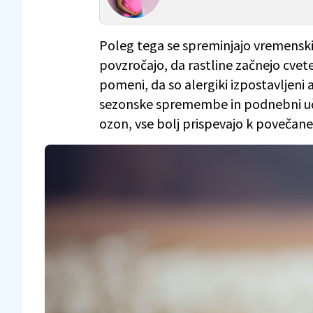
Poleg tega se spreminjajo vremenski
povzročajo, da rastline začnejo cvet
pomeni, da so alergiki izpostavljeni
sezonske spremembe in podnebni učink
ozon, vse bolj prispevajo k povečane