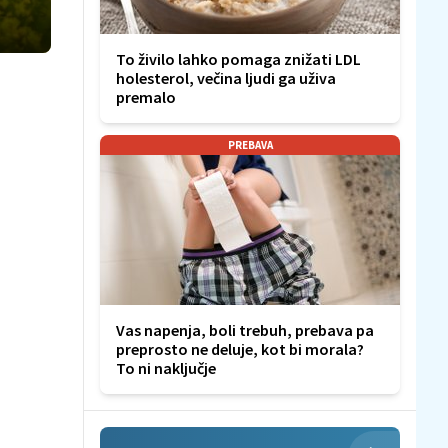
To živilo lahko pomaga znižati LDL
holesterol, večina ljudi ga uživa
premalo
PREBAVA
Vas napenja, boli trebuh, prebava pa
preprosto ne deluje, kot bi morala?
To ni naključje