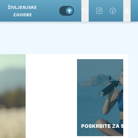
ŽIVLJENJSKE
ZGODBE