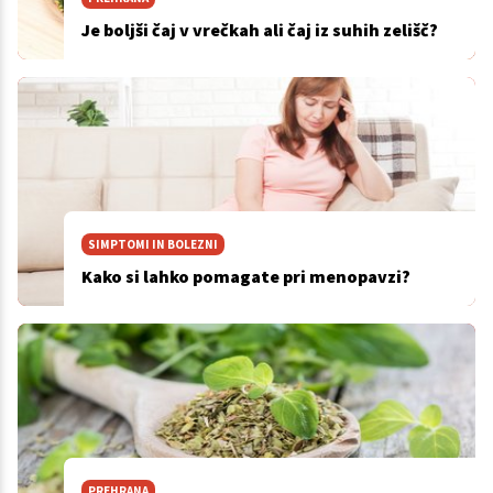
Je boljši čaj v vrečkah ali čaj iz suhih zelišč?
SIMPTOMI IN BOLEZNI
Kako si lahko pomagate pri menopavzi?
PREHRANA