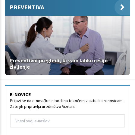
PREVENTIVA
Preventivni pregledi, ki vam lahko rešijo
življenje
E-NOVICE
Prijavi se na e-novičke in bodi na tekočem z aktualnimi novicami.
Zate jih pripravlja uredništvo Vizita.si.