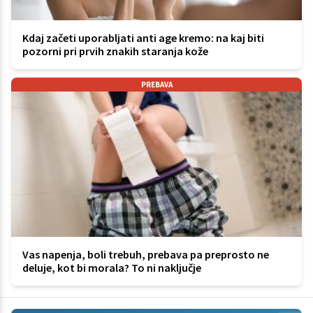
Kdaj začeti uporabljati anti age kremo: na kaj biti
pozorni pri prvih znakih staranja kože
PREBAVA
Vas napenja, boli trebuh, prebava pa preprosto ne
deluje, kot bi morala? To ni naključje