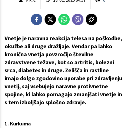
N.R.A.
Vnetje je naravna reakcija telesa na poškodbe,
okužbe ali druge dražljaje. Vendar pa lahko
kronična vnetja povzročijo številne
zdravstvene težave, kot so artritis, bolezni
srca, diabetes in druge. Zelišča in rastline
imajo dolgo zgodovino uporabe pri zdravljenju
vnetij, saj vsebujejo naravne protivnetne
spojine, ki lahko pomagajo zmanjšati vnetje in
s tem izboljšajo splošno zdravje.
1. Kurkuma