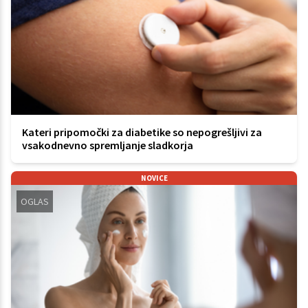
Kateri pripomočki za diabetike so nepogrešljivi za
vsakodnevno spremljanje sladkorja
NOVICE
OGLAS