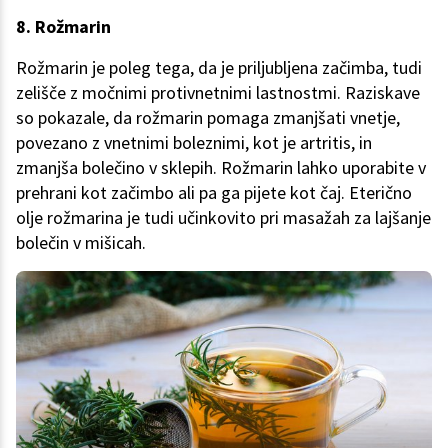
8. Rožmarin
Rožmarin je poleg tega, da je priljubljena začimba, tudi
zelišče z močnimi protivnetnimi lastnostmi. Raziskave
so pokazale, da rožmarin pomaga zmanjšati vnetje,
povezano z vnetnimi boleznimi, kot je artritis, in
zmanjša bolečino v sklepih. Rožmarin lahko uporabite v
prehrani kot začimbo ali pa ga pijete kot čaj. Eterično
olje rožmarina je tudi učinkovito pri masažah za lajšanje
bolečin v mišicah.