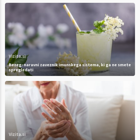
Vizita.si
Bezeg: naravni zaveznik imunskega sistema, ki ga ne smete
spregledati
Vizita.si