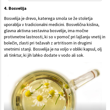
4. Bosvelija
Bosvelija je drevo, katerega smola se že stoletja
uporablja v tradicionalni medicini. Bosvelična kislina,
glavna aktivna sestavina bosvelije, ima močne
protivnetne lastnosti, ki so v pomoč pri lajšanju vnetij in
bolečin, zlasti pri težavah z artritisom in drugimi
vnetnimi stanji. Bosvelija je na voljo v obliki kapsul, olj
ali tinktur, ki jih lahko dodate v vodo ali sok.