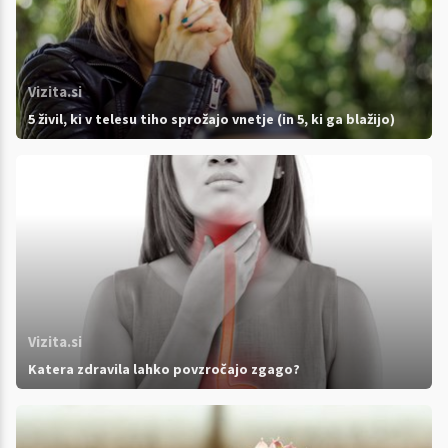
Vizita.si
5 živil, ki v telesu tiho sprožajo vnetje (in 5, ki ga blažijo)
Vizita.si
Katera zdravila lahko povzročajo zgago?