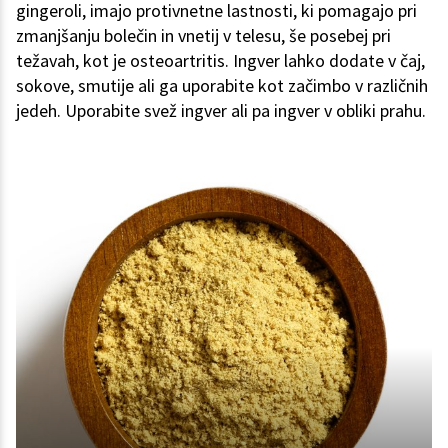
gingeroli, imajo protivnetne lastnosti, ki pomagajo pri
zmanjšanju bolečin in vnetij v telesu, še posebej pri
težavah, kot je osteoartritis. Ingver lahko dodate v čaj,
sokove, smutije ali ga uporabite kot začimbo v različnih
jedeh. Uporabite svež ingver ali pa ingver v obliki prahu.