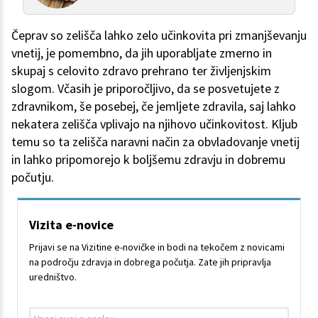
Čeprav so zelišča lahko zelo učinkovita pri zmanjševanju
vnetij, je pomembno, da jih uporabljate zmerno in
skupaj s celovito zdravo prehrano ter življenjskim
slogom. Včasih je priporočljivo, da se posvetujete z
zdravnikom, še posebej, če jemljete zdravila, saj lahko
nekatera zelišča vplivajo na njihovo učinkovitost. Kljub
temu so ta zelišča naravni način za obvladovanje vnetij
in lahko pripomorejo k boljšemu zdravju in dobremu
počutju.
Vizita e-novice
Prijavi se na Vizitine e-novičke in bodi na tekočem z novicami
na področju zdravja in dobrega počutja. Zate jih pripravlja
uredništvo.