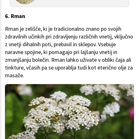
6. Rman
Rman je zelišče, ki je tradicionalno znano po svojih
zdravilnih učinkih pri zdravljenju različnih vnetij, vključno
z vnetji dihalnih poti, prebavil in sklepov. Vsebuje
naravne spojine, ki pomagajo pri lajšanju vnetij in
zmanjšanju bolečin. Rman lahko uživate v obliki čaja ali
tinkture, včasih pa se uporablja tudi kot eterično olje za
masaže.