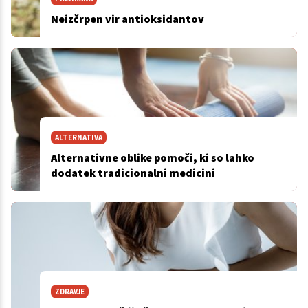
Neizčrpen vir antioksidantov
ALTERNATIVA
Alternativne oblike pomoči, ki so lahko
dodatek tradicionalni medicini
ZDRAVJE