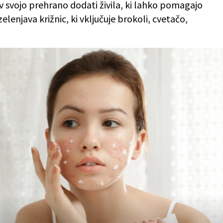
 svojo prehrano dodati živila, ki lahko pomagajo
elenjava križnic, ki vključuje brokoli, cvetačo,