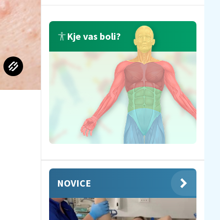
Kje vas boli?
NOVICE