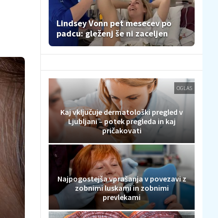
Lindsey Vonn pet mesecev po
padcu: gleženj še ni zaceljen
OGLAS
Kaj vključuje dermatološki pregled v
Ljubljani – potek pregleda in kaj
pričakovati
Najpogostejša vprašanja v povezavi z
zobnimi luskami in zobnimi
prevlekami