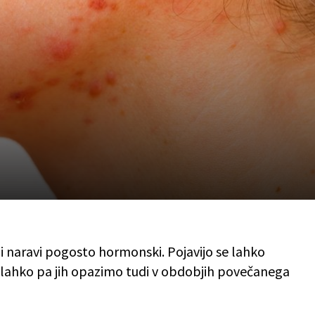
oji naravi pogosto hormonski. Pojavijo se lahko
 lahko pa jih opazimo tudi v obdobjih povečanega