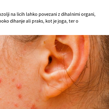
ozolji na licih lahko povezani z dihalnimi organi,
boko dihanje ali praks, kot je joga, ter o