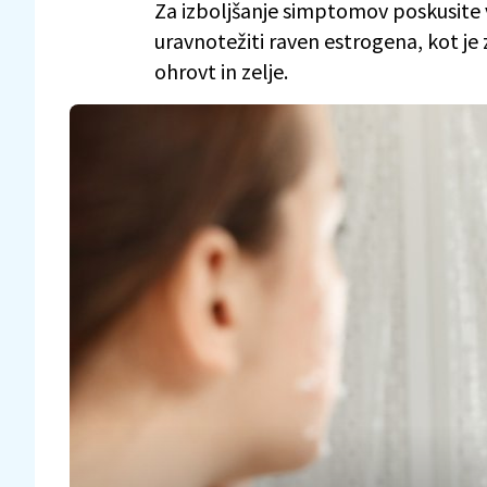
Za izboljšanje simptomov poskusite v
uravnotežiti raven estrogena, kot je z
ohrovt in zelje.