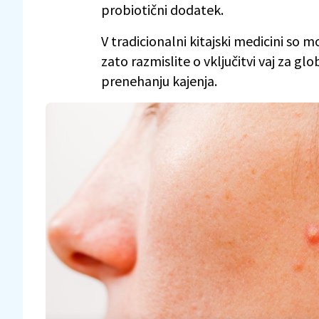
probiotični dodatek.
V tradicionalni kitajski medicini so m
zato razmislite o vključitvi vaj za glo
prenehanju kajenja.