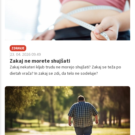
ZDRAVJE
23. 04. 2026 09.49
Zakaj ne morete shujšati
Zakaj nekateri kljub trudu ne morejo shujšati? Zakaj se teža po
dietah vrača? In zakaj se zdi, da telo ne sodeluje?