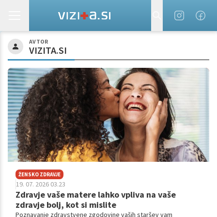
AVTOR
VIZITA.SI
ŽENSKO ZDRAVJE
19. 07. 2026 03.23
Zdravje vaše matere lahko vpliva na vaše
zdravje bolj, kot si mislite
Poznavanje zdravstvene zgodovine vaših staršev vam