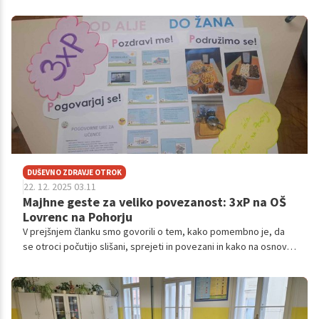
vami takšnih, ki si v novem letu želite bolj osrečujočih odnosov,
da bi se znali bolje postaviti zase, da bi poiskali družbo
navdihujočih ljudi, da ne bi bili tako zahtevni do sebe ... Verjetno
ste se vsaj v kakšni od naštetih idej prepoznali. Predstavljamo
vam 11 bistvenih zapovedi, ki jih je vredno upoštevati, če želite
nekaj storiti za svoje čustveno blagostanje in bolj izpolnjujoče
življenje.
DUŠEVNO ZDRAVJE OTROK
22. 12. 2025 03.11
Majhne geste za veliko povezanost: 3xP na OŠ
Lovrenc na Pohorju
V prejšnjem članku smo govorili o tem, kako pomembno je, da
se otroci počutijo slišani, sprejeti in povezani in kako na osnovni
šoli Olge Meglič gradijo njihovo notranjo moč in odpornost na
vsakdanje izzive.