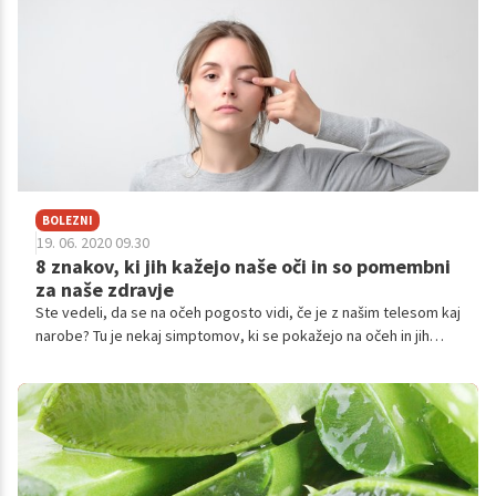
BOLEZNI
19. 06. 2020 09.30
8 znakov, ki jih kažejo naše oči in so pomembni
za naše zdravje
Ste vedeli, da se na očeh pogosto vidi, če je z našim telesom kaj
narobe? Tu je nekaj simptomov, ki se pokažejo na očeh in jih
morate poznati.