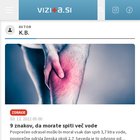
AVTOR
K.B.
ZDRAVJE
03. 12. 2022 05.00
9 znakov, da morate spiti več vode
Povprečen odrasel moški bi moral vsak dan spiti 3,7 litra vode,
povprečne odrsla ženska okoli 2,7. Seveda je to odvisno od