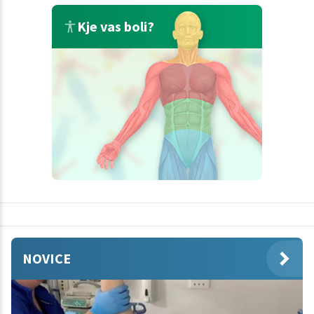
Kje vas boli?
NOVICE