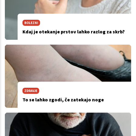
BOLEZNI
Kdaj je otekanje prstov lahko razlog za skrb?
ZDRAVJE
To se lahko zgodi, če zatekajo noge