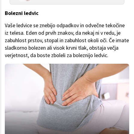
Bolezni ledvic
Vaše ledvice se znebijo odpadkov in odvečne tekočine
iz telesa. Eden od prvih znakov, da nekaj ni v redu, je
zabuhlost prstov, stopal in zabuhlost okoli oči. Če imate
sladkorno bolezen ali visok krvni tlak, obstaja večja
verjetnost, da boste zboleli za boleznijo ledvic.