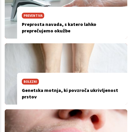
PREVENTIVA
Preprosta navada, s katero lahko
preprečujemo okužbe
BOLEZNI
Genetska motnja, ki povzroča ukrivljenost
prstov