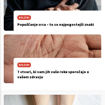
BOLEZNI
Popuščanje srca – to so najpogostejši znaki
BOLEZNI
7 stvari, ki vam jih vaše roke sporočajo o
vašem zdravju