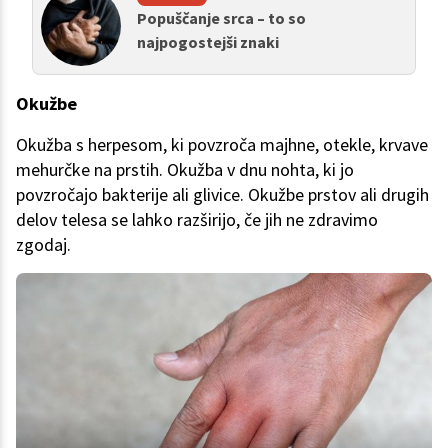
Popuščanje srca – to so
najpogostejši znaki
Okužbe
Okužba s herpesom, ki povzroča majhne, otekle, krvave
mehurčke na prstih. Okužba v dnu nohta, ki jo
povzročajo bakterije ali glivice. Okužbe prstov ali drugih
delov telesa se lahko razširijo, če jih ne zdravimo
zgodaj.