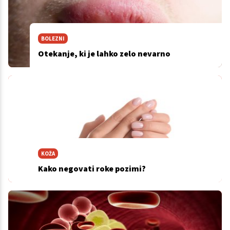
BOLEZNI
Otekanje, ki je lahko zelo nevarno
KOŽA
Kako negovati roke pozimi?