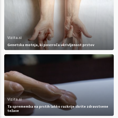
Vizita.si
Genetska motnja, ki povzroča ukrivljenost prstov
Vizita.si
Ta sprememba na prstih lahko razkrije skrite zdravstvene
težave