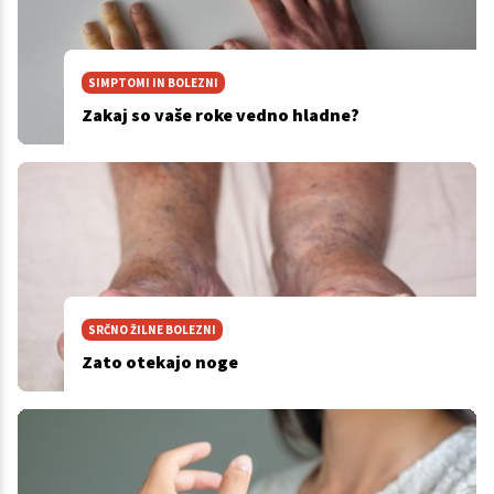
SIMPTOMI IN BOLEZNI
Zakaj so vaše roke vedno hladne?
SRČNO ŽILNE BOLEZNI
Zato otekajo noge