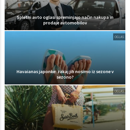
Spletni avto oglasi spreminjajo način nakupa in
prodaje avtomobilov
OGLAS
Havaianas japonke: zakaj jih nosimo iz sezone v
sezono?
OGLAS