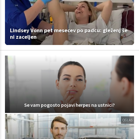
Lindsey Vonn pet mesecev po padcu: gleženj še
ni zaceljen
Se vam pogosto pojavi herpes na ustnici?
OGLAS