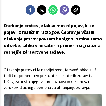
Otekanje prstov je lahko moteč pojav, ki se
pojavi iz različnih razlogov. Čeprav je včasih
otekanje prstov povsem benigno in mine samo
od sebe, lahko v nekaterih primerih signalizira
resnejše zdravstvene težave.
Otekanje prstov ni le neprijetnost, temveč lahko služi
tudi kot pomemben pokazatelj nekaterih zdravstvenih
težav, zato sta njegova prepoznava in razumevanje
vzrokov ključnega pomena za ohranjanje zdravja.