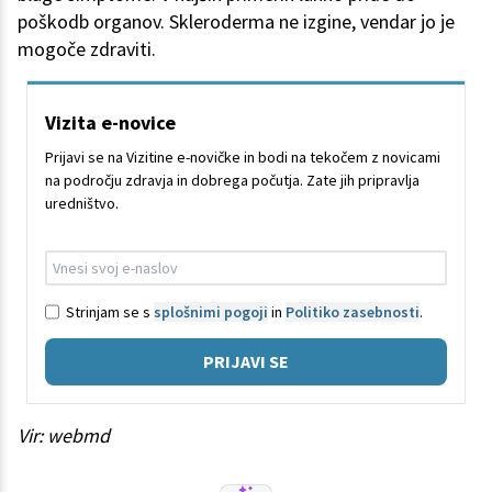
poškodb organov. Skleroderma ne izgine, vendar jo je
mogoče zdraviti.
Vizita e-novice
Prijavi se na Vizitine e-novičke in bodi na tekočem z novicami
na področju zdravja in dobrega počutja. Zate jih pripravlja
uredništvo.
Strinjam se s
splošnimi pogoji
in
Politiko zasebnosti
.
PRIJAVI SE
Vir: webmd