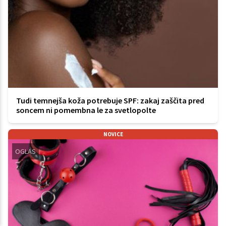
Tudi temnejša koža potrebuje SPF: zakaj zaščita pred
soncem ni pomembna le za svetlopolte
NOVICE
OGLAS