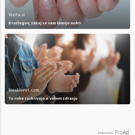
Vizita.si
8 razlogov, zakaj se vam lomijo nohti
Moskisvet.com
To roke razkrivajo o vašem zdravju
Priporoča