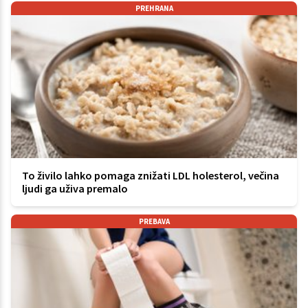
PREHRANA
To živilo lahko pomaga znižati LDL holesterol, večina
ljudi ga uživa premalo
PREBAVA