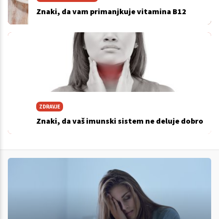
Znaki, da vam primanjkuje vitamina B12
ZDRAVJE
Znaki, da vaš imunski sistem ne deluje dobro