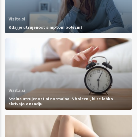
Vizita.si
Kdaj je utrujenost simptom bolezni?
Vizita.si
Stalna utrujenost ni normalna: 5 bolezni, ki se lahko
skrivajo v ozadju