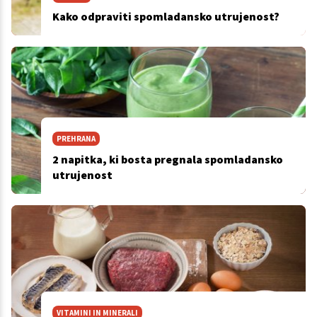
Kako odpraviti spomladansko utrujenost?
PREHRANA
2 napitka, ki bosta pregnala spomladansko
utrujenost
VITAMINI IN MINERALI