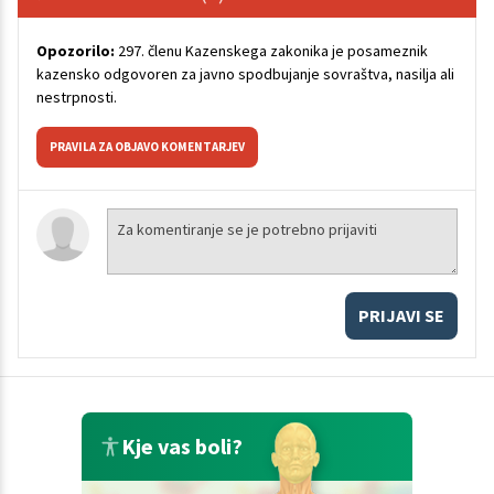
Opozorilo:
297. členu Kazenskega zakonika je posameznik
kazensko odgovoren za javno spodbujanje sovraštva, nasilja ali
nestrpnosti.
PRAVILA ZA OBJAVO KOMENTARJEV
PRIJAVI SE
Kje vas boli?