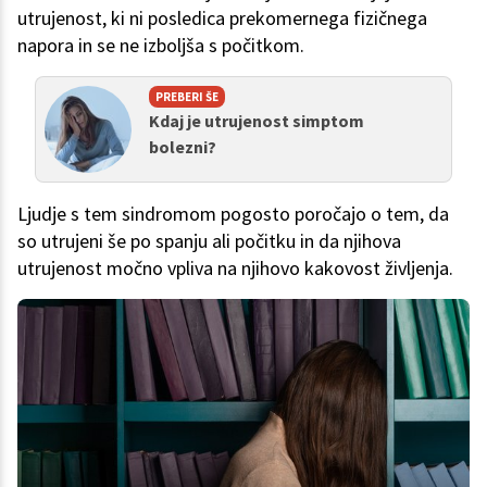
utrujenost, ki ni posledica prekomernega fizičnega
napora in se ne izboljša s počitkom.
PREBERI ŠE
Kdaj je utrujenost simptom
bolezni?
Ljudje s tem sindromom pogosto poročajo o tem, da
so utrujeni še po spanju ali počitku in da njihova
utrujenost močno vpliva na njihovo kakovost življenja.