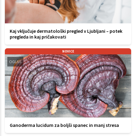
Kaj vključuje dermatološki pregled v Ljubljani – potek
pregleda in kaj pričakovati
NOVICE
OGLAS
Ganoderma lucidum za boljši spanec in manj stresa