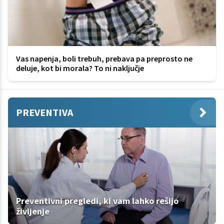
Vas napenja, boli trebuh, prebava pa preprosto ne
deluje, kot bi morala? To ni naključje
PREVENTIVA
Preventivni pregledi, ki vam lahko rešijo
življenje