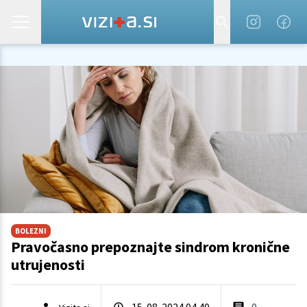
BOLEZNI
Pravočasno prepoznajte sindrom kronične
utrujenosti
15. 08. 2024 04.40
0