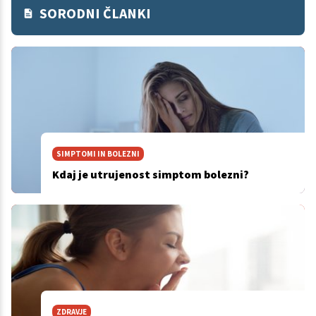
SORODNI ČLANKI
SIMPTOMI IN BOLEZNI
Kdaj je utrujenost simptom bolezni?
ZDRAVJE