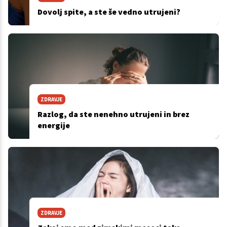
Dovolj spite, a ste še vedno utrujeni?
ZDRAVJE
Razlog, da ste nenehno utrujeni in brez
energije
ZDRAVJE