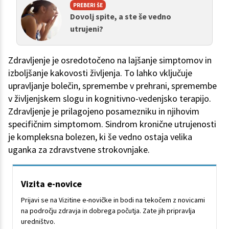
PREBERI ŠE
Dovolj spite, a ste še vedno
utrujeni?
Zdravljenje je osredotočeno na lajšanje simptomov in
izboljšanje kakovosti življenja. To lahko vključuje
upravljanje bolečin, spremembe v prehrani, spremembe
v življenjskem slogu in kognitivno-vedenjsko terapijo.
Zdravljenje je prilagojeno posamezniku in njihovim
specifičnim simptomom. Sindrom kronične utrujenosti
je kompleksna bolezen, ki še vedno ostaja velika
uganka za zdravstvene strokovnjake.
Vizita e-novice
Prijavi se na Vizitine e-novičke in bodi na tekočem z novicami
na področju zdravja in dobrega počutja. Zate jih pripravlja
uredništvo.