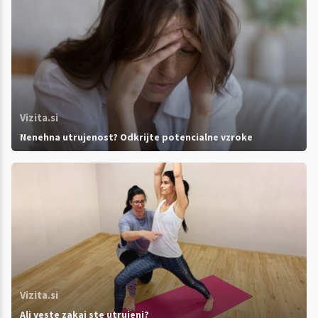
Vizita.si
Nenehna utrujenost? Odkrijte potencialne vzroke
Vizita.si
Ali veste zakaj ste utrujeni?