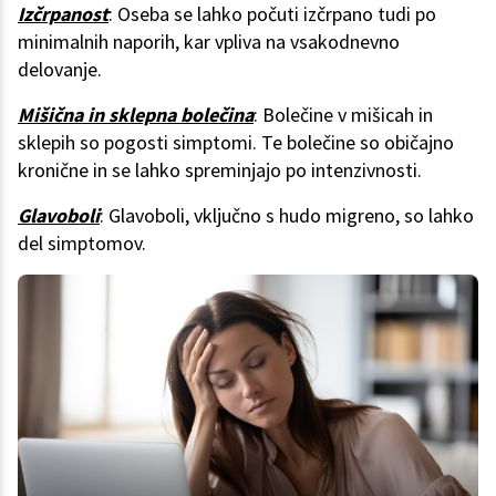
Izčrpanost
: Oseba se lahko počuti izčrpano tudi po
minimalnih naporih, kar vpliva na vsakodnevno
delovanje.
Mišična in sklepna bolečina
: Bolečine v mišicah in
sklepih so pogosti simptomi. Te bolečine so običajno
kronične in se lahko spreminjajo po intenzivnosti.
Glavoboli
: Glavoboli, vključno s hudo migreno, so lahko
del simptomov.