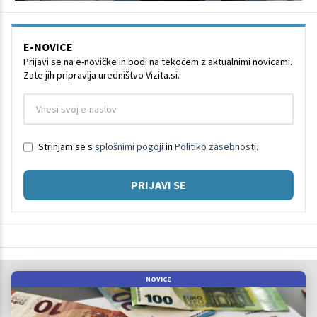
E-NOVICE
Prijavi se na e-novičke in bodi na tekočem z aktualnimi novicami.
Zate jih pripravlja uredništvo Vizita.si.
Strinjam se s
splošnimi pogoji
in
Politiko zasebnosti
.
PRIJAVI SE
NOVICE