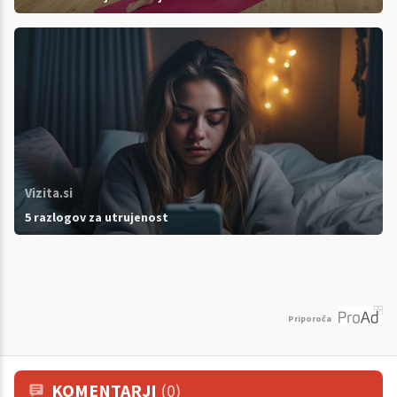
Vizita.si
5 razlogov za utrujenost
Priporoča
KOMENTARJI
(0)