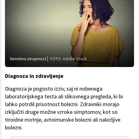
Nenehna utrujenost
FOTO: Adobe Stock
Diagnoza in zdravljenje
Diagnoza je pogosto izziv, saj ni nobenega
laboratorijskega testa ali slikovnega pregleda, ki bi
lahko potrdil prisotnost bolezni. Zdravniki morajo
izključiti druge možne vzroke simptomov, kot so
tiroidne motnje, avtoimunske bolezni ali nalezljive
bolezni.