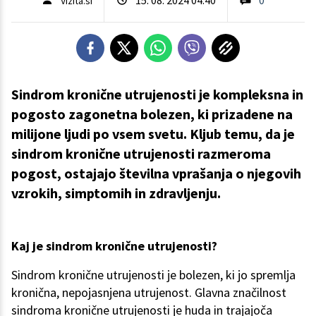
Vizita.si
Sindrom kronične utrujenosti je kompleksna in
pogosto zagonetna bolezen, ki prizadene na
milijone ljudi po vsem svetu. Kljub temu, da je
sindrom kronične utrujenosti razmeroma
pogost, ostajajo številna vprašanja o njegovih
vzrokih, simptomih in zdravljenju.
Kaj je sindrom kronične utrujenosti?
Sindrom kronične utrujenosti je bolezen, ki jo spremlja
kronična, nepojasnjena utrujenost. Glavna značilnost
sindroma kronične utrujenosti je huda in trajajoča