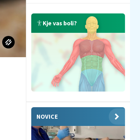
Kje vas boli?
NOVICE