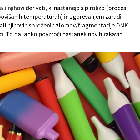
ali njihovi derivati, ki nastanejo s pirolizo (proces
povišanih temperaturah) in zgorevanjem zaradi
o, ali njihovih sproženih zlomov/fragmentacije DNK
i. To pa lahko povzroči nastanek novih rakavih