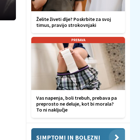
Želite živeti dlje? Poskrbite za svoj
timus, pravijo strokovnjaki
PREBAVA
Vas napenja, boli trebuh, prebava pa
preprosto ne deluje, kot bi morala?
To ni naključje
SIMPTOMI IN BOLEZNI