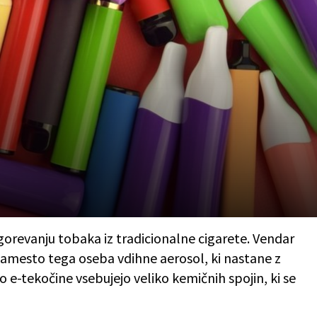
zgorevanju tobaka iz tradicionalne cigarete. Vendar
Namesto tega oseba vdihne aerosol, ki nastane z
 e-tekočine vsebujejo veliko kemičnih spojin, ki se