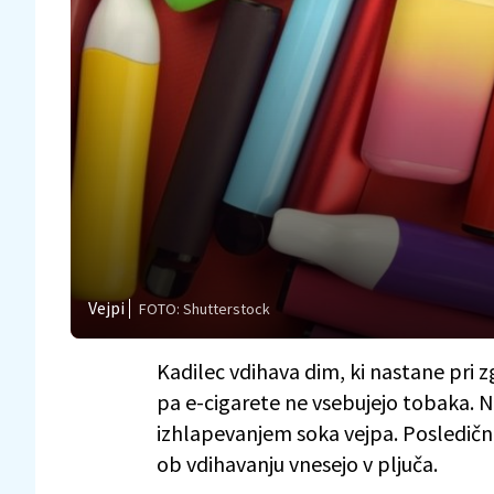
Vejpi
FOTO: Shutterstock
Kadilec vdihava dim, ki nastane pri 
pa e-cigarete ne vsebujejo tobaka. 
izhlapevanjem soka vejpa. Posledično
ob vdihavanju vnesejo v pljuča.