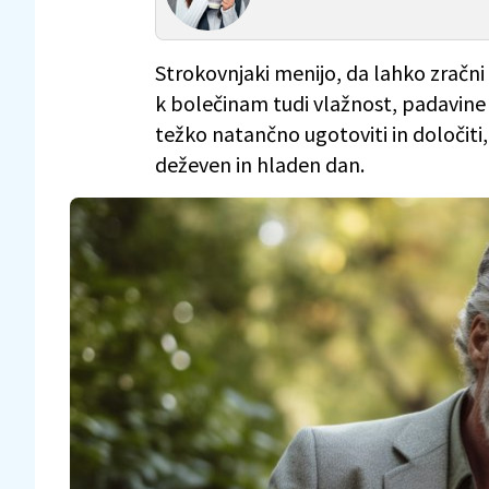
Strokovnjaki menijo, da lahko zračni
k bolečinam tudi vlažnost, padavine
težko natančno ugotoviti in določiti, 
deževen in hladen dan.