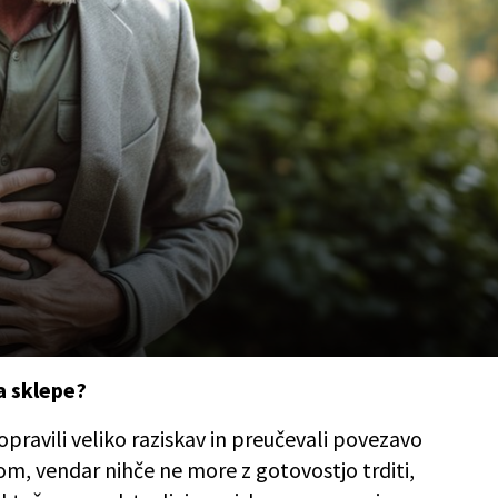
a sklepe?
 opravili veliko raziskav in preučevali povezavo
m, vendar nihče ne more z gotovostjo trditi,