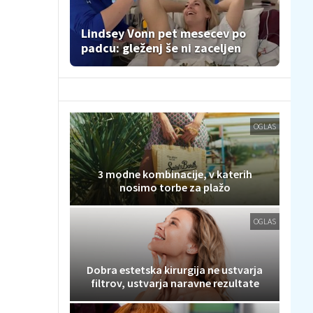
Lindsey Vonn pet mesecev po
padcu: gleženj še ni zaceljen
OGLAS
3 modne kombinacije, v katerih
nosimo torbe za plažo
OGLAS
Dobra estetska kirurgija ne ustvarja
filtrov, ustvarja naravne rezultate