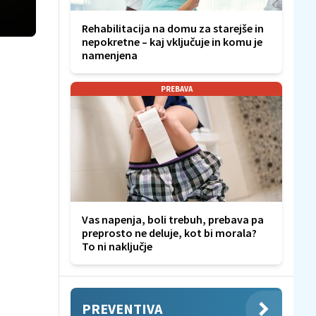
Rehabilitacija na domu za starejše in
nepokretne – kaj vključuje in komu je
namenjena
PREBAVA
Vas napenja, boli trebuh, prebava pa
preprosto ne deluje, kot bi morala?
To ni naključje
PREVENTIVA