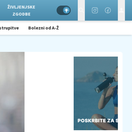
ŽIVLJENJSKE
ZGODBE
strupitve
Bolezni od A-Ž