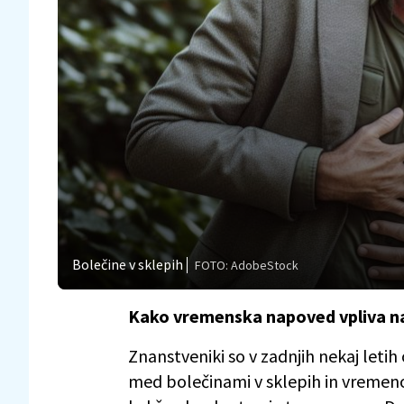
Bolečine v sklepih
FOTO: AdobeStock
Kako vremenska napoved vpliva n
Znanstveniki so v zadnjih nekaj letih
med bolečinami v sklepih in vremeno