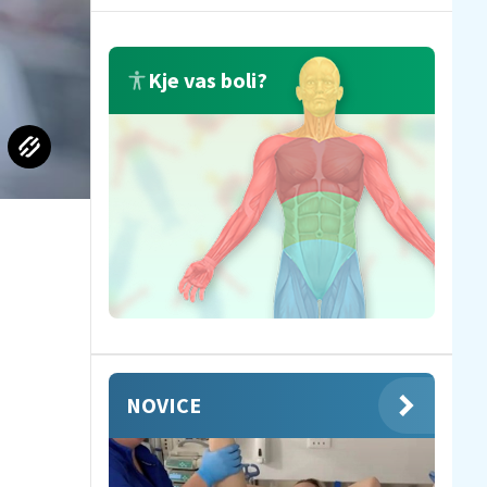
Kje vas boli?
NOVICE