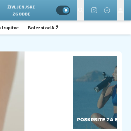
ŽIVLJENJSKE
ZGODBE
strupitve
Bolezni od A-Ž