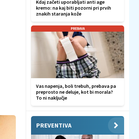
Kdaj začeti uporabljati anti age
kremo: na kaj biti pozorni pri prvih
znakih staranja kože
PREBAVA
Vas napenja, boli trebuh, prebava pa
preprosto ne deluje, kot bi morala?
To ni naključje
PREVENTIVA