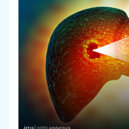
Jetra
FOTO: AdobeStock