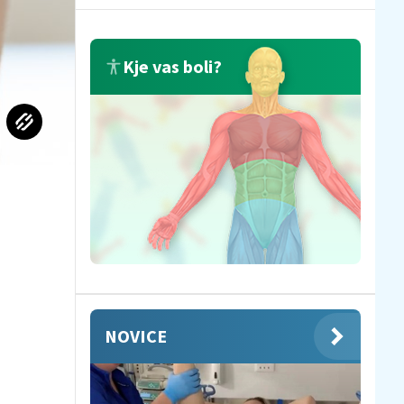
Kje vas boli?
NOVICE