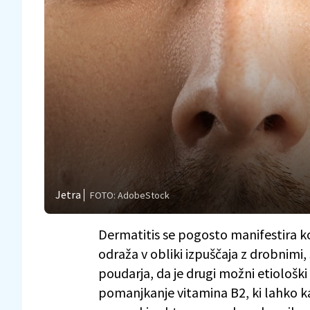
Jetra
FOTO: AdobeStock
Dermatitis se pogosto manifestira 
odraža v obliki izpuščaja z drobnimi,
poudarja, da je drugi možni etiološk
pomanjkanje vitamina B2, ki lahko kaž