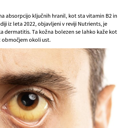
a absorpcijo ključnih hranil, kot sta vitamin B2 in
ji iz leta 2022, objavljeni v reviji Nutrients, je
 dermatitis. Ta kožna bolezen se lahko kaže kot
 z območjem okoli ust.