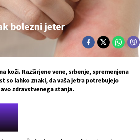
k bolezni jeter
 na koži. Razširjene vene, srbenje, spremenjena
st so lahko znaki, da vaša jetra potrebujejo
navo zdravstvenega stanja.