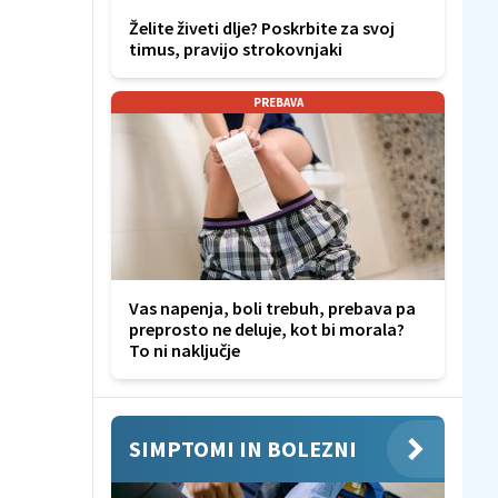
Želite živeti dlje? Poskrbite za svoj
timus, pravijo strokovnjaki
PREBAVA
Vas napenja, boli trebuh, prebava pa
preprosto ne deluje, kot bi morala?
To ni naključje
SIMPTOMI IN BOLEZNI