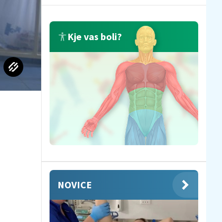
Kje vas boli?
NOVICE