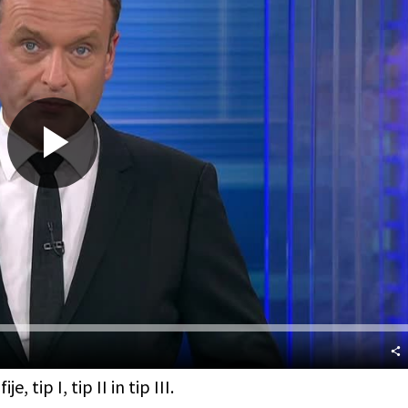
Predvajaj
, tip I, tip II in tip III.