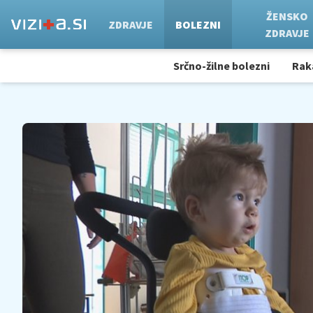
ŽENSKO
ZDRAVJE
BOLEZNI
ZDRAVJE
Srčno-žilne bolezni
Rak