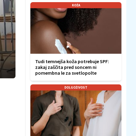
KOŽA
Tudi temnejša koža potrebuje SPF:
zakaj zaščita pred soncem ni
pomembna le za svetlopolte
DOLGOŽIVOST