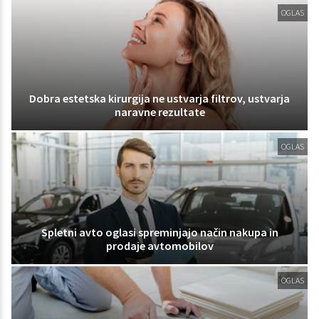
OGLAS
Dobra estetska kirurgija ne ustvarja filtrov, ustvarja
naravne rezultate
OGLAS
Spletni avto oglasi spreminjajo način nakupa in
prodaje avtomobilov
OGLAS