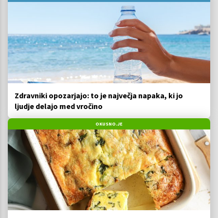
Zdravniki opozarjajo: to je največja napaka, ki jo
ljudje delajo med vročino
OKUSNO.JE