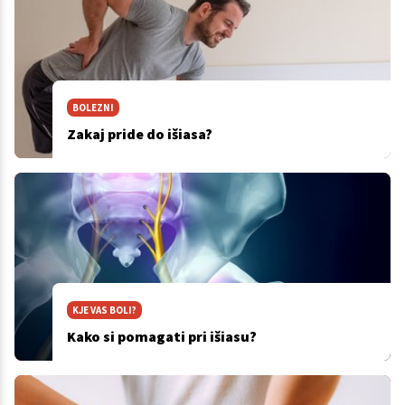
BOLEZNI
Zakaj pride do išiasa?
KJE VAS BOLI?
Kako si pomagati pri išiasu?