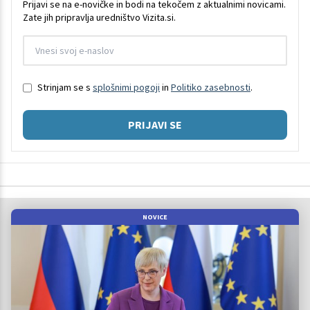
Prijavi se na e-novičke in bodi na tekočem z aktualnimi novicami.
Zate jih pripravlja uredništvo Vizita.si.
Strinjam se s
splošnimi pogoji
in
Politiko zasebnosti
.
PRIJAVI SE
NOVICE