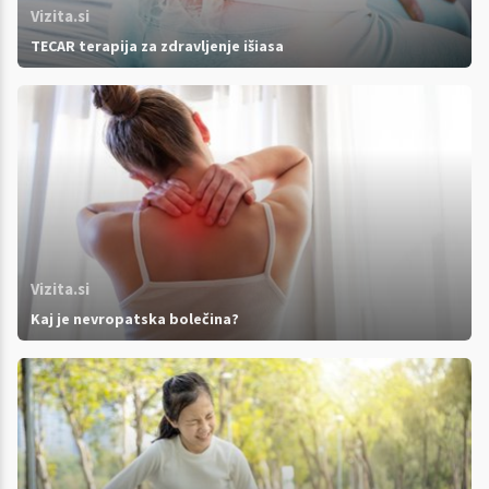
Vizita.si
TECAR terapija za zdravljenje išiasa
Vizita.si
Kaj je nevropatska bolečina?