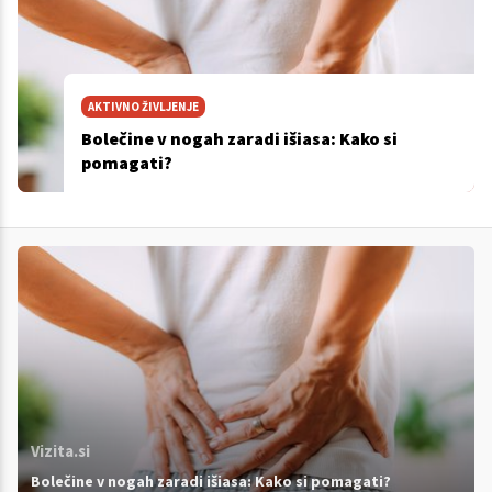
AKTIVNO ŽIVLJENJE
Bolečine v nogah zaradi išiasa: Kako si
pomagati?
Vizita.si
Bolečine v nogah zaradi išiasa: Kako si pomagati?