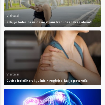
Vizita.si
Kdaj je bolečina na desni strani trebuha znak za alarm?
Vizita.si
Čutite bolečino v ključnici? Poglejte, kaj jo povzroča