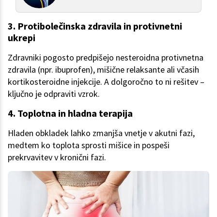
3. Protibolečinska zdravila in protivnetni
ukrepi
Zdravniki pogosto predpišejo nesteroidna protivnetna
zdravila (npr. ibuprofen), mišične relaksante ali včasih
kortikosteroidne injekcije. A dolgoročno to ni rešitev –
ključno je odpraviti vzrok.
4. Toplotna in hladna terapija
Hladen obkladek lahko zmanjša vnetje v akutni fazi,
medtem ko toplota sprosti mišice in pospeši
prekrvavitev v kronični fazi.