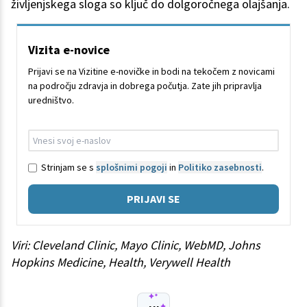
življenjskega sloga so ključ do dolgoročnega olajšanja.
Vizita e-novice
Prijavi se na Vizitine e-novičke in bodi na tekočem z novicami
na področju zdravja in dobrega počutja. Zate jih pripravlja
uredništvo.
Strinjam se s
splošnimi pogoji
in
Politiko zasebnosti
.
PRIJAVI SE
Viri: Cleveland Clinic, Mayo Clinic, WebMD, Johns
Hopkins Medicine, Health, Verywell Health