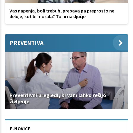
Vas napenja, boli trebuh, prebava pa preprosto ne
deluje, kot bi morala? To ni naključje
PREVENTIVA
Preventivni pregledi, ki vam lahko rešijo
življenje
E-NOVICE