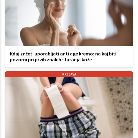
Kdaj začeti uporabljati anti age kremo: na kaj biti
pozorni pri prvih znakih staranja kože
PREBAVA