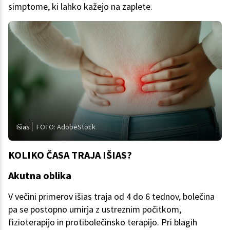
simptome, ki lahko kažejo na zaplete.
Išias
FOTO: AdobeStock
KOLIKO ČASA TRAJA IŠIAS?
Akutna oblika
V večini primerov išias traja od 4 do 6 tednov, bolečina
pa se postopno umirja z ustreznim počitkom,
fizioterapijo in protibolečinsko terapijo. Pri blagih