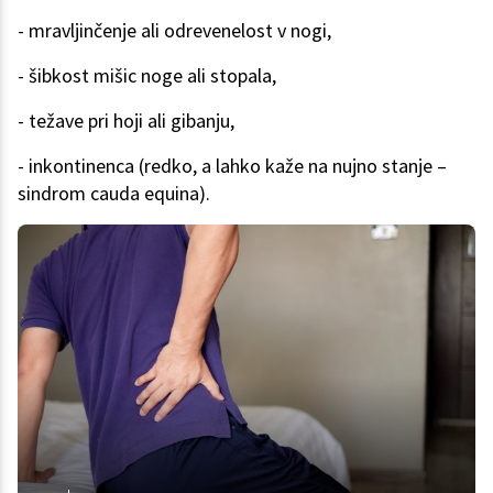
- mravljinčenje ali odrevenelost v nogi,
- šibkost mišic noge ali stopala,
- težave pri hoji ali gibanju,
- inkontinenca (redko, a lahko kaže na nujno stanje –
sindrom cauda equina).