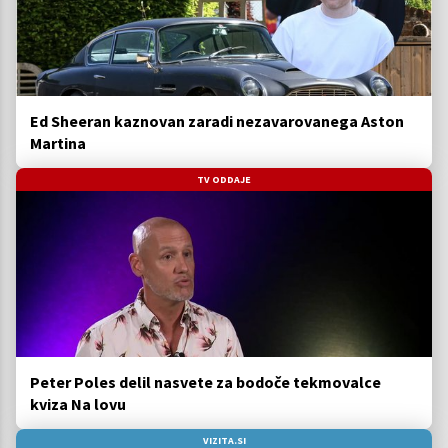
Ed Sheeran kaznovan zaradi nezavarovanega Aston
Martina
TV ODDAJE
Peter Poles delil nasvete za bodoče tekmovalce
kviza Na lovu
VIZITA.SI