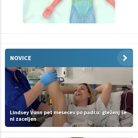
NOVICE
Lindsey Vonn pet mesecev po padcu: gleženj še
ni zaceljen