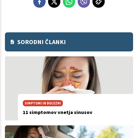
SORODNI ČLANKI
SIMPTOMI IN BOLEZNI
11 simptomov vnetja sinusov