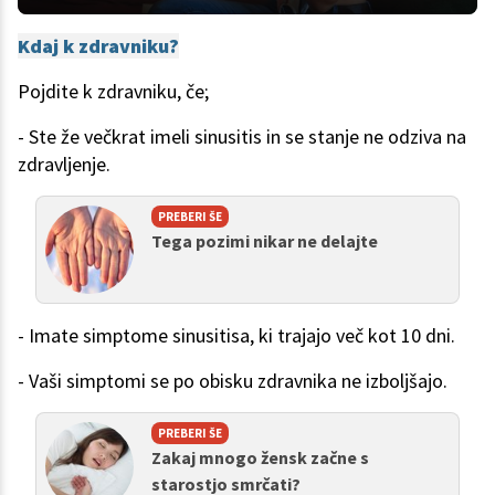
Kdaj k zdravniku?
Pojdite k zdravniku, če;
- Ste že večkrat imeli sinusitis in se stanje ne odziva na
zdravljenje.
PREBERI ŠE
Tega pozimi nikar ne delajte
- Imate simptome sinusitisa, ki trajajo več kot 10 dni.
- Vaši simptomi se po obisku zdravnika ne izboljšajo.
PREBERI ŠE
Zakaj mnogo žensk začne s
starostjo smrčati?