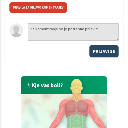
PRAVILA ZA OBJAVO KOMENTARJEV
PRIJAVI SE
Kje vas boli?