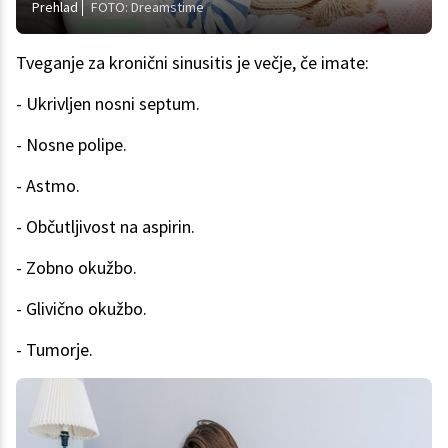
Prehlad
FOTO: Dreamstime
Tveganje za kronični sinusitis je večje, če imate:
- Ukrivljen nosni septum.
- Nosne polipe.
- Astmo.
- Občutljivost na aspirin.
- Zobno okužbo.
- Glivično okužbo.
- Tumorje.