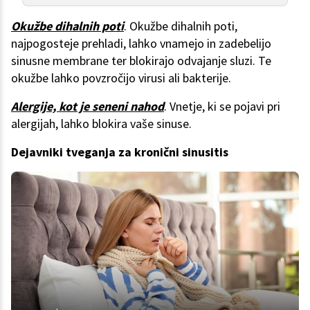
Okužbe dihalnih poti
. Okužbe dihalnih poti,
najpogosteje prehladi, lahko vnamejo in zadebelijo
sinusne membrane ter blokirajo odvajanje sluzi. Te
okužbe lahko povzročijo virusi ali bakterije.
Alergije, kot je seneni nahod
. Vnetje, ki se pojavi pri
alergijah, lahko blokira vaše sinuse.
Dejavniki tveganja za kronični sinusitis