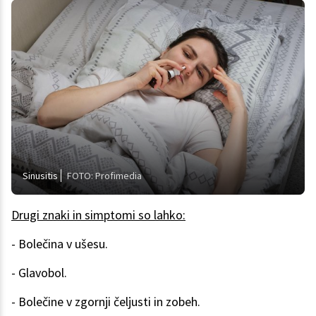
Sinusitis
FOTO: Profimedia
Drugi znaki in simptomi so lahko:
- Bolečina v ušesu.
- Glavobol.
- Bolečine v zgornji čeljusti in zobeh.