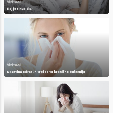
Vizita.si
Kaj je sinusitis?
Vizita.si
Desetina odraslih trpi za to kronično boleznijo