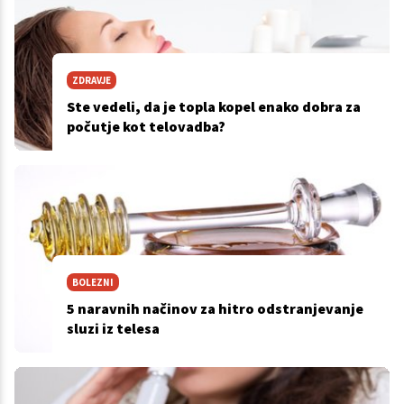
ZDRAVJE
Ste vedeli, da je topla kopel enako dobra za
počutje kot telovadba?
BOLEZNI
5 naravnih načinov za hitro odstranjevanje
sluzi iz telesa