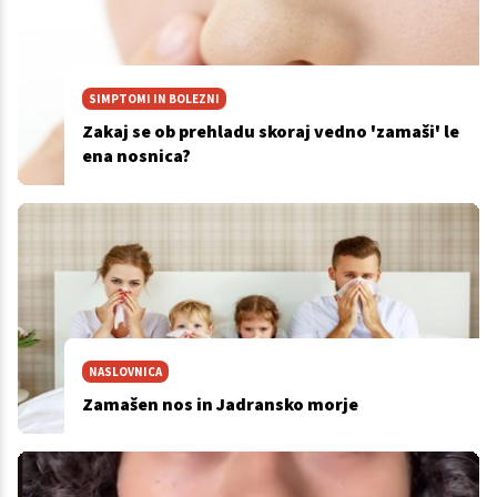
SIMPTOMI IN BOLEZNI
Zakaj se ob prehladu skoraj vedno 'zamaši' le
ena nosnica?
NASLOVNICA
Zamašen nos in Jadransko morje