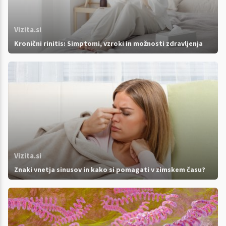
Vizita.si
Kronični rinitis: Simptomi, vzroki in možnosti zdravljenja
Vizita.si
Znaki vnetja sinusov in kako si pomagati v zimskem času?