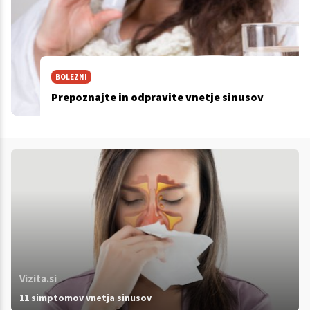
BOLEZNI
Prepoznajte in odpravite vnetje sinusov
Vizita.si
11 simptomov vnetja sinusov