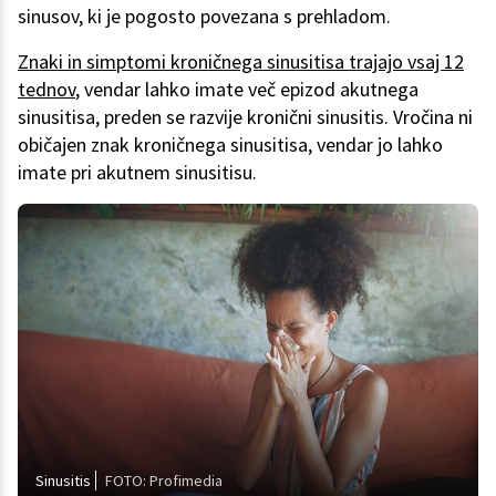
sinusov, ki je pogosto povezana s prehladom.
Znaki in simptomi kroničnega sinusitisa trajajo vsaj 12
tednov
, vendar lahko imate več epizod akutnega
sinusitisa, preden se razvije kronični sinusitis. Vročina ni
običajen znak kroničnega sinusitisa, vendar jo lahko
imate pri akutnem sinusitisu.
Sinusitis
FOTO: Profimedia