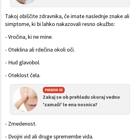
Takoj obiščite zdravnika, če imate naslednje znake ali
simptome, ki bi lahko nakazovali resno okužbo:
- Vročina, ki ne mine.
- Oteklina ali rdečina okoli oči.
- Hud glavobol.
- Oteklost čela.
PREBERI ŠE
Zakaj se ob prehladu skoraj vedno
'zamaši' le ena nosnica?
- Zmedenost.
- Dvojni vid ali druge spremembe vida.