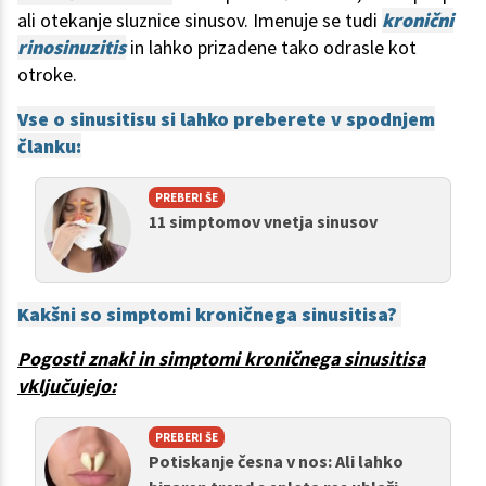
ali otekanje sluznice sinusov. Imenuje se tudi
kronični
rinosinuzitis
in lahko prizadene tako odrasle kot
otroke.
Vse o sinusitisu si lahko preberete v spodnjem
članku:
PREBERI ŠE
11 simptomov vnetja sinusov
Kakšni so simptomi kroničnega sinusitisa?
Pogosti znaki in simptomi kroničnega sinusitisa
vključujejo:
PREBERI ŠE
Potiskanje česna v nos: Ali lahko