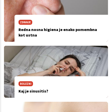
ZDRAVJE
Redna nosna higiena je enako pomembna
kot ustna
BOLEZNI
Kaj je sinusitis?