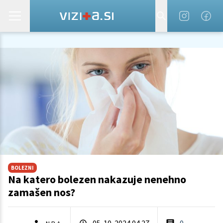
BOLEZNI
Na katero bolezen nakazuje nenehno
zamašen nos?
05. 10. 2024 04.27
0