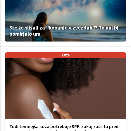
Ste že slišali za "kopanje v zvezdah"? To naj bi
pomirjalo um
KOŽA
Tudi temnejša koža potrebuje SPF: zakaj zaščita pred