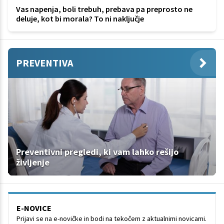
Vas napenja, boli trebuh, prebava pa preprosto ne
deluje, kot bi morala? To ni naključje
PREVENTIVA
Preventivni pregledi, ki vam lahko rešijo
življenje
E-NOVICE
Prijavi se na e-novičke in bodi na tekočem z aktualnimi novicami.