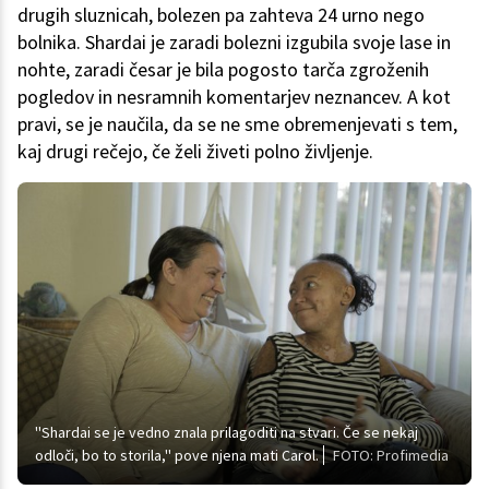
drugih sluznicah, bolezen pa zahteva 24 urno nego
bolnika. Shardai je zaradi bolezni izgubila svoje lase in
nohte, zaradi česar je bila pogosto tarča zgroženih
pogledov in nesramnih komentarjev neznancev. A kot
pravi, se je naučila, da se ne sme obremenjevati s tem,
kaj drugi rečejo, če želi živeti polno življenje.
''Shardai se je vedno znala prilagoditi na stvari. Če se nekaj
odloči, bo to storila,'' pove njena mati Carol.
FOTO: Profimedia