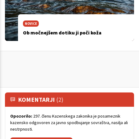
NOVICE
Ob močnejšem dotiku ji poči koža
KOMENTARJI
(2)
Opozorilo:
297. členu Kazenskega zakonika je posameznik
kazensko odgovoren za javno spodbujanje sovraštva, nasilja ali
nestrpnosti.