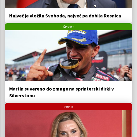
Največ je vložila Svoboda, največ pa dobila Resnica
ŠPORT
Martin suvereno do zmage na sprinterski dirki v
Silverstonu
POPIN