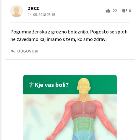
ZRCC
22
0
14. 05. 2018 07.45
Pogumna ženska z grozno boleznijo. Pogosto se sploh
ne zavedamo kaj imamo s tem, ko smo zdravi.
ODGOVORI
Kje vas boli?