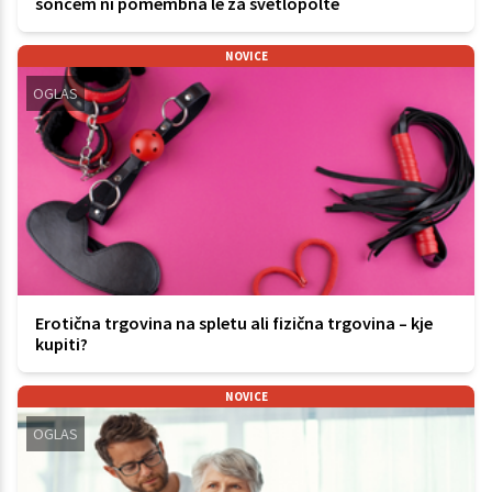
soncem ni pomembna le za svetlopolte
NOVICE
OGLAS
Erotična trgovina na spletu ali fizična trgovina – kje
kupiti?
NOVICE
OGLAS