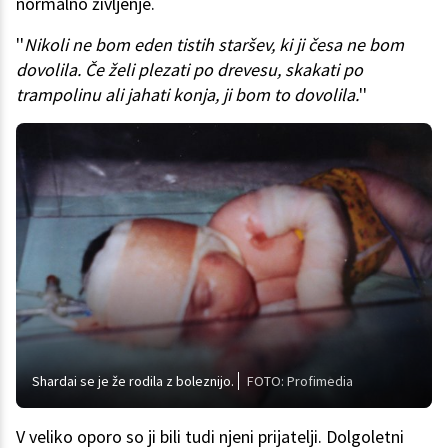
normalno življenje.
''
Nikoli ne bom eden tistih staršev, ki ji česa ne bom
dovolila. Če želi plezati po drevesu, skakati po
trampolinu ali jahati konja, ji bom to dovolila.
''
Shardai se je že rodila z boleznijo.
FOTO: Profimedia
V veliko oporo so ji bili tudi njeni prijatelji. Dolgoletni