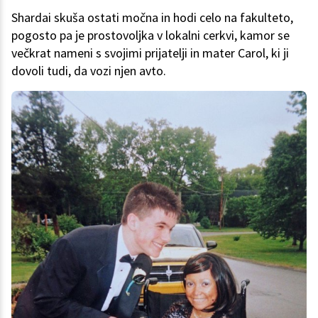
Shardai skuša ostati močna in hodi celo na fakulteto,
pogosto pa je prostovoljka v lokalni cerkvi, kamor se
večkrat nameni s svojimi prijatelji in mater Carol, ki ji
dovoli tudi, da vozi njen avto.