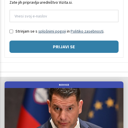
Zate jih pripravlja uredništvo Vizita.si.
Strinjam se s
splošnimi pogoji
in
Politiko zasebnosti
.
PRIJAVI SE
NOVICE