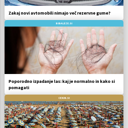
Zakaj novi avtomobili nimajo več rezervne gume?
BIBALEZE.SI
Poporodno izpadanje las: kaj je normalno in kako si
pomagati
CEKIN.SI