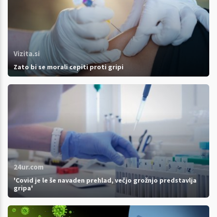
Vizita.si
Zato bi se morali cepiti proti gripi
24ur.com
'Covid je le še navaden prehlad, večjo grožnjo predstavlja
gripa'