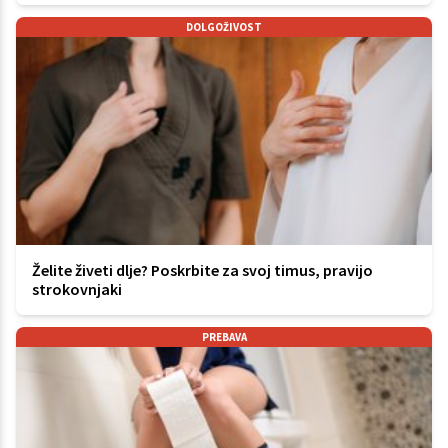
DOLGOŽIVOST
Želite živeti dlje? Poskrbite za svoj timus, pravijo
strokovnjaki
PREBAVA