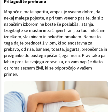
Prilagodite prehrano
Mogoče nimate apetita, ampak je vseeno dobro, da
nekaj malega pojeste, a pri tem vseeno pazite, da si z
napačnim izborom ne boste še poslabšali stanja.
Izogibajte se mastni in začinjeni hrani, pa tudi mlečnim
izdelkom, vlakninam in pekočim omakam. Namesto
tega dajte prednost živilom, ki so enostavna za
prebavo, od riža, banane, toasta, jogurta, prepečenca in
prežganke do pustega piščančjega mesa. Prav tako pa
lahko prosite svojega zdravnika, da vam napiše dieto
oziroma seznam živil, ki se priporočajo v vašem
primeru.