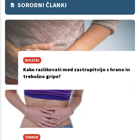
SORODNI ČLANKI
BOLEZNI
Kako razlikovati med zastrupitvijo s hrano in
trebušno gripo?
ZDRAVJE