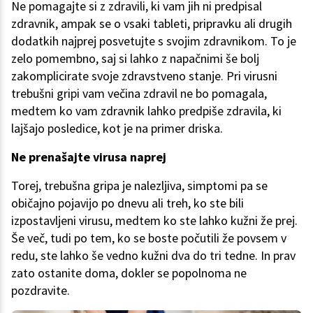
Ne pomagajte si z zdravili, ki vam jih ni predpisal
zdravnik, ampak se o vsaki tableti, pripravku ali drugih
dodatkih najprej posvetujte s svojim zdravnikom. To je
zelo pomembno, saj si lahko z napačnimi še bolj
zakomplicirate svoje zdravstveno stanje. Pri virusni
trebušni gripi vam večina zdravil ne bo pomagala,
medtem ko vam zdravnik lahko predpiše zdravila, ki
lajšajo posledice, kot je na primer driska.
Ne prenašajte virusa naprej
Torej, trebušna gripa je nalezljiva, simptomi pa se
običajno pojavijo po dnevu ali treh, ko ste bili
izpostavljeni virusu, medtem ko ste lahko kužni že prej.
Še več, tudi po tem, ko se boste počutili že povsem v
redu, ste lahko še vedno kužni dva do tri tedne. In prav
zato ostanite doma, dokler se popolnoma ne
pozdravite.