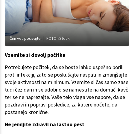
Čim več počivajte.
FOTO: iStock
Vzemite si dovolj počitka
Potrebujete počitek, da se boste lahko uspešno borili
proti infekciji, zato se poskušajte naspati in zmanjšajte
svoje aktivnosti na minimum. Vzemite si čas samo zase
tudi čez dan in se udobno se namestite na domači kavč
ter se ne naprezajte. Vaše telo vlaga vse napore, da se
pozdravi in popravi posledice, za katere nočete, da
postanejo kronične.
Ne jemljite zdravil na lastno pest