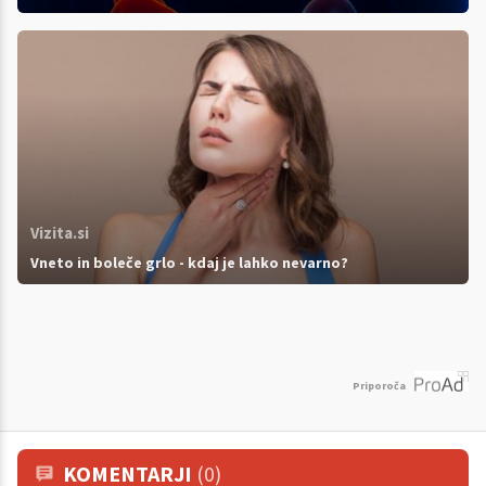
Vizita.si
Vneto in boleče grlo - kdaj je lahko nevarno?
Priporoča
KOMENTARJI
(0)