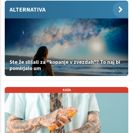
ALTERNATIVA
Ste že slišali za "kopanje v zvezdah"? To naj bi
pomirjalo um
KOŽA