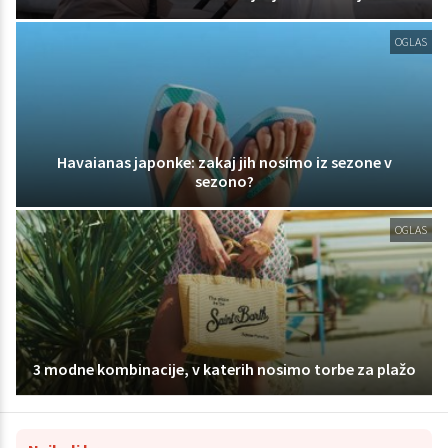
OGLAS
Havaianas japonke: zakaj jih nosimo iz sezone v
sezono?
OGLAS
3 modne kombinacije, v katerih nosimo torbe za plažo