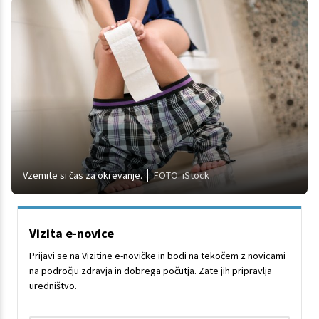
Vzemite si čas za okrevanje.
FOTO: iStock
Vizita e-novice
Prijavi se na Vizitine e-novičke in bodi na tekočem z novicami
na področju zdravja in dobrega počutja. Zate jih pripravlja
uredništvo.