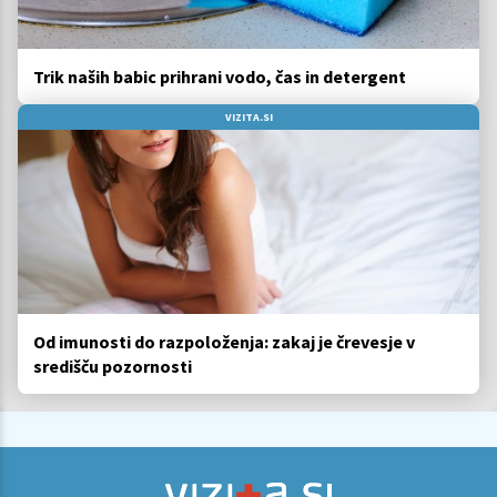
Trik naših babic prihrani vodo, čas in detergent
VIZITA.SI
Od imunosti do razpoloženja: zakaj je črevesje v
središču pozornosti