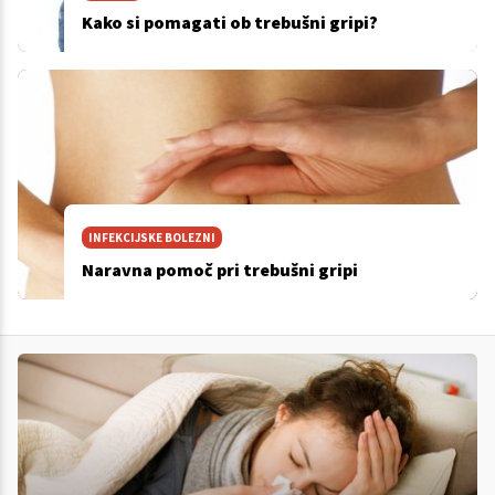
Kako si pomagati ob trebušni gripi?
INFEKCIJSKE BOLEZNI
Naravna pomoč pri trebušni gripi