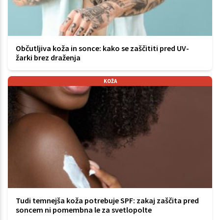
Občutljiva koža in sonce: kako se zaščititi pred UV-
žarki brez draženja
KOŽA
Tudi temnejša koža potrebuje SPF: zakaj zaščita pred
soncem ni pomembna le za svetlopolte