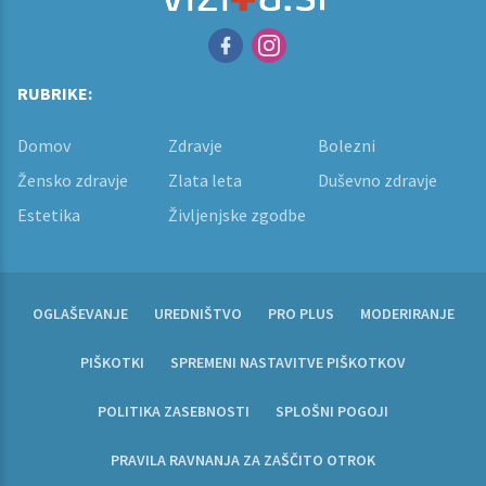
RUBRIKE:
Domov
Zdravje
Bolezni
Žensko zdravje
Zlata leta
Duševno zdravje
Estetika
Življenjske zgodbe
OGLAŠEVANJE
UREDNIŠTVO
PRO PLUS
MODERIRANJE
PIŠKOTKI
SPREMENI NASTAVITVE PIŠKOTKOV
POLITIKA ZASEBNOSTI
SPLOŠNI POGOJI
PRAVILA RAVNANJA ZA ZAŠČITO OTROK