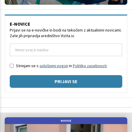
E-NOVICE
Prijavi se na e-novičke in bodi na tekočem z aktualnimi novicami.
Zate jih pripravlja uredništvo Vizita.si.
Strinjam se s
splošnimi pogoji
in
Politiko zasebnosti
.
PRIJAVI SE
NOVICE