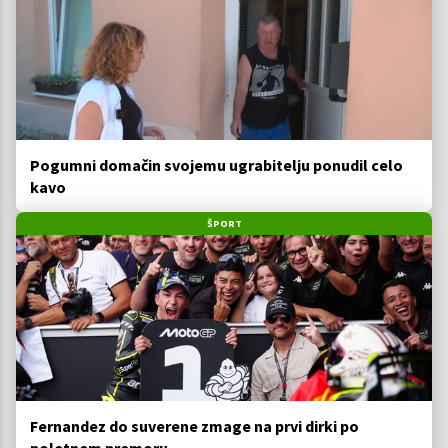
Pogumni domačin svojemu ugrabitelju ponudil celo
kavo
ŠPORT
Fernandez do suverene zmage na prvi dirki po