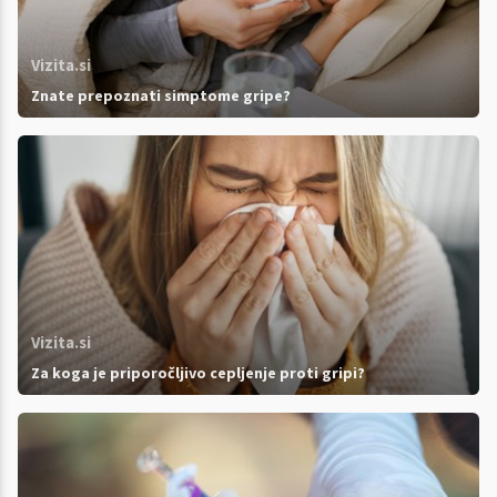
Vizita.si
Znate prepoznati simptome gripe?
Vizita.si
Za koga je priporočljivo cepljenje proti gripi?