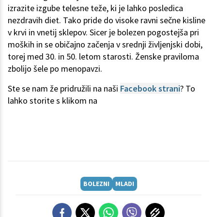
izrazite izgube telesne teže, ki je lahko posledica
nezdravih diet. Tako pride do visoke ravni sečne kisline
v krvi in vnetij sklepov. Sicer je bolezen pogostejša pri
moških in se običajno začenja v srednji življenjski dobi,
torej med 30. in 50. letom starosti. Ženske praviloma
zbolijo šele po menopavzi.
Ste se nam že pridružili na naši
Facebook strani
? To
lahko storite s klikom na
BOLEZNI
MLADI