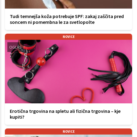
Tudi temnejša koža potrebuje SPF: zakaj zaščita pred
soncem ni pomembna le za svetlopolte
NOVICE
OGLAS
Erotična trgovina na spletu ali fizična trgovina – kje
kupiti?
NOVICE