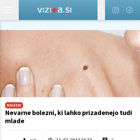
BOLEZNI
Nevarne bolezni, ki lahko prizadenejo tudi
mlade
11. 02. 2013 10.22
2