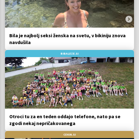
Bila je najbolj seksi ženska na svetu, v bikiniju znova
navdušila
BIBALEZE.SI
Otroci tu za en teden oddajo telefone, nato pa se
zgodi nekaj nepričakovanega
CEKIN.SI