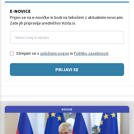
E-NOVICE
Prijavi se na e-novičke in bodi na tekočem z aktualnimi novicami.
Zate jih pripravlja uredništvo Vizita.si.
Strinjam se s
splošnimi pogoji
in
Politiko zasebnosti
.
PRIJAVI SE
NOVICE