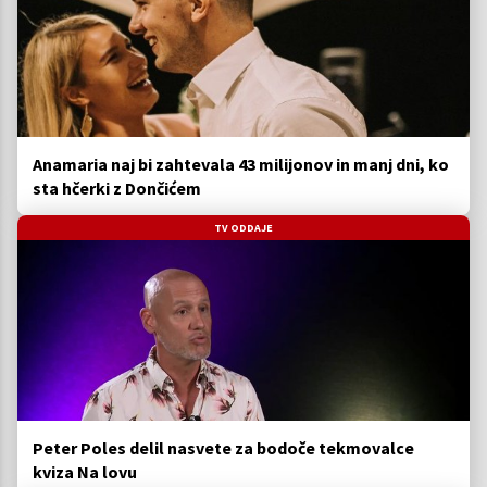
Anamaria naj bi zahtevala 43 milijonov in manj dni, ko
sta hčerki z Dončićem
TV ODDAJE
Peter Poles delil nasvete za bodoče tekmovalce
kviza Na lovu