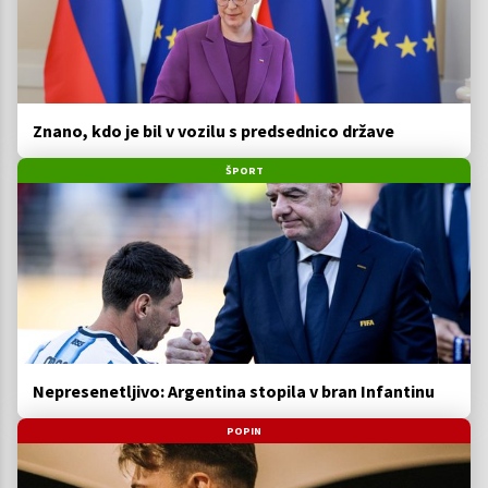
Znano, kdo je bil v vozilu s predsednico države
ŠPORT
Nepresenetljivo: Argentina stopila v bran Infantinu
POPIN