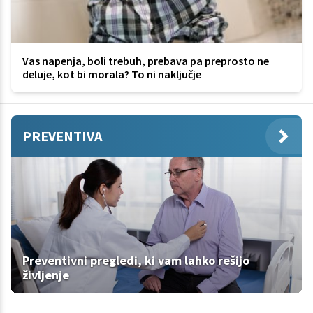
Vas napenja, boli trebuh, prebava pa preprosto ne
deluje, kot bi morala? To ni naključje
PREVENTIVA
Preventivni pregledi, ki vam lahko rešijo
življenje