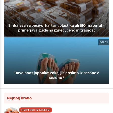
Embalaža za pecivo: karton, plastika ali BIO material –
primerjava glede na izgled, ceno in trajnost
OGLAS
Havaianas japonke: zakaj jih nosimo iz sezone v
sezono?
Najbolj brano
SIMPTOMI IN BOLEZNI