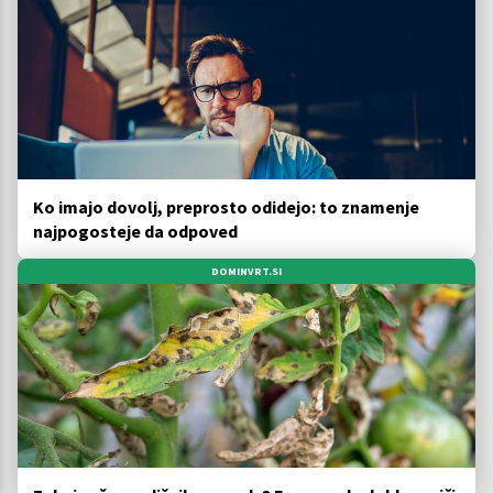
Ko imajo dovolj, preprosto odidejo: to znamenje
najpogosteje da odpoved
DOMINVRT.SI