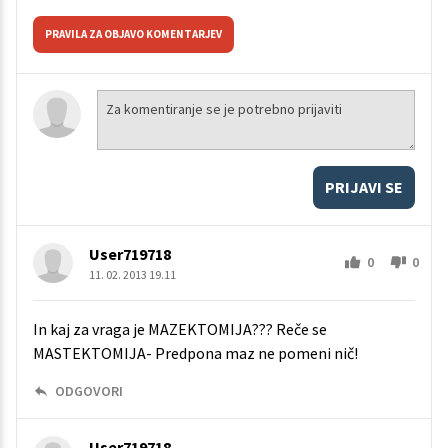
PRAVILA ZA OBJAVO KOMENTARJEV
PRIJAVI SE
User719718
0
0
11. 02. 2013 19.11
In kaj za vraga je MAZEKTOMIJA??? Reče se
MASTEKTOMIJA- Predpona maz ne pomeni nič!
ODGOVORI
User719718