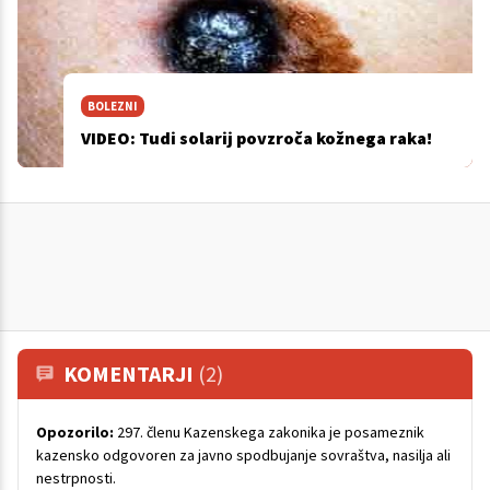
BOLEZNI
VIDEO: Tudi solarij povzroča kožnega raka!
KOMENTARJI
(2)
Opozorilo:
297. členu Kazenskega zakonika je posameznik
kazensko odgovoren za javno spodbujanje sovraštva, nasilja ali
nestrpnosti.