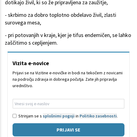
dotikajo živil, ki so že pripravljena za zaužitje,
- skrbimo za dobro toplotno obdelavo živil, zlasti
surovega mesa,
- pri potovanjih v kraje, kjer je tifus endemičen, se lahko
zaščitimo s cepljenjem.
Vizita e-novice
Prijavi se na Vizitine e-novičke in bodi na tekočem z novicami
na področju zdravja in dobrega počutja. Zate jih pripravlja
uredništvo.
Strinjam se s
splošnimi pogoji
in
Politiko zasebnosti
.
PRIJAVI SE