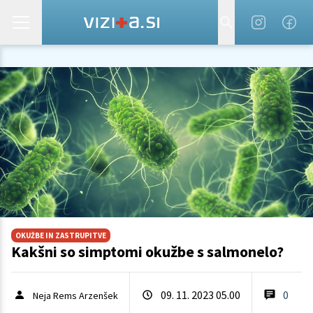
OKUŽBE IN ZASTRUPITVE
Kakšni so simptomi okužbe s salmonelo?
09. 11. 2023 05.00
0
Neja Rems Arzenšek