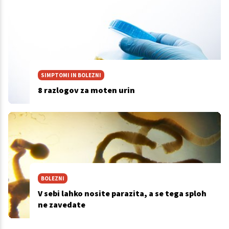
SIMPTOMI IN BOLEZNI
8 razlogov za moten urin
BOLEZNI
V sebi lahko nosite parazita, a se tega sploh
ne zavedate