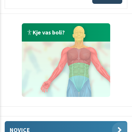
Kje vas boli?
NOVICE