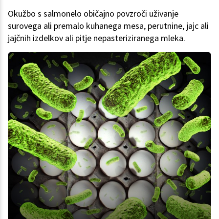
Okužbo s salmonelo običajno povzroči uživanje
surovega ali premalo kuhanega mesa, perutnine, jajc ali
jajčnih izdelkov ali pitje nepasteriziranega mleka.