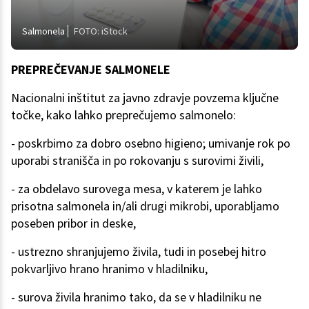
Salmonela
FOTO: iStock
PREPREČEVANJE SALMONELE
Nacionalni inštitut za javno zdravje povzema ključne
točke, kako lahko preprečujemo salmonelo:
- poskrbimo za dobro osebno higieno; umivanje rok po
uporabi stranišča in po rokovanju s surovimi živili,
- za obdelavo surovega mesa, v katerem je lahko
prisotna salmonela in/ali drugi mikrobi, uporabljamo
poseben pribor in deske,
- ustrezno shranjujemo živila, tudi in posebej hitro
pokvarljivo hrano hranimo v hladilniku,
- surova živila hranimo tako, da se v hladilniku ne