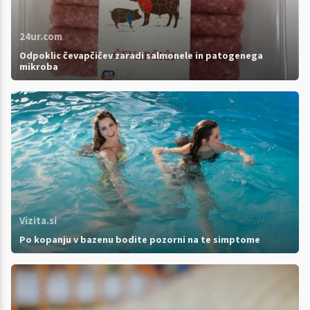
24ur.com
Odpoklic čevapčičev zaradi salmonele in patogenega
mikroba
Vizita.si
Po kopanju v bazenu bodite pozorni na te simptome