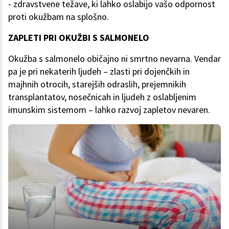
- zdravstvene težave, ki lahko oslabijo vašo odpornost
proti okužbam na splošno.
ZAPLETI PRI OKUŽBI S SALMONELO
Okužba s salmonelo običajno ni smrtno nevarna. Vendar
pa je pri nekaterih ljudeh – zlasti pri dojenčkih in
majhnih otrocih, starejših odraslih, prejemnikih
transplantatov, nosečnicah in ljudeh z oslabljenim
imunskim sistemom – lahko razvoj zapletov nevaren.