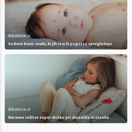
Bibaleze.si
Vodene koze: znaki, ki jih starši pogosto spregledajo
Bibaleze.si
Naravne rešitve zoper drisko pri dojenčku in otroku