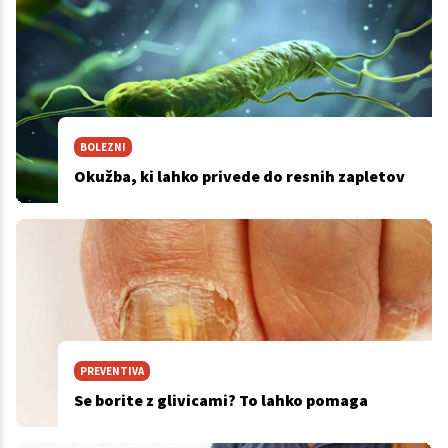
BOLEZNI
Okužba, ki lahko privede do resnih zapletov
PREVENTIVA
Se borite z glivicami? To lahko pomaga