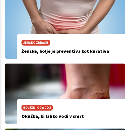
ŽENSKO ZDRAVJE
Ženske, bolje je preventiva kot kurativa
BOLEZNI OD A DO Ž
Okužba, ki lahko vodi v smrt