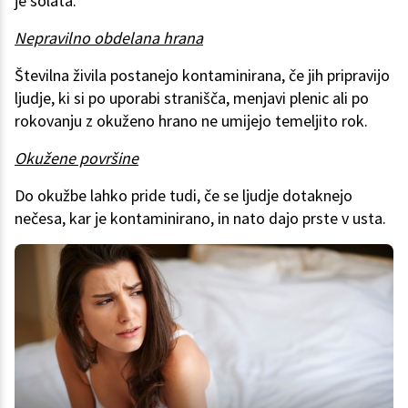
je solata.
Nepravilno obdelana hrana
Številna živila postanejo kontaminirana, če jih pripravijo
ljudje, ki si po uporabi stranišča, menjavi plenic ali po
rokovanju z okuženo hrano ne umijejo temeljito rok.
Okužene površine
Do okužbe lahko pride tudi, če se ljudje dotaknejo
nečesa, kar je kontaminirano, in nato dajo prste v usta.