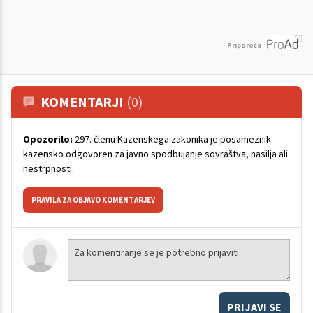
Priporoča
KOMENTARJI
(0)
Opozorilo:
297. členu Kazenskega zakonika je posameznik
kazensko odgovoren za javno spodbujanje sovraštva, nasilja ali
nestrpnosti.
PRAVILA ZA OBJAVO KOMENTARJEV
PRIJAVI SE