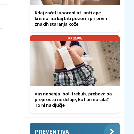
Kdaj začeti uporabljati anti age
kremo: na kaj biti pozorni pri prvih
znakih staranja kože
PREBAVA
Vas napenja, boli trebuh, prebava pa
preprosto ne deluje, kot bi morala?
To ni naključje
PREVENTIVA