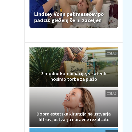
Lindsey Vonn pet mesecev po
padcu: gleženj še ni zaceljen
OGLAS
3 modne kombinacije, v katerih
nosimo torbe za plažo
OGLAS
Dobra estetska kirurgija ne ustvarja
filtrov, ustvarja naravne rezultate