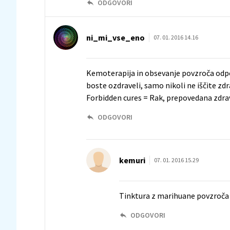
ODGOVORI
ni_mi_vse_eno
07. 01. 2016 14.16
Kemoterapija in obsevanje povzroča odpove
boste ozdraveli, samo nikoli ne iščite zdra
Forbidden cures = Rak, prepovedana zdrav
ODGOVORI
kemuri
07. 01. 2016 15.29
Tinktura z marihuane povzroča od
ODGOVORI