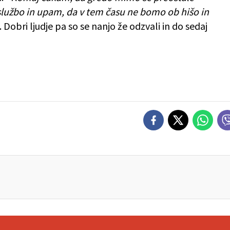
službo in upam, da v tem času ne bomo ob hišo in
ko. Dobri ljudje pa so se nanjo že odzvali in do sedaj