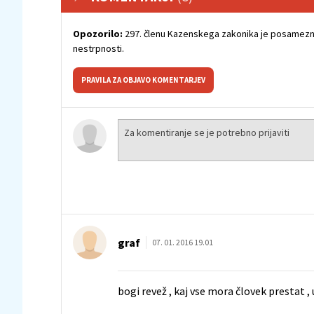
Opozorilo:
297. členu Kazenskega zakonika je posamezni
nestrpnosti.
PRAVILA ZA OBJAVO KOMENTARJEV
graf
07. 01. 2016 19.01
bogi revež , kaj vse mora človek prestat ,