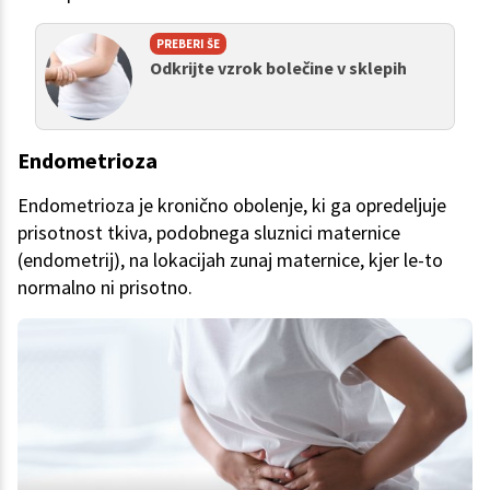
PREBERI ŠE
Odkrijte vzrok bolečine v sklepih
Endometrioza
Endometrioza je kronično obolenje, ki ga opredeljuje
prisotnost tkiva, podobnega sluznici maternice
(endometrij), na lokacijah zunaj maternice, kjer le-to
normalno ni prisotno.