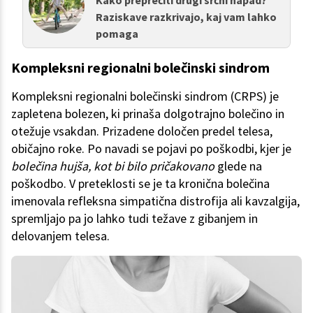
Raziskave razkrivajo, kaj vam lahko
pomaga
Kompleksni regionalni bolečinski sindrom
Kompleksni regionalni bolečinski sindrom (CRPS) je
zapletena bolezen, ki prinaša dolgotrajno bolečino in
otežuje vsakdan. Prizadene določen predel telesa,
običajno roke. Po navadi se pojavi po poškodbi, kjer je
bolečina hujša, kot bi bilo pričakovano
glede na
poškodbo. V preteklosti se je ta kronična bolečina
imenovala refleksna simpatična distrofija ali kavzalgija,
spremljajo pa jo lahko tudi težave z gibanjem in
delovanjem telesa.