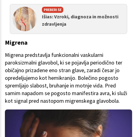
PREBERI ŠE
Išias: Vzroki, diagnoza in možnosti
zdravljenja
Migrena
Migrena predstavlja funkcionalni vaskularni
paroksizmalni glavobol, ki se pojavlja periodično ter
običajno prizadene eno stran glave, zaradi česar jo
opredeljujemo kot hemikranijo. Bolečino pogosto
spremljajo slabost, bruhanje in motnje vida. Pred
samim napadom se pogosto manifestira avra, ki služi
kot signal pred nastopom migrenskega glavobola.