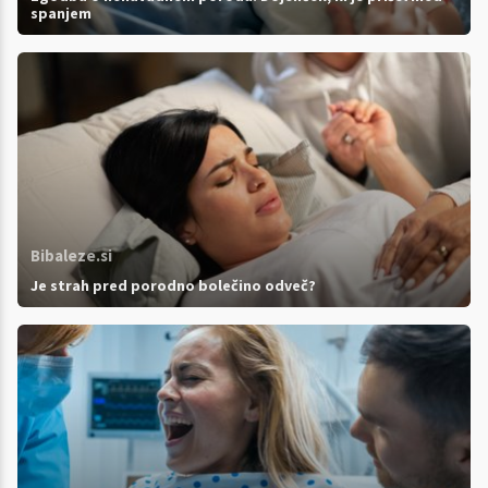
spanjem
Bibaleze.si
Je strah pred porodno bolečino odveč?