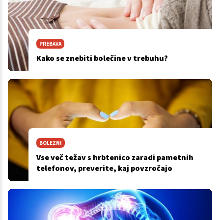
PREBAVA
Kako se znebiti bolečine v trebuhu?
BOLEZNI
Vse več težav s hrbtenico zaradi pametnih
telefonov, preverite, kaj povzročajo