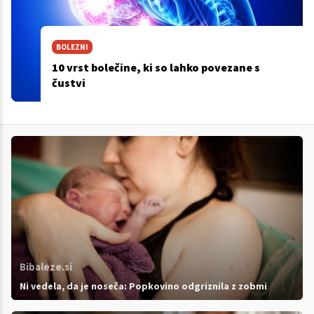
BOLEZNI
10 vrst bolečine, ki so lahko povezane s
čustvi
Bibaleze.si
Ni vedela, da je noseča: Popkovino odgriznila z zobmi