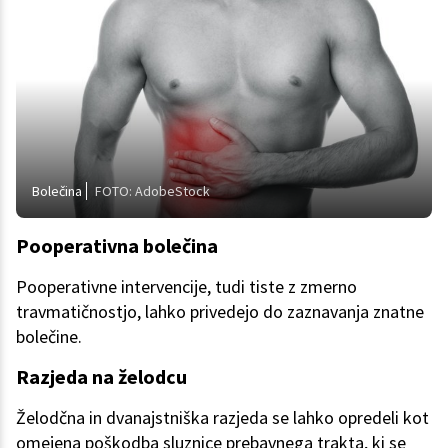
Bolečina
FOTO: AdobeStock
Pooperativna bolečina
Pooperativne intervencije, tudi tiste z zmerno
travmatičnostjo, lahko privedejo do zaznavanja znatne
bolečine.
Razjeda na želodcu
Želodčna in dvanajstniška razjeda se lahko opredeli kot
omejena poškodba sluznice prebavnega trakta, ki se