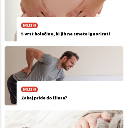
BOLEZNI
5 vrst bolečine, ki jih ne smete ignorirati
BOLEZNI
Zakaj pride do išiasa?