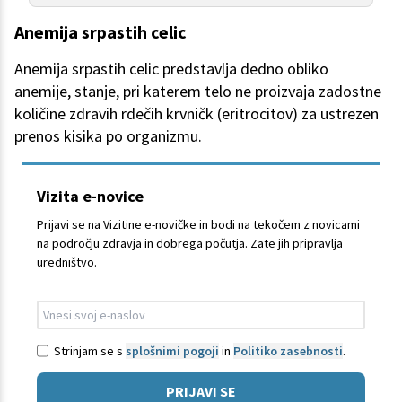
Anemija srpastih celic
Anemija srpastih celic predstavlja dedno obliko
anemije, stanje, pri katerem telo ne proizvaja zadostne
količine zdravih rdečih krvničk (eritrocitov) za ustrezen
prenos kisika po organizmu.
Vizita e-novice
Prijavi se na Vizitine e-novičke in bodi na tekočem z novicami
na področju zdravja in dobrega počutja. Zate jih pripravlja
uredništvo.
Strinjam se s
splošnimi pogoji
in
Politiko zasebnosti
.
PRIJAVI SE