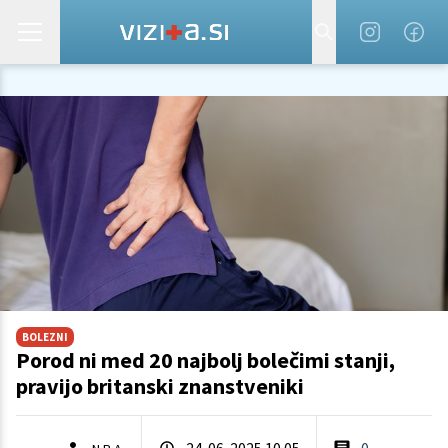
BOLEZNI
Porod ni med 20 najbolj bolečimi stanji,
pravijo britanski znanstveniki
24. 06. 2025 10.05
0