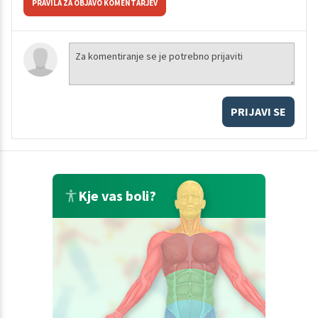
PRAVILA ZA OBJAVO KOMENTARJEV
PRIJAVI SE
Kje vas boli?