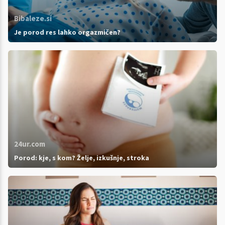
Bibaleze.si
Je porod res lahko orgazmičen?
24ur.com
Porod: kje, s kom? Želje, izkušnje, stroka