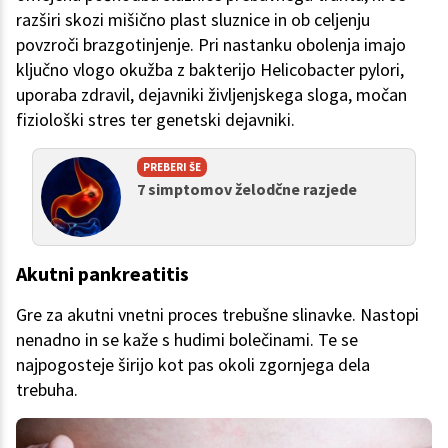
razširi skozi mišično plast sluznice in ob celjenju
povzroči brazgotinjenje. Pri nastanku obolenja imajo
ključno vlogo okužba z bakterijo Helicobacter pylori,
uporaba zdravil, dejavniki življenjskega sloga, močan
fiziološki stres ter genetski dejavniki.
PREBERI ŠE
7 simptomov želodčne razjede
Akutni pankreatitis
Gre za akutni vnetni proces trebušne slinavke. Nastopi
nenadno in se kaže s hudimi bolečinami. Te se
najpogosteje širijo kot pas okoli zgornjega dela
trebuha.