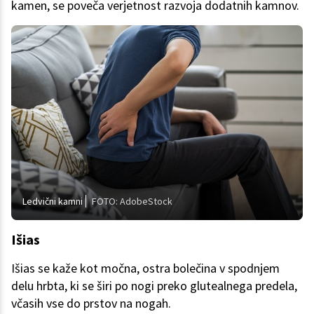
kamen, se poveča verjetnost razvoja dodatnih kamnov.
Ledvični kamni
FOTO: AdobeStock
Išias
Išias se kaže kot močna, ostra bolečina v spodnjem
delu hrbta, ki se širi po nogi preko glutealnega predela,
včasih vse do prstov na nogah.