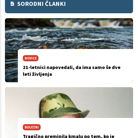
SORODNI ČLANKI
NOVICE
21-letnici napovedali, da ima samo še dve
leti življenja
BOLEZNI
Tragično preminila kmalu po tem, ko je