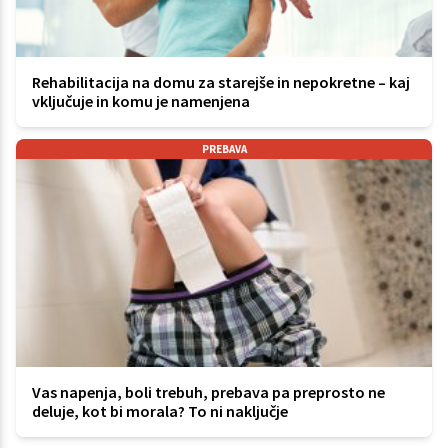
Rehabilitacija na domu za starejše in nepokretne – kaj
vključuje in komu je namenjena
PREBAVA
Vas napenja, boli trebuh, prebava pa preprosto ne
deluje, kot bi morala? To ni naključje