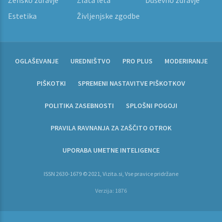
Estetika
Življenjske zgodbe
OGLAŠEVANJE
UREDNIŠTVO
PRO PLUS
MODERIRANJE
PIŠKOTKI
SPREMENI NASTAVITVE PIŠKOTKOV
POLITIKA ZASEBNOSTI
SPLOŠNI POGOJI
PRAVILA RAVNANJA ZA ZAŠČITO OTROK
UPORABA UMETNE INTELIGENCE
ISSN 2630-1679 © 2021, Vizita.si, Vse pravice pridržane
Verzija: 1876