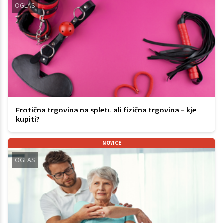
OGLAS
Erotična trgovina na spletu ali fizična trgovina – kje
kupiti?
NOVICE
OGLAS