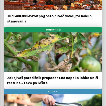
Tudi 400.000 evrov pogosto ni več dovolj za nakup
stanovanja
DOMINVRT.SI
Zakaj vaš paradižnik propada? Ena napaka lahko uniči
rastline – tako jih rešite
VIZITA.SI