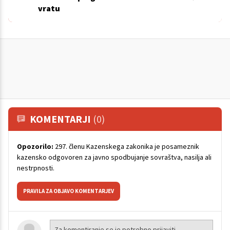
vratu
KOMENTARJI
(0)
Opozorilo:
297. členu Kazenskega zakonika je posameznik
kazensko odgovoren za javno spodbujanje sovraštva, nasilja ali
nestrpnosti.
PRAVILA ZA OBJAVO KOMENTARJEV