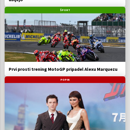
ŠPORT
Prvi prosti trening MotoGP pripadel Alexu Marquezu
POPIN