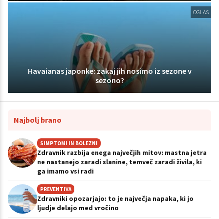
OGLAS
Havaianas japonke: zakaj jih nosimo iz sezone v
sezono?
Najbolj brano
SIMPTOMI IN BOLEZNI
Zdravnik razbija enega največjih mitov: mastna jetra
ne nastanejo zaradi slanine, temveč zaradi živila, ki
ga imamo vsi radi
PREVENTIVA
Zdravniki opozarjajo: to je največja napaka, ki jo
ljudje delajo med vročino