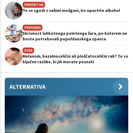
PREVENTIVA
To se zgodi z vašimi možgani, ko opustite alkohol
PREHRANA
Skrivnost lahkotnega poletnega žara, po katerem ne
boste potrebovali popoldanskega spanca
KOŽA
Melanom, bazalnocelični ali ploščatocelični rak? To so
ključne razlike, ki jih morate poznati
ALTERNATIVA