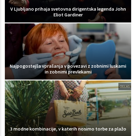
V Ljubljano prihaja svetovna dirigentska legenda John
Eliot Gardiner
Najpogostejša vprašanja v povezavi z zobnimi luskami
in zobnimi prevlekami
OGLAS
3 modne kombinacije, v katerih nosimo torbe za plažo