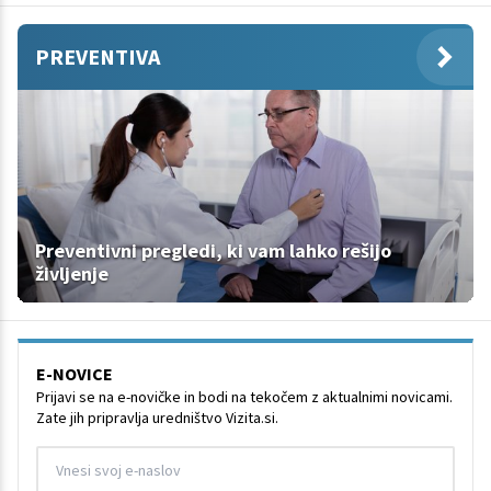
PREVENTIVA
Preventivni pregledi, ki vam lahko rešijo
življenje
E-NOVICE
Prijavi se na e-novičke in bodi na tekočem z aktualnimi novicami.
Zate jih pripravlja uredništvo Vizita.si.