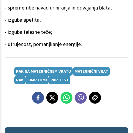
- spremembe navad uriniranja in odvajanja blata;
- izguba apetita;
- izguba telesne teže;
- utrujenost, pomanjkanje energije.
RAK NA MATERNIČNEM VRATU
MATERNIČNI VRAT
RAK
SIMPTOMI
PAP TEST