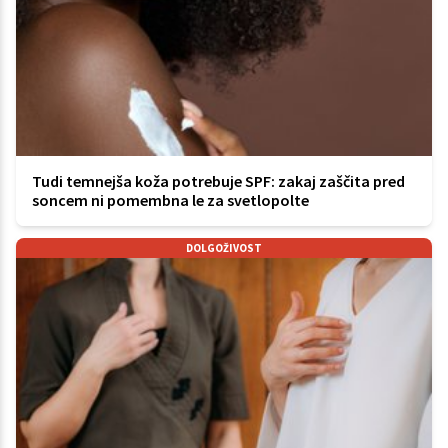
Tudi temnejša koža potrebuje SPF: zakaj zaščita pred
soncem ni pomembna le za svetlopolte
DOLGOŽIVOST