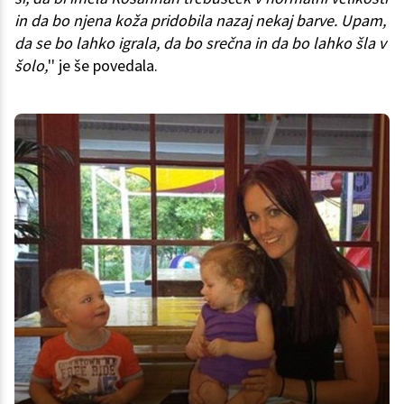
in da bo njena koža pridobila nazaj nekaj barve. Upam,
da se bo lahko igrala, da bo srečna in da bo lahko šla v
šolo,
'' je še povedala.