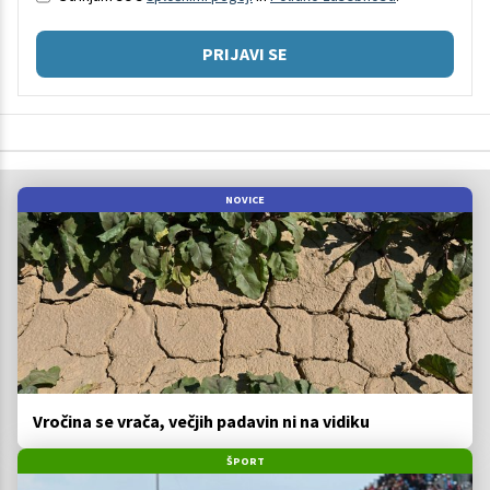
PRIJAVI SE
NOVICE
Vročina se vrača, večjih padavin ni na vidiku
ŠPORT