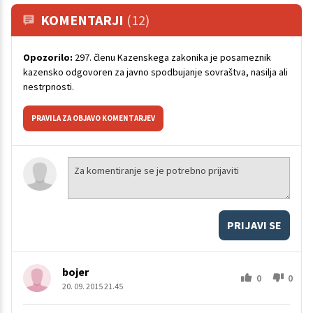
KOMENTARJI
(12)
Opozorilo:
297. členu Kazenskega zakonika je posameznik
kazensko odgovoren za javno spodbujanje sovraštva, nasilja ali
nestrpnosti.
PRAVILA ZA OBJAVO KOMENTARJEV
PRIJAVI SE
bojer
0
0
20. 09. 2015 21.45