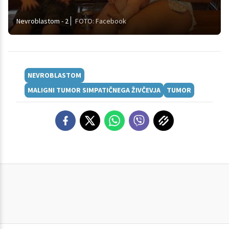
Nevroblastom - 2
FOTO: Facebook
NEVROBLASTOM
MALIGNI TUMOR SIMPATIČNEGA ŽIVČEVJA
TUMOR