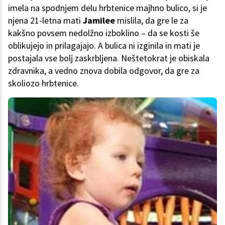
imela na spodnjem delu hrbtenice majhno bulico, si je
njena 21-letna mati
Jamilee
mislila, da gre le za
kakšno povsem nedolžno izboklino – da se kosti še
oblikujejo in prilagajajo. A bulica ni izginila in mati je
postajala vse bolj zaskrbljena. Neštetokrat je obiskala
zdravnika, a vedno znova dobila odgovor, da gre za
skoliozo hrbtenice.