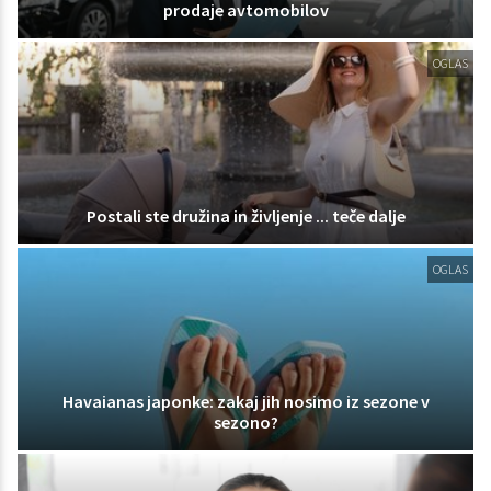
prodaje avtomobilov
OGLAS
Postali ste družina in življenje ... teče dalje
OGLAS
Havaianas japonke: zakaj jih nosimo iz sezone v
sezono?