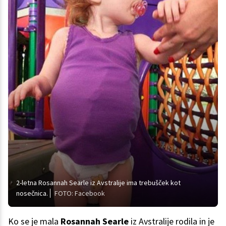
2-letna Rosannah Searle iz Avstralije ima trebušček kot
nosečnica.
FOTO: Facebook
Ko se je mala
Rosannah Searle
iz Avstralije rodila in je