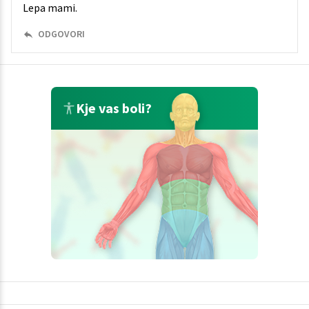
Lepa mami.
ODGOVORI
Kje vas boli?