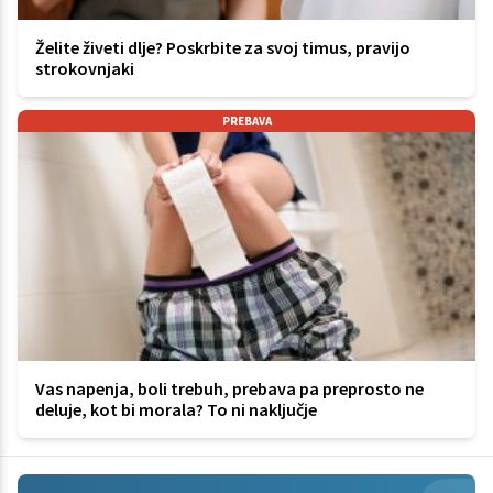
Želite živeti dlje? Poskrbite za svoj timus, pravijo
strokovnjaki
PREBAVA
Vas napenja, boli trebuh, prebava pa preprosto ne
deluje, kot bi morala? To ni naključje