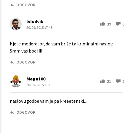
ODGOVORI
lvludvik
39
0
20. 09. 2015 17.46
Kje je moderator, da vam briše ta kriminalni naslov.
Sram vas bodi !!!
ODGOVORI
Mega100
21
2
20. 09. 2015 17.18
naslov zgodbe vam je pa kreeetenski...
ODGOVORI