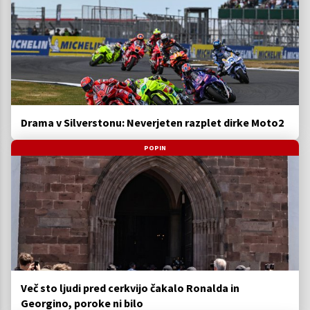
Drama v Silverstonu: Neverjeten razplet dirke Moto2
POPIN
Več sto ljudi pred cerkvijo čakalo Ronalda in
Georgino, poroke ni bilo