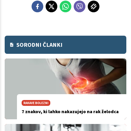
SORODNI ČLANKI
RAKAVE BOLEZNI
7 znakov, ki lahko nakazujejo na rak želodca