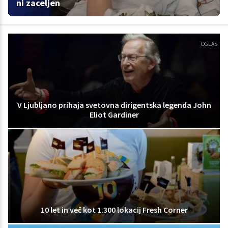
ni zaceljen
OGLAS
V Ljubljano prihaja svetovna dirigentska legenda John
Eliot Gardiner
10 let in več kot 1.300 lokacij Fresh Corner