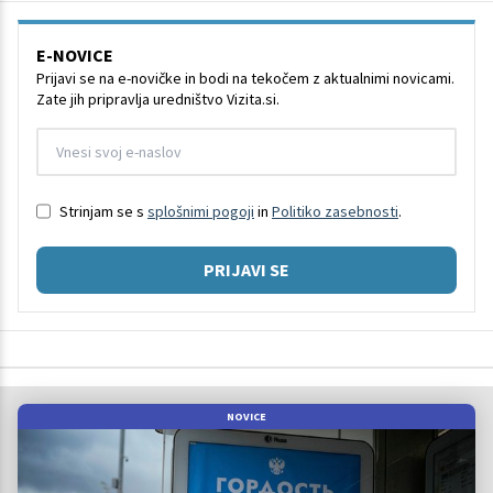
E-NOVICE
Prijavi se na e-novičke in bodi na tekočem z aktualnimi novicami.
Zate jih pripravlja uredništvo Vizita.si.
Strinjam se s
splošnimi pogoji
in
Politiko zasebnosti
.
PRIJAVI SE
NOVICE