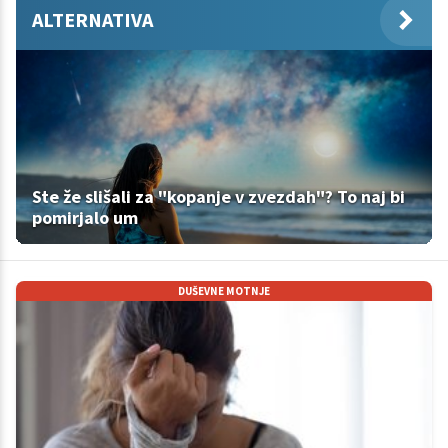
ALTERNATIVA
Ste že slišali za "kopanje v zvezdah"? To naj bi
pomirjalo um
DUŠEVNE MOTNJE