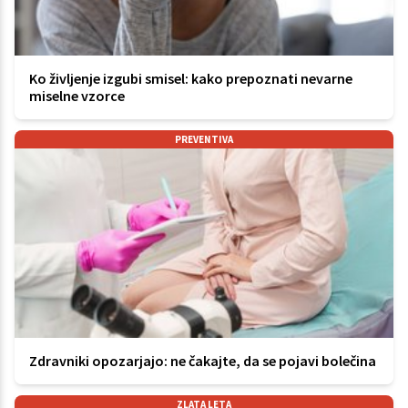
Ko življenje izgubi smisel: kako prepoznati nevarne
miselne vzorce
PREVENTIVA
Zdravniki opozarjajo: ne čakajte, da se pojavi bolečina
ZLATA LETA