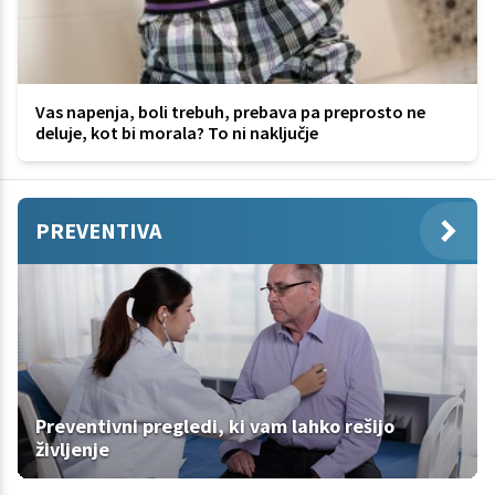
Vas napenja, boli trebuh, prebava pa preprosto ne
deluje, kot bi morala? To ni naključje
PREVENTIVA
Preventivni pregledi, ki vam lahko rešijo
življenje