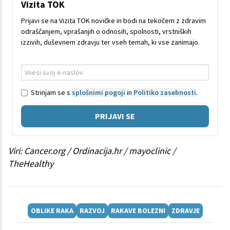
Vizita TOK
Prijavi se na Vizita TOK novičke in bodi na tekočem z zdravim
odraščanjem, vprašanjih o odnosih, spolnosti, vrstniških
izzivih, duševnem zdravju ter vseh temah, ki vse zanimajo.
Strinjam se s
splošnimi pogoji
in
Politiko zasebnosti
.
PRIJAVI SE
Viri: Cancer.org / Ordinacija.hr / mayoclinic /
TheHealthy
OBLIKE RAKA
RAZVOJ
RAKAVE BOLEZNI
ZDRAVJE