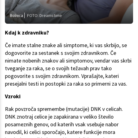
Bolnica
FOTO: Dreamstime
Kdaj k zdravniku?
Če imate stalne znake ali simptome, ki vas skrbijo, se
dogovorite za sestanek s svojim zdravnikom. Če
nimate nobenih znakov ali simptomov, vendar vas skrbi
tveganje za raka, se o svojih težavah prav tako
pogovorite s svojim zdravnikom. Vprašajte, kateri
presejalni testi in postopki za raka so primerni za vas.
Vzroki
Rak povzroča spremembe (mutacije) DNK v celicah.
DNK znotraj celice je zapakirana v veliko število
posameznih genov, od katerih vsak vsebuje nabor
navodil, ki celici sporočajo, katere funkcije mora