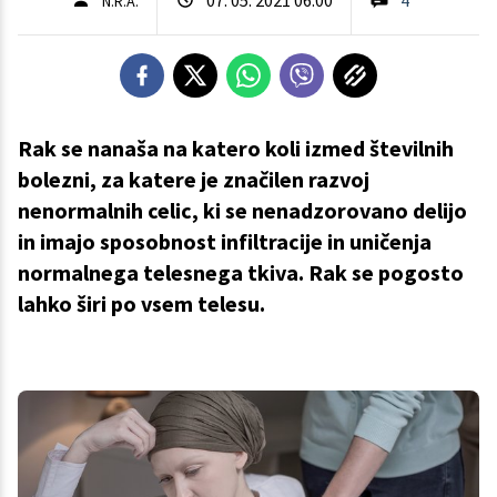
N.R.A.
Rak se nanaša na katero koli izmed številnih
bolezni, za katere je značilen razvoj
nenormalnih celic, ki se nenadzorovano delijo
in imajo sposobnost infiltracije in uničenja
normalnega telesnega tkiva. Rak se pogosto
lahko širi po vsem telesu.