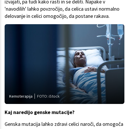
izvajati, pa tudi kako rasti in se deliti. Napake v
'navodilih' lahko povzročijo, da celica ustavi normalno
delovanje in celici omogočijo, da postane rakava.
Kemoterapija
FOTO: iStock
Kaj naredijo genske mutacije?
Genska mutacija lahko zdravi celici naroči, da omogoča