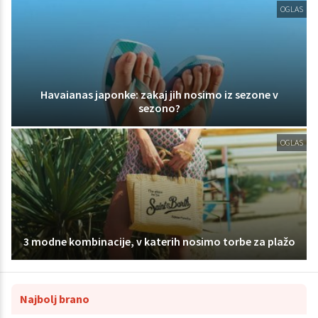
OGLAS
Havaianas japonke: zakaj jih nosimo iz sezone v
sezono?
OGLAS
3 modne kombinacije, v katerih nosimo torbe za plažo
Najbolj brano