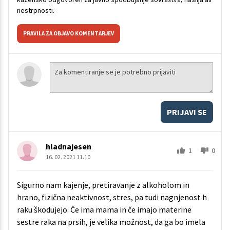
nestrpnosti.
PRAVILA ZA OBJAVO KOMENTARJEV
PRIJAVI SE
hladnajesen
1
0
16. 02. 2021 11.10
Sigurno nam kajenje, pretiravanje z alkoholom in
hrano, fizična neaktivnost, stres, pa tudi nagnjenost h
raku škodujejo. Če ima mama in če imajo materine
sestre raka na prsih, je velika možnost, da ga bo imela