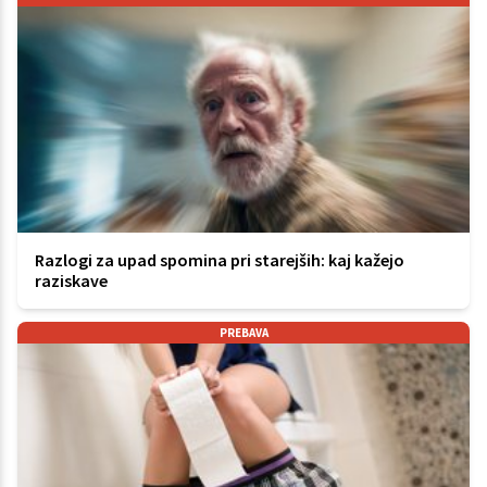
Razlogi za upad spomina pri starejših: kaj kažejo
raziskave
PREBAVA