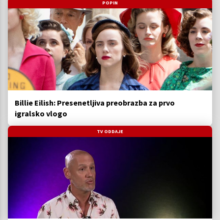
POPIN
Billie Eilish: Presenetljiva preobrazba za prvo
igralsko vlogo
TV ODDAJE