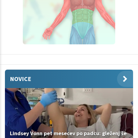
NOVICE
Lindsey Vonn pet mesecev po padcu: gleženj še