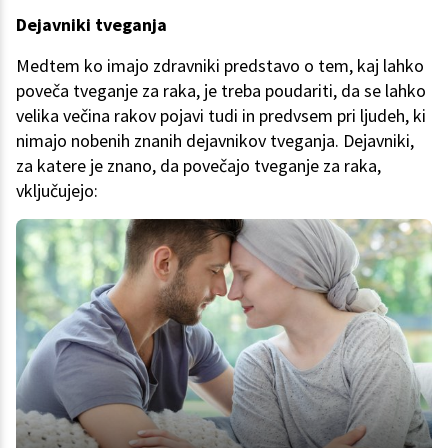
Dejavniki tveganja
Medtem ko imajo zdravniki predstavo o tem, kaj lahko
poveča tveganje za raka, je treba poudariti, da se lahko
velika večina rakov pojavi tudi in predvsem pri ljudeh, ki
nimajo nobenih znanih dejavnikov tveganja. Dejavniki,
za katere je znano, da povečajo tveganje za raka,
vključujejo: