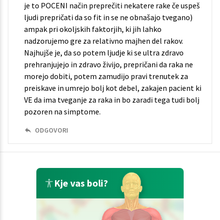
je to POCENI način preprečiti nekatere rake če uspeš
ljudi prepričati da so fit in se ne obnašajo tvegano)
ampak pri okoljskih faktorjih, ki jih lahko
nadzorujemo gre za relativno majhen del rakov.
Najhujše je, da so potem ljudje ki se ultra zdravo
prehranjujejo in zdravo živijo, prepričani da raka ne
morejo dobiti, potem zamudijo pravi trenutek za
preiskave in umrejo bolj kot debel, zakajen pacient ki
VE da ima tveganje za raka in bo zaradi tega tudi bolj
pozoren na simptome.
ODGOVORI
Kje vas boli?