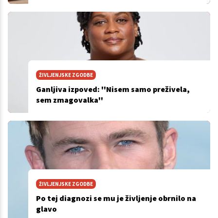
ŽIVLJENJSKE ZGODBE
Ganljiva izpoved: ''Nisem samo preživela,
sem zmagovalka''
ŽIVLJENJSKE ZGODBE
Po tej diagnozi se mu je življenje obrnilo na
glavo