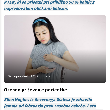
PTEN, ki so prisotni pri približno 50 % bolnic z
napredovalimi oblikami bolezni.
Samopregled
FOTO: iStock
Osebno pričevanje pacientke
Ellen Hughes iz Severnega Walesa je zdravilo
jemala od februarja prek zasebne oskrbe. Leta