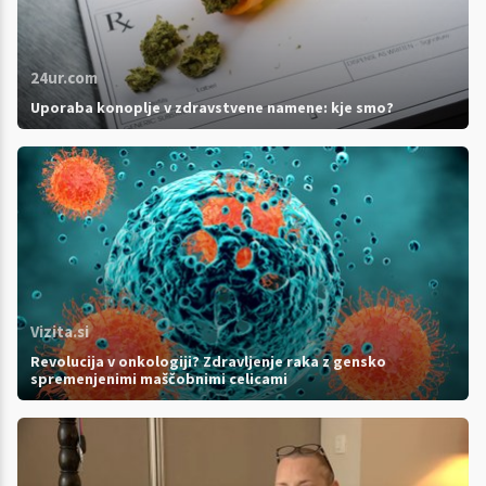
24ur.com
Uporaba konoplje v zdravstvene namene: kje smo?
Vizita.si
Revolucija v onkologiji? Zdravljenje raka z gensko
spremenjenimi maščobnimi celicami