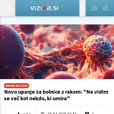
RAKAVE BOLEZNI
Novo upanje za bolnice z rakom: "Ne vidim
se več kot nekdo, ki umira"
27. 04. 2025 03.43
0