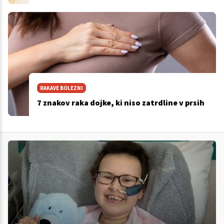
RAKAVE BOLEZNI
7 znakov raka dojke, ki niso zatrdline v prsih