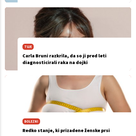
TUJE
Carla Bruni razkrila, da so ji pred leti
diagnosticirali raka na dojki
BOLEZNI
Redko stanje, ki prizadene ženske prsi