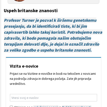
Uspeh britanske znanosti
Profesor Turner je pozval k širšemu genetskemu
presejanju, da bi identificirali tiste, ki bi jim
capivasertib lahko takoj koristil. Potrebujemo nova
zdravila, ki bodo pomagala našim obstoječim
terapijam delovati dlje, je dejal in označil zdravilo
za veliko zgodbo o uspehu britanske znanosti.
Vizita e-novice
Prijavi se na Vizitine e-novičke in bodi na tekočem z novicami
na področju zdravja in dobrega počutja. Zate jih pripravlja
uredništvo.