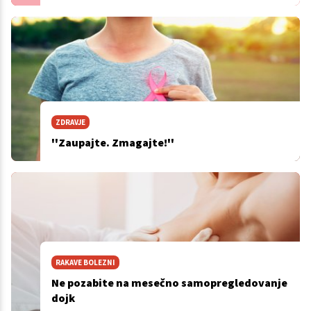
ZDRAVJE
''Zaupajte. Zmagajte!''
RAKAVE BOLEZNI
Ne pozabite na mesečno samopregledovanje
dojk