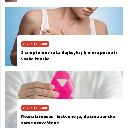
ŽENSKO ZDRAVJE
8 simptomov raka dojke, ki jih mora poznati
vsaka ženska
ŽENSKO ZDRAVJE
Rožnati mesec - bistveno je, da smo ženske
same ozaveščene