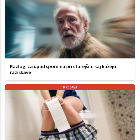
Razlogi za upad spomina pri starejših: kaj kažejo
raziskave
PREBAVA