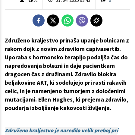
N.R.A.
Združeno kraljestvo prinaša upanje bolnicam z
rakom dojk z novim zdravilom capivasertib.
Uporaba s hormonsko terapijo podaljša čas do
napredovanja bolezni in daje pacientkam
dragocen čas z družinami. Zdravilo blokira
beljakovine AKT, ki sodelujejo pri rasti rakavih
celic, in je namenjeno tumorjem z določenimi
mutacijami. Ellen Hughes, ki prejema zdravilo,
poudarja izboljšanje kakovosti življenja.
Združeno kraljestvo je naredilo velik preboj pri