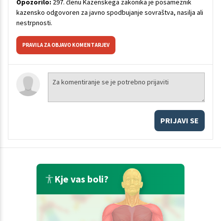
Opozorilo:
297. členu Kazenskega zakonika je posameznik
kazensko odgovoren za javno spodbujanje sovraštva, nasilja ali
nestrpnosti.
PRAVILA ZA OBJAVO KOMENTARJEV
PRIJAVI SE
Kje vas boli?