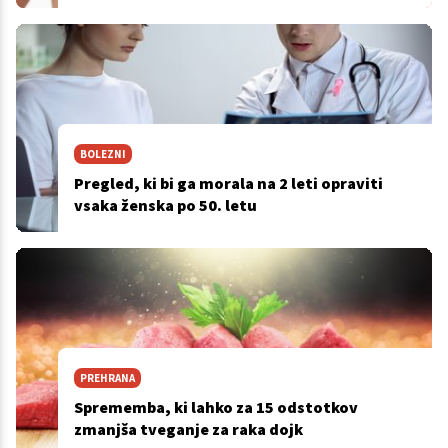
BOLEZNI
Pregled, ki bi ga morala na 2 leti opraviti
vsaka ženska po 50. letu
PREHRANA
Sprememba, ki lahko za 15 odstotkov
zmanjša tveganje za raka dojk