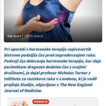
Rak dojke
FOTO: iStock
Pri uporabi s hormonsko terapijo capivasertib
bistveno podaljša čas pred napredovanjem raka.
Podvoji čas delovanja hormonske terapije, kar daje
pacientkam dragocen dodaten čas s svojimi
družinami, je dejal profesor Nicholas Turner z
Inštituta za raziskave raka v Londonu, ki je vodil
prejšnjo študijo, objavljeno v The New England
Journal of Medicine.
PREBERI ŠE