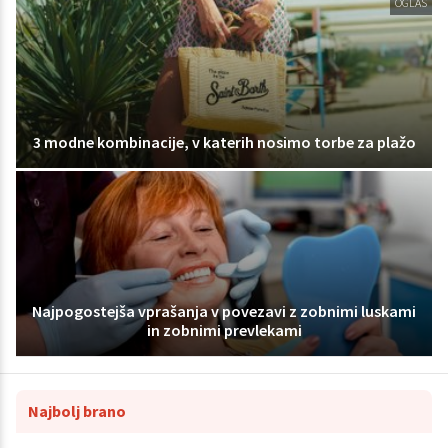
OGLAS
3 modne kombinacije, v katerih nosimo torbe za plažo
Najpogostejša vprašanja v povezavi z zobnimi luskami
in zobnimi prevlekami
Najbolj brano