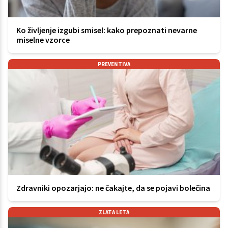
Ko življenje izgubi smisel: kako prepoznati nevarne
miselne vzorce
PREVENTIVA
Zdravniki opozarjajo: ne čakajte, da se pojavi bolečina
ZLATA LETA