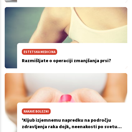
ESTETSKA MEDICINA
Razmišljate o operaciji zmanjšanja prsi?
RAKAVE BOLEZNI
'Kljub izjemnemu napredku na področju
zdravljenja raka dojk, neenakosti po svetu