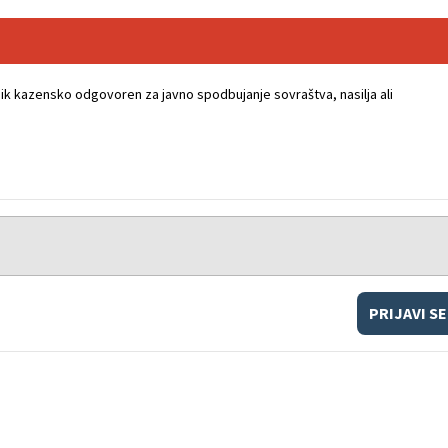
k kazensko odgovoren za javno spodbujanje sovraštva, nasilja ali
PRIJAVI SE