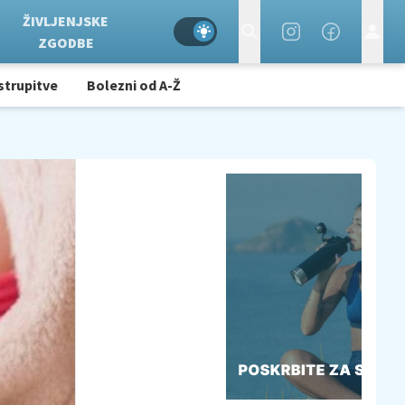
ŽIVLJENJSKE
ZGODBE
strupitve
Bolezni od A-Ž