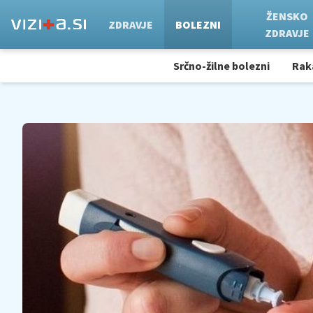
ŽENSKO
ZDRAVJE
BOLEZNI
ZDRAVJE
Srčno-žilne bolezni
Rak