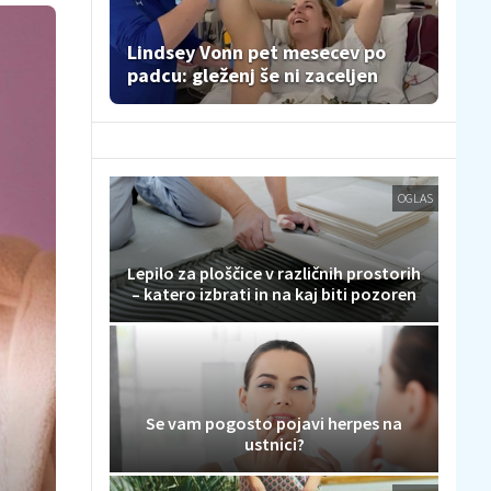
Lindsey Vonn pet mesecev po
padcu: gleženj še ni zaceljen
OGLAS
Lepilo za ploščice v različnih prostorih
– katero izbrati in na kaj biti pozoren
Se vam pogosto pojavi herpes na
ustnici?