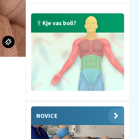
Kje vas boli?
NOVICE