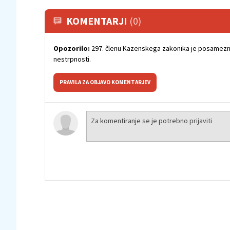
KOMENTARJI
(0)
Opozorilo:
297. členu Kazenskega zakonika je posamezni
nestrpnosti.
PRAVILA ZA OBJAVO KOMENTARJEV