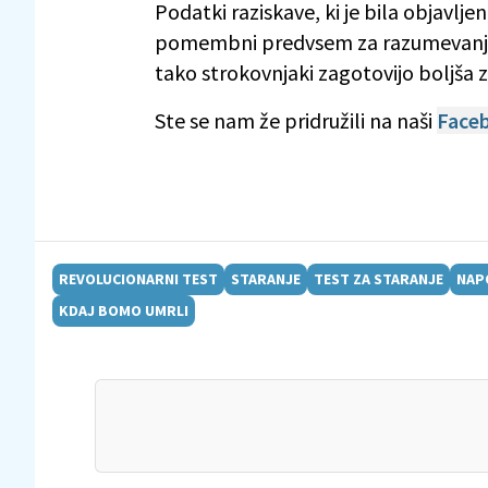
Podatki raziskave, ki je bila objavlje
pomembni predvsem za razumevanje vs
tako strokovnjaki zagotovijo boljša z
Ste se nam že pridružili na naši
Faceb
REVOLUCIONARNI TEST
STARANJE
TEST ZA STARANJE
NAP
KDAJ BOMO UMRLI