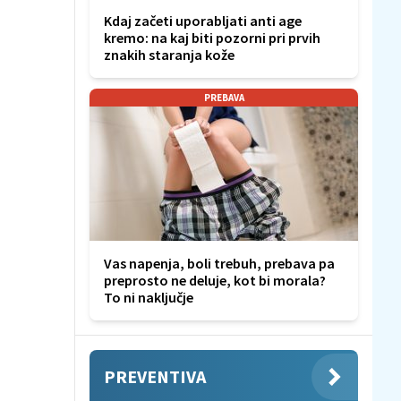
Kdaj začeti uporabljati anti age
kremo: na kaj biti pozorni pri prvih
znakih staranja kože
PREBAVA
Vas napenja, boli trebuh, prebava pa
preprosto ne deluje, kot bi morala?
To ni naključje
PREVENTIVA