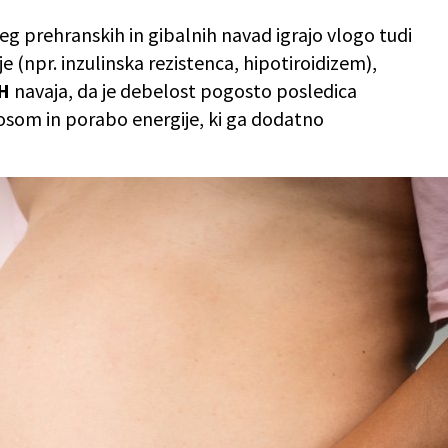
eg prehranskih in gibalnih navad igrajo vlogo tudi
 (npr. inzulinska rezistenca, hipotiroidizem),
IH
navaja, da je debelost pogosto posledica
som in porabo energije, ki ga dodatno