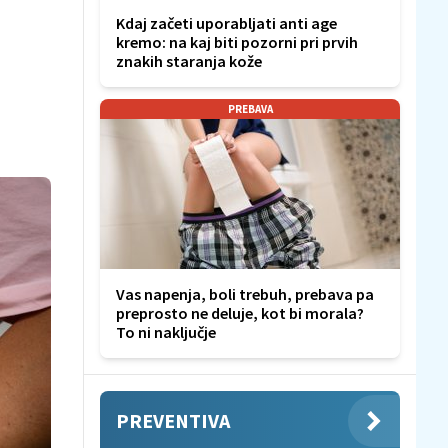
Kdaj začeti uporabljati anti age
kremo: na kaj biti pozorni pri prvih
znakih staranja kože
PREBAVA
Vas napenja, boli trebuh, prebava pa
preprosto ne deluje, kot bi morala?
To ni naključje
PREVENTIVA