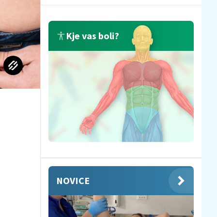
Kje vas boli?
NOVICE