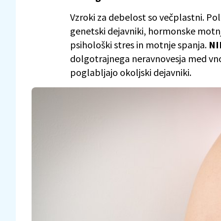
Vzroki za debelost so večplastni. Pol
genetski dejavniki, hormonske motnje
psihološki stres in motnje spanja.
N
dolgotrajnega neravnovesja med vno
poglabljajo okoljski dejavniki.