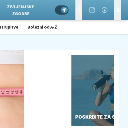
ŽIVLJENJSKE
ZGODBE
strupitve
Bolezni od A-Ž