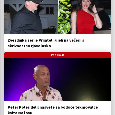
Zvezdnika serije Prijatelji ujeli na večerji s
skrivnostno rjavolasko
TV ODDAJE
Peter Poles delil nasvete za bodoče tekmovalce
kviza Na lovu