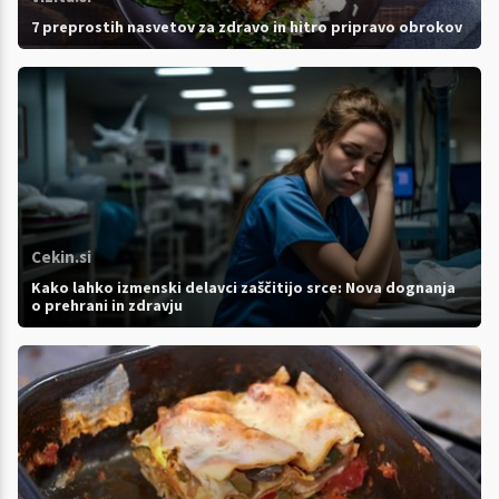
7 preprostih nasvetov za zdravo in hitro pripravo obrokov
Cekin.si
Kako lahko izmenski delavci zaščitijo srce: Nova dognanja
o prehrani in zdravju