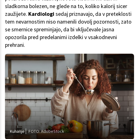
sladkorna bolezen, ne glede na to, koliko kalorij sicer
zaužijete.
Kardiologi
sedaj priznavajo, da v preteklosti
tem nevarnostim niso namenili dovolj pozornosti, zato
se smernice spreminjajo, da bi vključevale jasna
opozorila pred predelanimi izdelki v vsakodnevni
prehrani.
Kuhanje
FOTO: AdobeStock