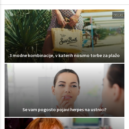
OGLAS
3 modne kombinacije, v katerih nosimo torbe za plažo
Se vam pogosto pojavi herpes na ustnici?