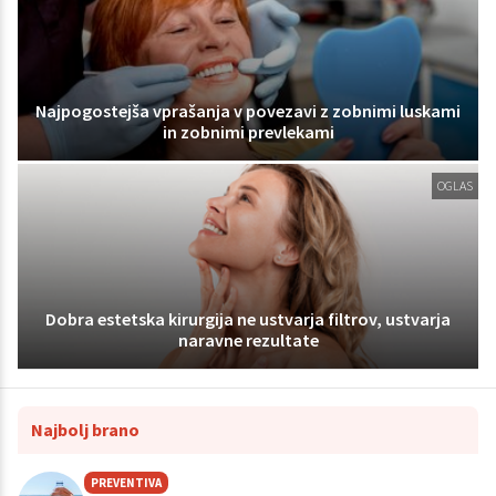
Najpogostejša vprašanja v povezavi z zobnimi luskami
in zobnimi prevlekami
OGLAS
Dobra estetska kirurgija ne ustvarja filtrov, ustvarja
naravne rezultate
Najbolj brano
PREVENTIVA