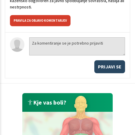
kazensko odgovoren za javno spodbujanje sovraštva, nasilja ali
nestrpnosti.
PRAVILA ZA OBJAVO KOMENTARJEV
PRIJAVI SE
Kje vas boli?