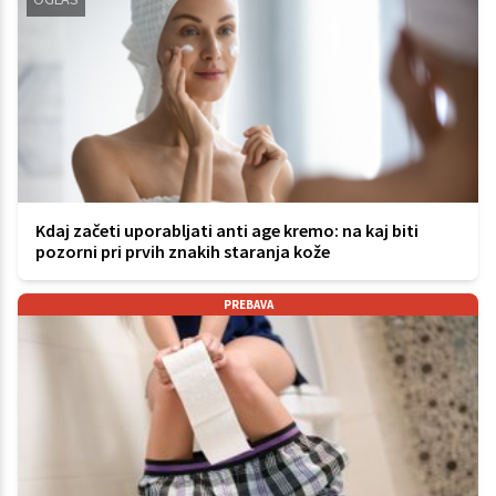
Kdaj začeti uporabljati anti age kremo: na kaj biti
pozorni pri prvih znakih staranja kože
PREBAVA