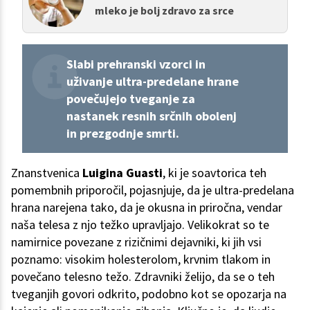
mleko je bolj zdravo za srce
Slabi prehranski vzorci in
uživanje ultra-predelane hrane
povečujejo tveganje za
nastanek resnih srčnih obolenj
in prezgodnje smrti.
Znanstvenica
Luigina Guasti
, ki je soavtorica teh
pomembnih priporočil, pojasnjuje, da je ultra-predelana
hrana narejena tako, da je okusna in priročna, vendar
naša telesa z njo težko upravljajo. Velikokrat so te
namirnice povezane z rizičnimi dejavniki, ki jih vsi
poznamo: visokim holesterolom, krvnim tlakom in
povečano telesno težo. Zdravniki želijo, da se o teh
tveganjih govori odkrito, podobno kot se opozarja na