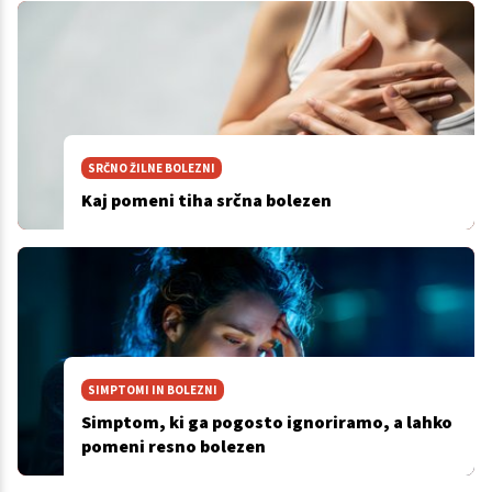
SRČNO ŽILNE BOLEZNI
Kaj pomeni tiha srčna bolezen
SIMPTOMI IN BOLEZNI
Simptom, ki ga pogosto ignoriramo, a lahko
pomeni resno bolezen