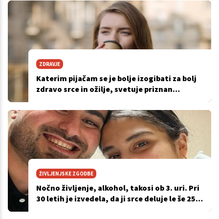
ZDRAVJE
Katerim pijačam se je bolje izogibati za bolj
zdravo srce in ožilje, svetuje priznan
kardiolog
ŽIVLJENJSKE ZGODBE
Nočno življenje, alkohol, takosi ob 3. uri. Pri
30 letih je izvedela, da ji srce deluje le še 25
%