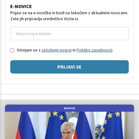
E-NOVICE
Prijavi se na e-novičke in bodi na tekočem z aktualnimi novicami.
Zate jih pripravlja uredništvo Vizita.si.
Strinjam se s
splošnimi pogoji
in
Politiko zasebnosti
.
PRIJAVI SE
NOVICE