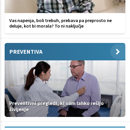
Vas napenja, boli trebuh, prebava pa preprosto ne
deluje, kot bi morala? To ni naključje
PREVENTIVA
Preventivni pregledi, ki vam lahko rešijo
življenje