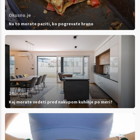
Okusno.je
Na to morate paziti, ko pogrevate hrano
24ur.com
Kaj morate vedeti pred nakupom kuhinje po meri?