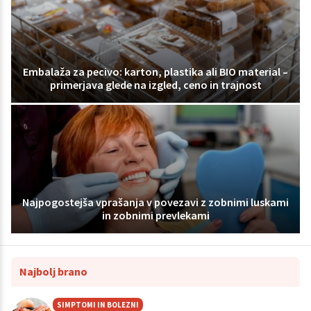
Embalaža za pecivo: karton, plastika ali BIO material –
primerjava glede na izgled, ceno in trajnost
Najpogostejša vprašanja v povezavi z zobnimi luskami
in zobnimi prevlekami
Najbolj brano
SIMPTOMI IN BOLEZNI