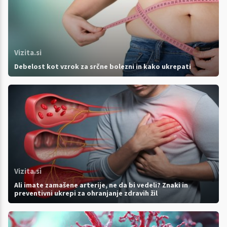
Vizita.si
Debelost kot vzrok za srčne bolezni in kako ukrepati
Vizita.si
Ali imate zamašene arterije, ne da bi vedeli? Znaki in
preventivni ukrepi za ohranjanje zdravih žil