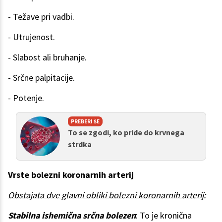
- Težave pri vadbi.
- Utrujenost.
- Slabost ali bruhanje.
- Srčne palpitacije.
- Potenje.
PREBERI ŠE
To se zgodi, ko pride do krvnega
strdka
Vrste bolezni koronarnih arterij
Obstajata dve glavni obliki bolezni koronarnih arterij:
Stabilna ishemična srčna bolezen
: To je kronična