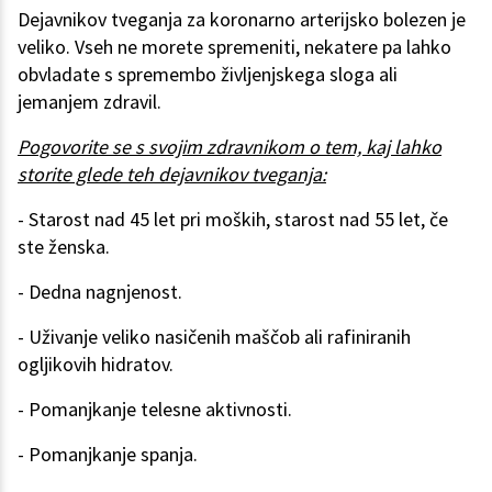
Dejavnikov tveganja za koronarno arterijsko bolezen je
veliko. Vseh ne morete spremeniti, nekatere pa lahko
obvladate s spremembo življenjskega sloga ali
jemanjem zdravil.
Pogovorite se s svojim zdravnikom o tem, kaj lahko
storite glede teh dejavnikov tveganja:
- Starost nad 45 let pri moških, starost nad 55 let, če
ste ženska.
- Dedna nagnjenost.
- Uživanje veliko nasičenih maščob ali rafiniranih
ogljikovih hidratov.
- Pomanjkanje telesne aktivnosti.
- Pomanjkanje spanja.