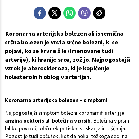
Koronarna arterijska bolezen ali ishemična
srčna bolezen je vrsta srčne bolezni, ki se
pojavi, ko se krvne žile (imenovane tudi
arterije), ki hranijo srce, zožijo. Najpogostejši
vzrok je ateroskleroza, ki je kopičenje
holesterolnih oblog v arterijah.
Koronarna arterijska bolezen – simptomi
Najpogostejši simptom bolezni koronarnih arterij je
angina pektoris
ali
bolečina v prsih
. Bolečina v prsih
lahko povzroči občutek pritiska, stiskanja in tiščanja.
Pogost je tudi občutek, kot da nekaj težkega sedi na