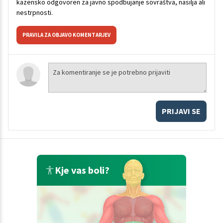
kazensko odgovoren za javno spodbujanje sovraštva, nasilja ali
nestrpnosti.
PRAVILA ZA OBJAVO KOMENTARJEV
PRIJAVI SE
Kje vas boli?