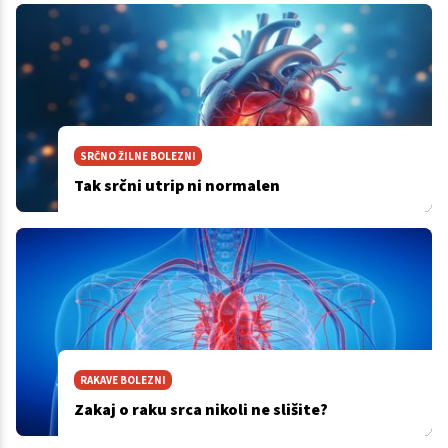
SRČNO ŽILNE BOLEZNI
Tak srčni utrip ni normalen
RAKAVE BOLEZNI
Zakaj o raku srca nikoli ne slišite?