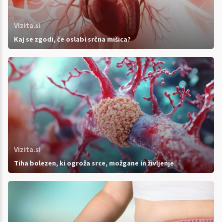
Vizita.si
Kaj se zgodi, če oslabi srčna mišica?
Vizita.si
Tiha bolezen, ki ogroža srce, možgane in življenje