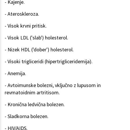
- Kajenje.
- Ateroskleroza.
- Visok krvni pritisk.
- Visok LDL ('slab') holesterol.
- Nizek HDL ('dober') holesterol.
- Visoki trigliceridi (hipertrigliceridemija).
- Anemija.
- Avtoimunske bolezni, vključno z lupusom in
revmatoidnim artritisom.
- Kronična ledvična bolezen.
- Sladkorna bolezen.
- HIV/AIDS.