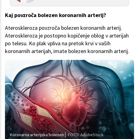
Kaj povzroča bolezen koronarnih arterij?
Ateroskleroza povzroča bolezen koronarnih arterij.
Ateroskleroza je postopno kopičenje oblog v arterijah
po telesu. Ko plak vpliva na pretok krvi v vaših
koronarnih arterijah, imate bolezen koronarnih arterij.
Koronarna arterijska bolezen
FOTO: AdobeStock