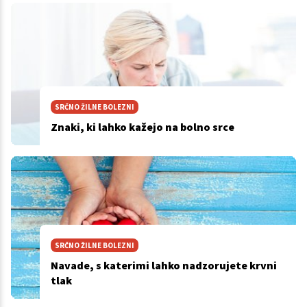
SRČNO ŽILNE BOLEZNI
Znaki, ki lahko kažejo na bolno srce
SRČNO ŽILNE BOLEZNI
Navade, s katerimi lahko nadzorujete krvni
tlak