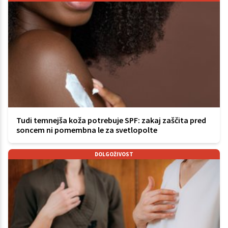
Tudi temnejša koža potrebuje SPF: zakaj zaščita pred
soncem ni pomembna le za svetlopolte
DOLGOŽIVOST