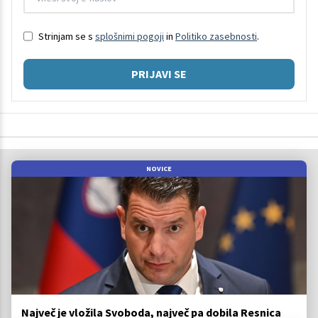
Strinjam se s
splošnimi pogoji
in
Politiko zasebnosti
.
PRIJAVI SE
NOVICE
Največ je vložila Svoboda, največ pa dobila Resnica