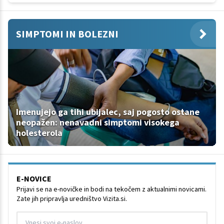
SIMPTOMI IN BOLEZNI
Imenujejo ga tihi ubijalec, saj pogosto ostane
neopažen: nenavadni simptomi visokega
holesterola
E-NOVICE
Prijavi se na e-novičke in bodi na tekočem z aktualnimi novicami.
Zate jih pripravlja uredništvo Vizita.si.