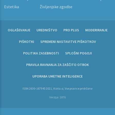
Estetika
Življenjske zgodbe
OGLAŠEVANJE
UREDNIŠTVO
PRO PLUS
MODERIRANJE
PIŠKOTKI
SPREMENI NASTAVITVE PIŠKOTKOV
POLITIKA ZASEBNOSTI
SPLOŠNI POGOJI
PRAVILA RAVNANJA ZA ZAŠČITO OTROK
UPORABA UMETNE INTELIGENCE
ISSN 2630-1679 © 2021, Vizita.si, Vse pravice pridržane
Verzija: 1876