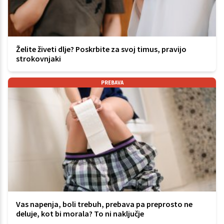
Želite živeti dlje? Poskrbite za svoj timus, pravijo
strokovnjaki
PREBAVA
Vas napenja, boli trebuh, prebava pa preprosto ne
deluje, kot bi morala? To ni naključje