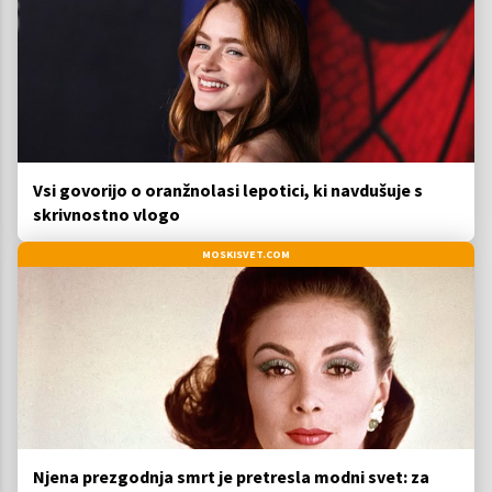
Vsi govorijo o oranžnolasi lepotici, ki navdušuje s
skrivnostno vlogo
MOSKISVET.COM
Njena prezgodnja smrt je pretresla modni svet: za