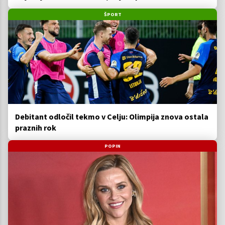
ŠPORT
Debitant odločil tekmo v Celju: Olimpija znova ostala
praznih rok
POPIN