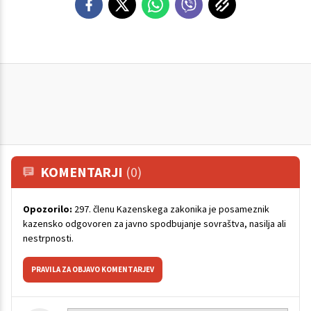
KOMENTARJI
(0)
Opozorilo:
297. členu Kazenskega zakonika je posameznik
kazensko odgovoren za javno spodbujanje sovraštva, nasilja ali
nestrpnosti.
PRAVILA ZA OBJAVO KOMENTARJEV