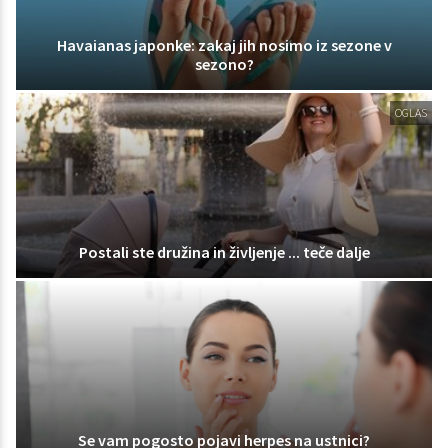
Havaianas japonke: zakaj jih nosimo iz sezone v
sezono?
OGLAS
Postali ste družina in življenje ... teče dalje
Se vam pogosto pojavi herpes na ustnici?