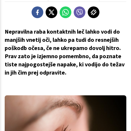
Nepravilna raba kontaktnih leč lahko vodi do
manjših vnetij oči, lahko pa tudi do resnejših
poškodb očesa, če ne ukrepamo dovolj hitro.
Prav zato je izjemno pomembno, da poznate
tiste najpogostejše napake, ki vodijo do težav
in jih čim prej odpravite.