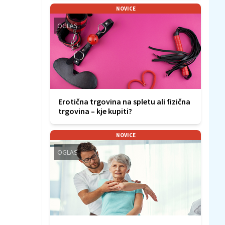
NOVICE
OGLAS
Erotična trgovina na spletu ali fizična
trgovina – kje kupiti?
NOVICE
OGLAS