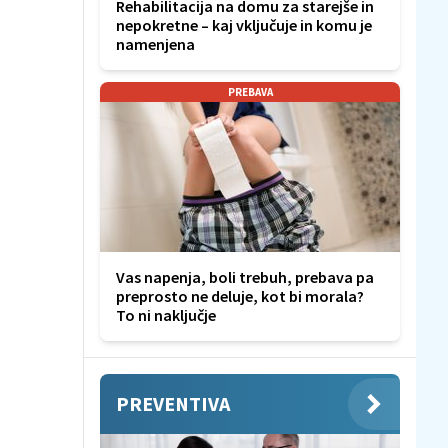
Rehabilitacija na domu za starejše in
nepokretne – kaj vključuje in komu je
namenjena
PREBAVA
Vas napenja, boli trebuh, prebava pa
preprosto ne deluje, kot bi morala?
To ni naključje
PREVENTIVA