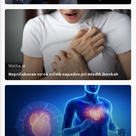
Vizita.si
Nepričakovan vzrok srčnih napadov pri mladih ženskah