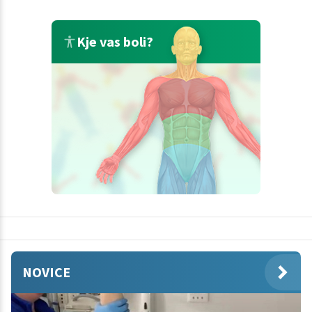
Kje vas boli?
NOVICE