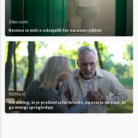
24ur.com
Resnice in miti o odvajalih ter naravne rešitve
Vizita.si
Kardiolog, ki je preživel srčni infarkt, opozarja na znak, ki
ga mnogi spregledajo