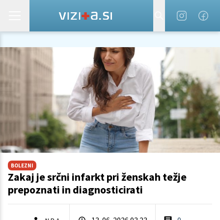
BOLEZNI
Zakaj je srčni infarkt pri ženskah težje
prepoznati in diagnosticirati
13. 06. 2026 03.23
0