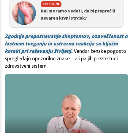
PREBERI ŠE
Kaj moramo vedeti, da bi preprečili
nevaren krvni strdek?
Zgodnje prepoznavanje simptomov, ozaveščenost o
lastnem tveganju in ustrezna reakcija so ključni
koraki pri reševanju življenj.
Vendar ženske pogosto
spregledajo opozorilne znake – ali pa jih prezre tudi
zdravstveni sistem.