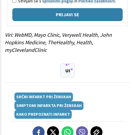
Strinjam se s
splošnimi pogoji
in
Politiko zasebnosti
.
PRIJAVI SE
Viri: WebMD, Mayo Clinic, Verywell Health, John
Hopkins Medicine, TheHealthy, Health,
myClevelandClinic
UI
SRČNI INFARKT PRI ŽENSKAH
SIMPTOMI INFARKTA PRI ŽENSKAH
KAKO PREPOZNATI INFARKT