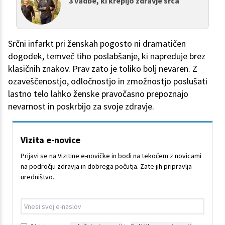
3 vadbe, ki krepijo zdravje srca
Srčni infarkt pri ženskah pogosto ni dramatičen
dogodek, temveč tiho poslabšanje, ki napreduje brez
klasičnih znakov. Prav zato je toliko bolj nevaren. Z
ozaveščenostjo, odločnostjo in zmožnostjo poslušati
lastno telo lahko ženske pravočasno prepoznajo
nevarnost in poskrbijo za svoje zdravje.
Vizita e-novice
Prijavi se na Vizitine e-novičke in bodi na tekočem z novicami
na področju zdravja in dobrega počutja. Zate jih pripravlja
uredništvo.