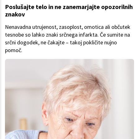
Poslušajte telo in ne zanemarjajte opozorilnih
znakov
Nenavadna utrujenost, zasoplost, omotica ali občutek
tesnobe so lahko znaki srčnega infarkta. Če sumite na
srčni dogodek, ne čakajte – takoj pokličite nujno
pomoč.