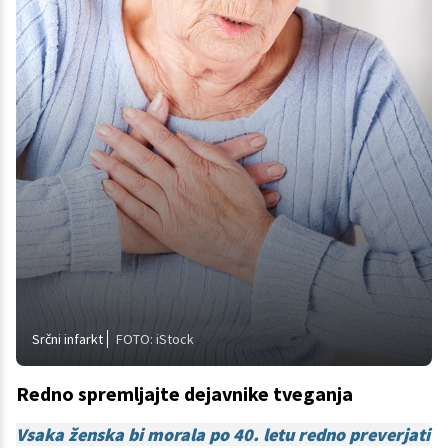
Srčni infarkt
FOTO: iStock
Redno spremljajte dejavnike tveganja
Vsaka ženska bi morala po 40. letu redno preverjati