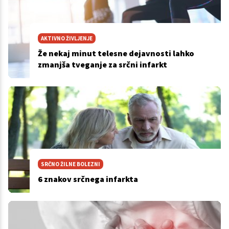
AKTIVNO ŽIVLJENJE
Že nekaj minut telesne dejavnosti lahko
zmanjša tveganje za srčni infarkt
SRČNO ŽILNE BOLEZNI
6 znakov srčnega infarkta