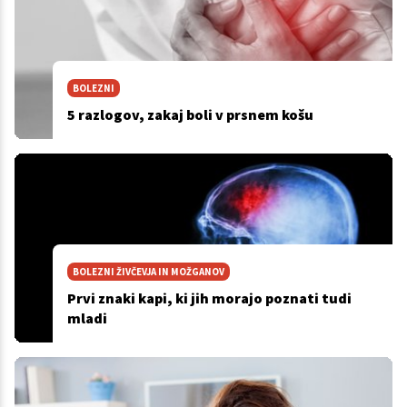
BOLEZNI
5 razlogov, zakaj boli v prsnem košu
BOLEZNI ŽIVČEVJA IN MOŽGANOV
Prvi znaki kapi, ki jih morajo poznati tudi
mladi