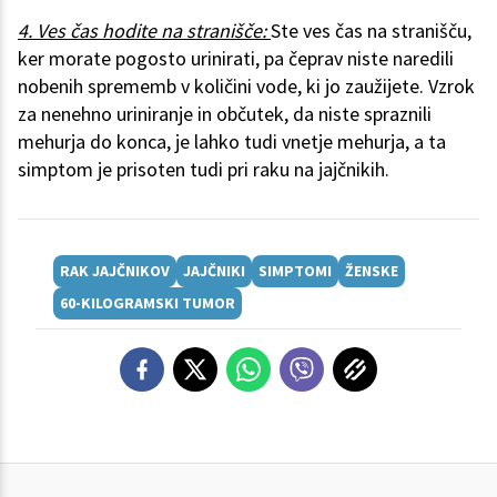
4. Ves čas hodite na stranišče:
Ste ves čas na stranišču,
ker morate pogosto urinirati, pa čeprav niste naredili
nobenih sprememb v količini vode, ki jo zaužijete. Vzrok
za nenehno uriniranje in občutek, da niste spraznili
mehurja do konca, je lahko tudi vnetje mehurja, a ta
simptom je prisoten tudi pri raku na jajčnikih.
RAK JAJČNIKOV
JAJČNIKI
SIMPTOMI
ŽENSKE
60-KILOGRAMSKI TUMOR