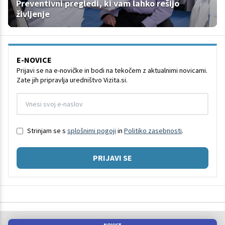
Preventivni pregledi, ki vam lahko rešijo
življenje
E-NOVICE
Prijavi se na e-novičke in bodi na tekočem z aktualnimi novicami.
Zate jih pripravlja uredništvo Vizita.si.
Strinjam se s
splošnimi pogoji
in
Politiko zasebnosti
.
PRIJAVI SE
NOVICE