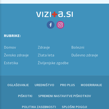
RUBRIKE:
Domov
Zdravje
Bolezni
Žensko zdravje
Zlata leta
Duševno zdravje
Estetika
Življenjske zgodbe
OGLAŠEVANJE
UREDNIŠTVO
PRO PLUS
MODERIRANJE
PIŠKOTKI
SPREMENI NASTAVITVE PIŠKOTKOV
POLITIKA ZASEBNOSTI
SPLOŠNI POGOJI