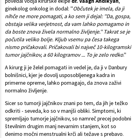
povedal vodja kirurške ekipe
dr. Vaagn Andikyan
,
ginekolog onkolog in dodal: ''
Občutek je imela, da ji
nihče ne more pomagati, a ko sem ji dejal: ''Da, gospa,
obstaja velika verjetnost, da vam lahko pomagamo in
da boste znova živela normalno življenje.'' Takrat se je
počutila veliko bolje. Kljub vsemu pa česa takega
nismo pričakovali. Pričakovali bi največ 10-kilogramski
tumor jajčnikov, a 60 kilogramov ... To je zelo redko
.''
A kirurg ji je želel pomagati in vedel je, da ji v Danbury
bolnišnici, kjer je dovolj usposobljenega kadra in
primerne opreme, lahko pomagajo, da znova zaživi
normalno življenje.
Sicer so tumorji jajčnikov znani po tem, da jih je težko
odkriti - seveda, ko so v manjši obliki. Simptomi, ki
spremljajo tumorje jajčnikov, so namreč precej podobni
številnim drugim manj nevarnim stanjem, kot so
denimo močni menstrualni krči ali težave s prebavo.