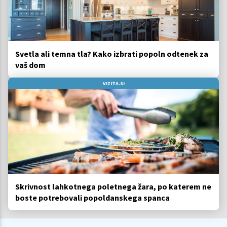
Svetla ali temna tla? Kako izbrati popoln odtenek za
vaš dom
VIZITA.SI
Skrivnost lahkotnega poletnega žara, po katerem ne
boste potrebovali popoldanskega spanca