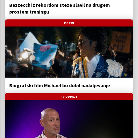
Bezzecchi z rekordom steze slavil na drugem
prostem treningu
POPIN
Biografski film Michael bo dobil nadaljevanje
TV ODDAJE