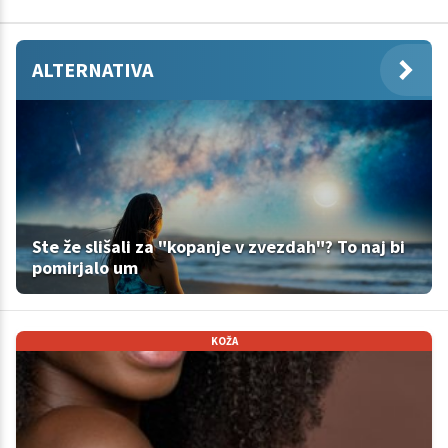
ALTERNATIVA
Ste že slišali za "kopanje v zvezdah"? To naj bi
pomirjalo um
KOŽA