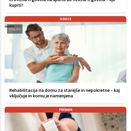
kupiti?
NOVICE
OGLAS
Rehabilitacija na domu za starejše in nepokretne – kaj
vključuje in komu je namenjena
PREBAVA