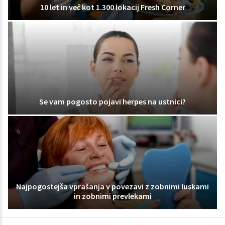
10 let in več kot 1.300 lokacij Fresh Corner
Se vam pogosto pojavi herpes na ustnici?
Najpogostejša vprašanja v povezavi z zobnimi luskami
in zobnimi prevlekami