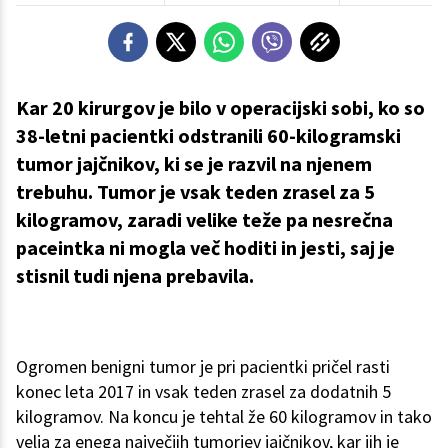
Kar 20 kirurgov je bilo v operacijski sobi, ko so
38-letni pacientki odstranili 60-kilogramski
tumor jajčnikov, ki se je razvil na njenem
trebuhu. Tumor je vsak teden zrasel za 5
kilogramov, zaradi velike teže pa nesrečna
paceintka ni mogla več hoditi in jesti, saj je
stisnil tudi njena prebavila.
Ogromen benigni tumor je pri pacientki pričel rasti
konec leta 2017 in vsak teden zrasel za dodatnih 5
kilogramov. Na koncu je tehtal že 60 kilogramov in tako
velja za enega največjih tumorjev jajčnikov, kar jih je