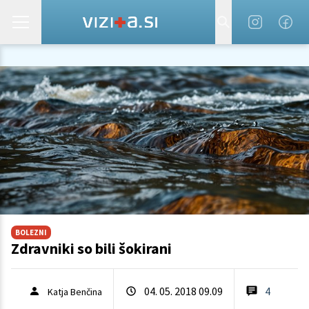
BOLEZNI
Zdravniki so bili šokirani
04. 05. 2018 09.09
4
Katja Benčina