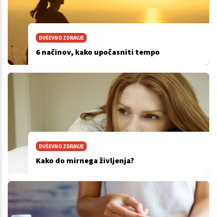
DUŠEVNO ZDRAVJE
6 načinov, kako upočasniti tempo
DUŠEVNO ZDRAVJE
Kako do mirnega življenja?