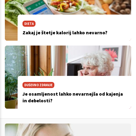
DIETA
Zakaj je štetje kalorij lahko nevarno?
DUŠEVNO ZDRAVJE
Je osamljenost lahko nevarnejša od kajenja
in debelosti?