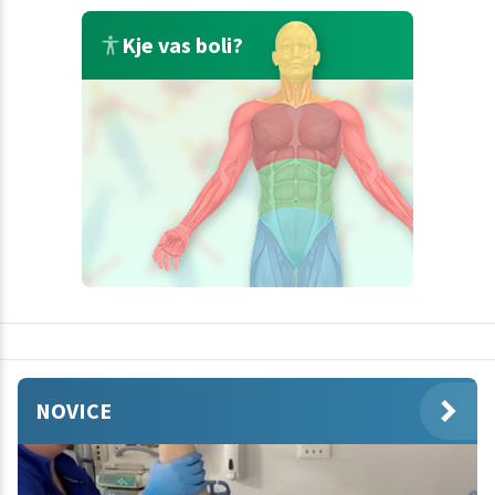
Kje vas boli?
NOVICE