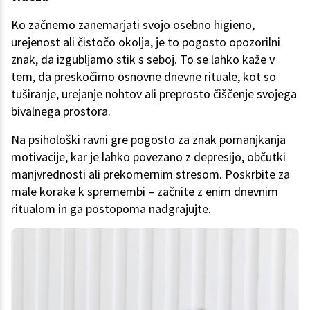
Ko začnemo zanemarjati svojo osebno higieno,
urejenost ali čistočo okolja, je to pogosto opozorilni
znak, da izgubljamo stik s seboj. To se lahko kaže v
tem, da preskočimo osnovne dnevne rituale, kot so
tuširanje, urejanje nohtov ali preprosto čiščenje svojega
bivalnega prostora.
Na psihološki ravni gre pogosto za znak pomanjkanja
motivacije, kar je lahko povezano z depresijo, občutki
manjvrednosti ali prekomernim stresom. Poskrbite za
male korake k spremembi – začnite z enim dnevnim
ritualom in ga postopoma nadgrajujte.