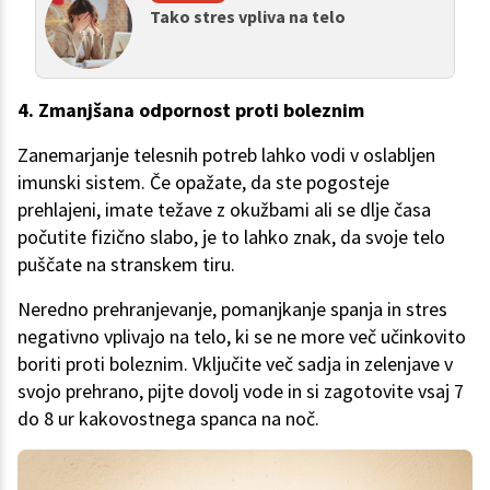
Tako stres vpliva na telo
4. Zmanjšana odpornost proti boleznim
Zanemarjanje telesnih potreb lahko vodi v oslabljen
imunski sistem. Če opažate, da ste pogosteje
prehlajeni, imate težave z okužbami ali se dlje časa
počutite fizično slabo, je to lahko znak, da svoje telo
puščate na stranskem tiru.
Neredno prehranjevanje, pomanjkanje spanja in stres
negativno vplivajo na telo, ki se ne more več učinkovito
boriti proti boleznim. Vključite več sadja in zelenjave v
svojo prehrano, pijte dovolj vode in si zagotovite vsaj 7
do 8 ur kakovostnega spanca na noč.