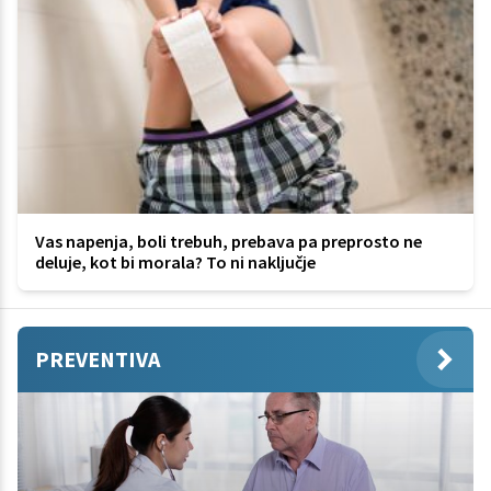
Vas napenja, boli trebuh, prebava pa preprosto ne
deluje, kot bi morala? To ni naključje
PREVENTIVA