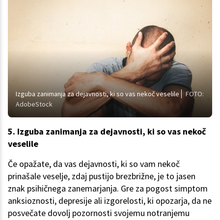
Izguba zanimanja za dejavnosti, ki so vas nekoč veselile
FOTO:
AdobeStock
5. Izguba zanimanja za dejavnosti, ki so vas nekoč
veselile
Če opažate, da vas dejavnosti, ki so vam nekoč
prinašale veselje, zdaj pustijo brezbrižne, je to jasen
znak psihičnega zanemarjanja. Gre za pogost simptom
anksioznosti, depresije ali izgorelosti, ki opozarja, da ne
posvečate dovolj pozornosti svojemu notranjemu