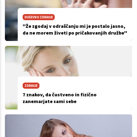
DUŠEVNO ZDRAVJE
''Že zgodaj v odraščanju mi je postalo jasno,
da ne morem živeti po pričakovanjih družbe''
ZDRAVJE
7 znakov, da čustveno in fizično
zanemarjate sami sebe