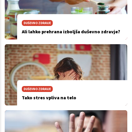
DUŠEVNO ZDRAVJE
Ali lahko prehrana izboljša duševno zdravje?
DUŠEVNO ZDRAVJE
Tako stres vpliva na telo