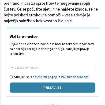
prehrano in čas za sprostitev ter negovanje svojih
čustev. Če se počutite ujeti in ne najdete izhoda, se ne
bojte poiskati strokovne pomoči – vaše zdravje je
največja naložba v kakovostno življenje.
Vizita e-novice
Prijavi se na Vizitine e-novičke in bodi na tekočem z novicami
na področju zdravja in dobrega počutja. Zate jih pripravlja
uredništvo.
Strinjam se s
splošnimi pogoji
in
Politiko zasebnosti
.
PRIJAVI SE