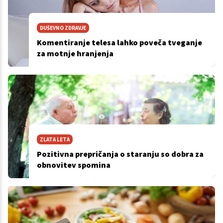
DUŠEVNO ZDRAVJE
Komentiranje telesa lahko poveča tveganje
za motnje hranjenja
ZLATA LETA
Pozitivna prepričanja o staranju so dobra za
obnovitev spomina