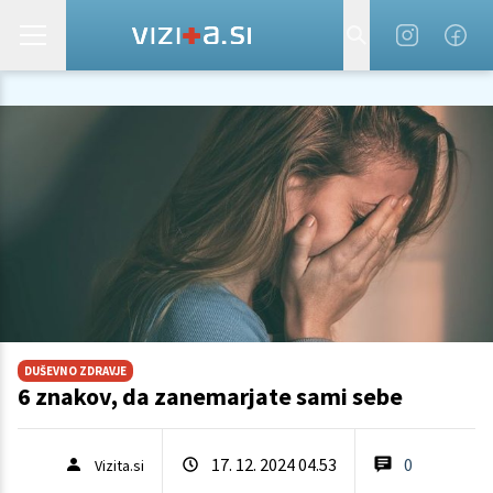
DUŠEVNO ZDRAVJE
6 znakov, da zanemarjate sami sebe
17. 12. 2024 04.53
0
Vizita.si