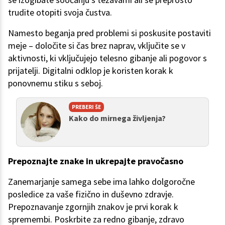
trudite otopiti svoja čustva.
Namesto beganja pred problemi si poskusite postaviti
meje – določite si čas brez naprav, vključite se v
aktivnosti, ki vključujejo telesno gibanje ali pogovor s
prijatelji. Digitalni odklop je koristen korak k
ponovnemu stiku s seboj.
PREBERI ŠE
Kako do mirnega življenja?
Prepoznajte znake in ukrepajte pravočasno
Zanemarjanje samega sebe ima lahko dolgoročne
posledice za vaše fizično in duševno zdravje.
Prepoznavanje zgornjih znakov je prvi korak k
spremembi. Poskrbite za redno gibanje, zdravo