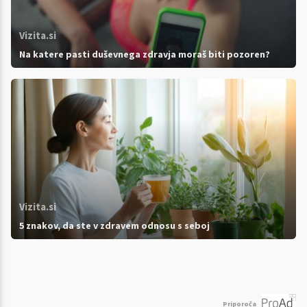
Vizita.si
Na katere pasti duševnega zdravja moraš biti pozoren?
Vizita.si
5 znakov, da ste v zdravem odnosu s seboj
Priporoča