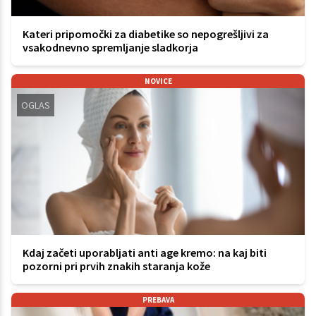
Kateri pripomočki za diabetike so nepogrešljivi za
vsakodnevno spremljanje sladkorja
NOVICE
OGLAS
Kdaj začeti uporabljati anti age kremo: na kaj biti
pozorni pri prvih znakih staranja kože
PREBAVA