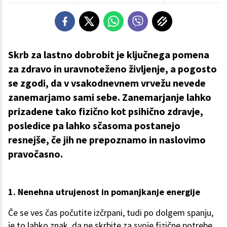
Skrb za lastno dobrobit je ključnega pomena
za zdravo in uravnoteženo življenje, a pogosto
se zgodi, da v vsakodnevnem vrvežu nevede
zanemarjamo sami sebe. Zanemarjanje lahko
prizadene tako fizično kot psihično zdravje,
posledice pa lahko sčasoma postanejo
resnejše, če jih ne prepoznamo in naslovimo
pravočasno.
1. Nenehna utrujenost in pomanjkanje energije
Če se ves čas počutite izčrpani, tudi po dolgem spanju,
je to lahko znak, da ne skrbite za svoje fizične potrebe.