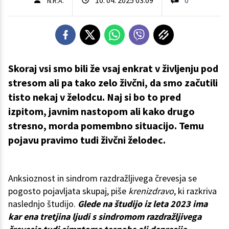
N.R.A.
Skoraj vsi smo bili že vsaj enkrat v življenju pod
stresom ali pa tako zelo živčni, da smo začutili
tisto nekaj v želodcu. Naj si bo to pred
izpitom, javnim nastopom ali kako drugo
stresno, morda pomembno situacijo. Temu
pojavu pravimo tudi živčni želodec.
Anksioznost in sindrom razdražljivega črevesja se
pogosto pojavljata skupaj, piše
krenizdravo
, ki razkriva
naslednjo študijo.
Glede na študijo iz leta 2023 ima
kar ena tretjina ljudi s sindromom razdražljivega