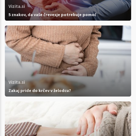
Vizita.si
5 znakov, da vaše črevesje potrebuje pomoč
Vizita.si
Zakaj pride do krčev v želodcu?