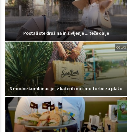
Postali ste družina in življenje ... teče dalje
OGLAS
3 modne kombinacije, v katerih nosimo torbe za plažo