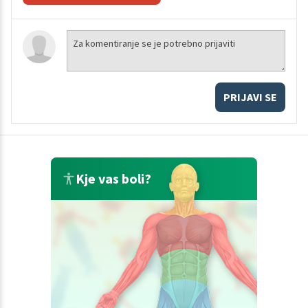
PRIJAVI SE
Kje vas boli?