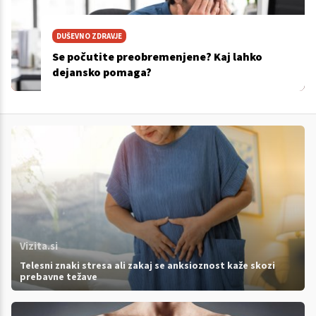
DUŠEVNO ZDRAVJE
Se počutite preobremenjene? Kaj lahko
dejansko pomaga?
Vizita.si
Telesni znaki stresa ali zakaj se anksioznost kaže skozi
prebavne težave