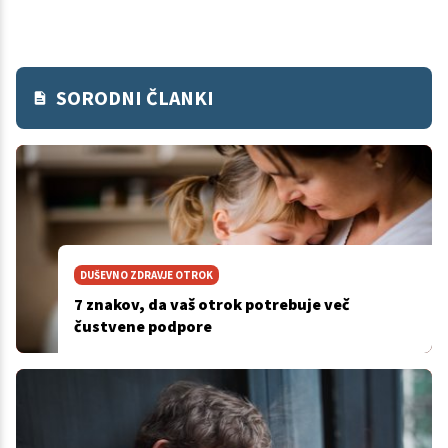
SORODNI ČLANKI
DUŠEVNO ZDRAVJE OTROK
7 znakov, da vaš otrok potrebuje več
čustvene podpore