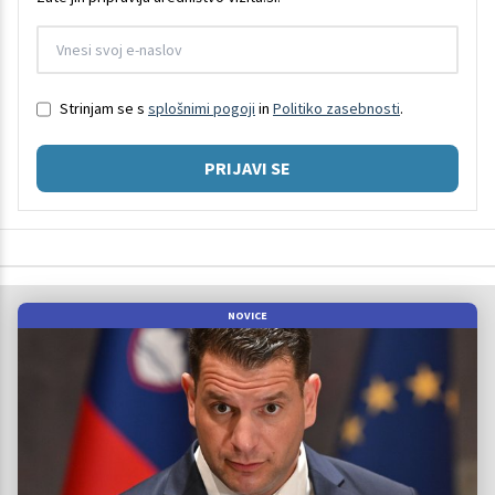
Strinjam se s
splošnimi pogoji
in
Politiko zasebnosti
.
PRIJAVI SE
NOVICE