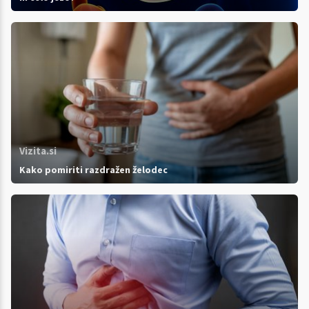
Vizita.si
Kako pomiriti razdražen želodec