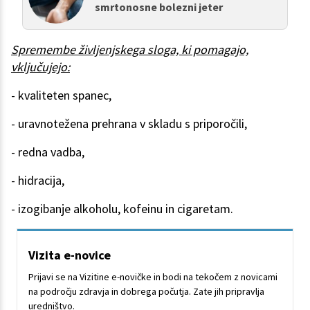
smrtonosne bolezni jeter
Spremembe življenjskega sloga, ki pomagajo,
vključujejo:
- kvaliteten spanec,
- uravnotežena prehrana v skladu s priporočili,
- redna vadba,
- hidracija,
- izogibanje alkoholu, kofeinu in cigaretam.
Vizita e-novice
Prijavi se na Vizitine e-novičke in bodi na tekočem z novicami
na področju zdravja in dobrega počutja. Zate jih pripravlja
uredništvo.