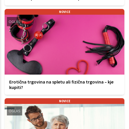
NOVICE
OGLAS
Erotična trgovina na spletu ali fizična trgovina – kje
kupiti?
NOVICE
OGLAS