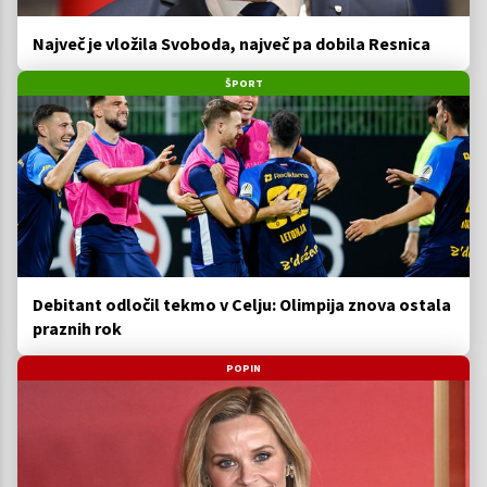
Največ je vložila Svoboda, največ pa dobila Resnica
ŠPORT
Debitant odločil tekmo v Celju: Olimpija znova ostala
praznih rok
POPIN