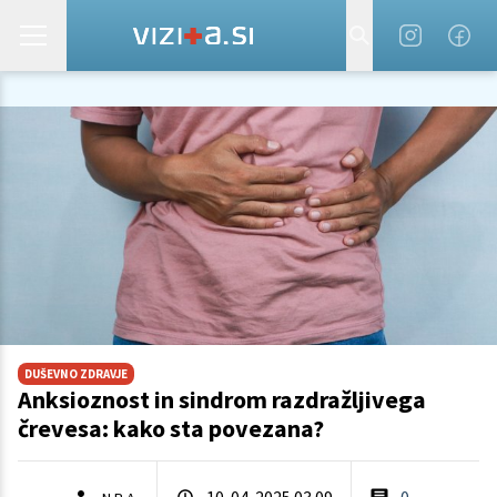
DUŠEVNO ZDRAVJE
Anksioznost in sindrom razdražljivega
črevesa: kako sta povezana?
10. 04. 2025 03.09
0