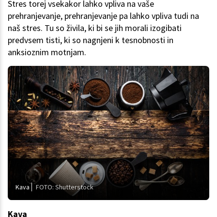
Stres torej vsekakor lahko vpliva na vaše
prehranjevanje, prehranjevanje pa lahko vpliva tudi na
naš stres. Tu so živila, ki bi se jih morali izogibati
predvsem tisti, ki so nagnjeni k tesnobnosti in
anksioznim motnjam.
Kava
FOTO: Shutterstock
Kava