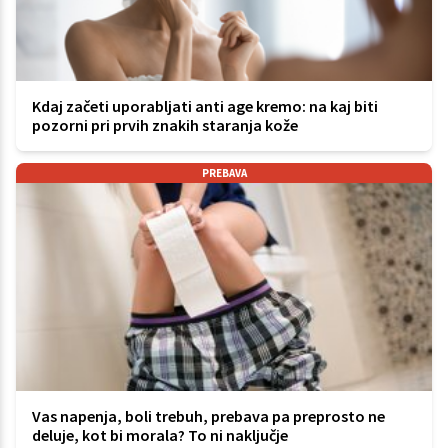
Kdaj začeti uporabljati anti age kremo: na kaj biti
pozorni pri prvih znakih staranja kože
PREBAVA
Vas napenja, boli trebuh, prebava pa preprosto ne
deluje, kot bi morala? To ni naključje