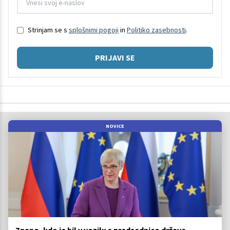
Strinjam se s
splošnimi pogoji
in
Politiko zasebnosti
.
PRIJAVI SE
NOVICE