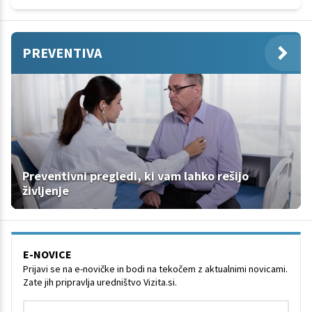
PREVENTIVA
Preventivni pregledi, ki vam lahko rešijo
življenje
E-NOVICE
Prijavi se na e-novičke in bodi na tekočem z aktualnimi novicami.
Zate jih pripravlja uredništvo Vizita.si.