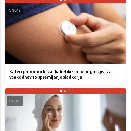
NOVICE
OGLAS
Kateri pripomočki za diabetike so nepogrešljivi za
vsakodnevno spremljanje sladkorja
NOVICE
OGLAS