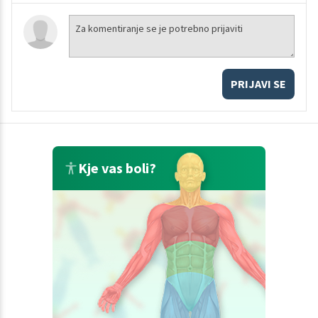
PRIJAVI SE
Kje vas boli?