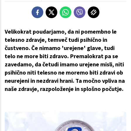
Velikokrat poudarjamo, da ni pomembno le
telesno zdravje, temveč tudi psihično in
čustveno. Če nimamo 'urejene' glave, tudi
telo ne more biti zdravo. Premalokrat pa se
zavedamo, da četudi imamo urejene misli, niti
psihično niti telesno ne moremo biti zdravi ob
neurejeni in nezdravi hrani. Ta močno vpliva na
naše zdravje, razpoloženje in splošno počutje.