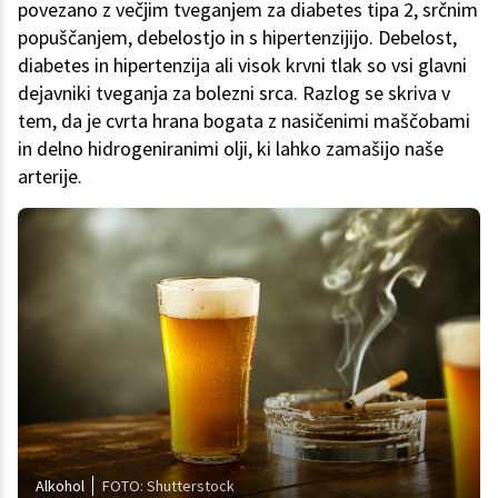
povezano z večjim tveganjem za diabetes tipa 2, srčnim
popuščanjem, debelostjo in s hipertenzijijo. Debelost,
diabetes in hipertenzija ali visok krvni tlak so vsi glavni
dejavniki tveganja za bolezni srca. Razlog se skriva v
tem, da je cvrta hrana bogata z nasičenimi maščobami
in delno hidrogeniranimi olji, ki lahko zamašijo naše
arterije.
Alkohol
FOTO: Shutterstock