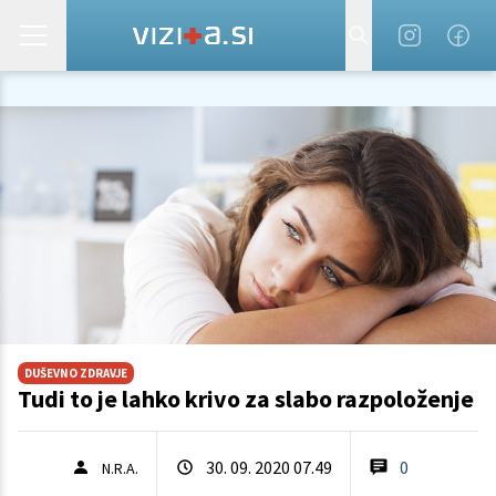
DUŠEVNO ZDRAVJE
Tudi to je lahko krivo za slabo razpoloženje
30. 09. 2020 07.49
0
N.R.A.