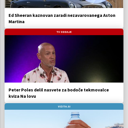
Ed Sheeran kaznovan zaradi nezavarovanega Aston
Martina
TV ODDAJE
Peter Poles delil nasvete za bodoče tekmovalce
kviza Na lovu
VIZITA.SI