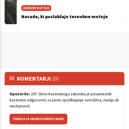
DUŠEVNE MOTNJE
Navade, ki poslabšajo tesnobne motnje
KOMENTARJI
(0)
Opozorilo:
297. členu Kazenskega zakonika je posameznik
kazensko odgovoren za javno spodbujanje sovraštva, nasilja ali
nestrpnosti.
PRAVILA ZA OBJAVO KOMENTARJEV