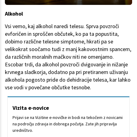
Alkohol
Vsi vemo, kaj alkohol naredi telesu. Sprva povzroči
evforičen in sproščen občutek, ko pa ta popustita,
dobimo različne telesne simptome, hkrati pa se
velikokrat soočamo tudi z manj kakovostnim spancem,
da različnih moralnih mačkov niti ne omenjamo.
Escobar trdi, da alkohol povzroči dvigovanje in nižanje
krvnega sladkorja, dodatno pa pri pretiranem uživanju
alkohola pogosto pride do dehidracije telesa, kar lahko
vse vodi v povečane občutke tesnobe.
Vizita e-novice
Prijavi se na Vizitine e-novičke in bodi na tekočem z novicami
na področju zdravja in dobrega počutja. Zate jih pripravlja
uredništvo.