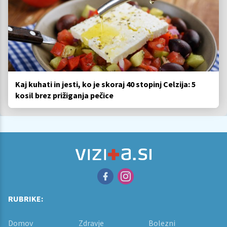
Kaj kuhati in jesti, ko je skoraj 40 stopinj Celzija: 5
kosil brez prižiganja pečice
RUBRIKE:
Domov
Zdravje
Bolezni