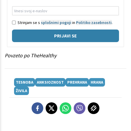
Strinjam se s
splošnimi pogoji
in
Politiko zasebnosti
.
PRIJAVI SE
Povzeto po TheHealthy
TESNOBA
ANKSIOZNOST
PREHRANA
HRANA
ŽIVILA