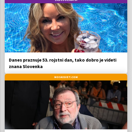
Danes praznuje 53. rojstni dan, tako dobro je videti
znana Slovenka
MOSKISVET.COM