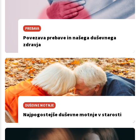
PREBAVA
Povezava prebave in našega duševnega
zdravja
DUŠEVNE MOTNJE
Najpogostejše duševne motnje v starosti