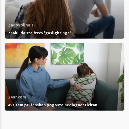
Zadovoljna.si
Znaki, da ste žrtev 'gaslightinga'
24ur.com
Avtizem pri ženskah pogosto nediagnosticiran