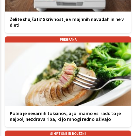
Želite shujšati? Skrivnost je v majhnih navadah in ne v
dieti
PREHRANA
Polna je nevarnih toksinov, a jo imamo vsi radi: to je
najbolj nezdrava riba, ki jo mnogi redno uživajo
SIMPTOMI IN BOLEZNI