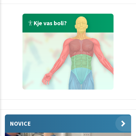
Kje vas boli?
NOVICE