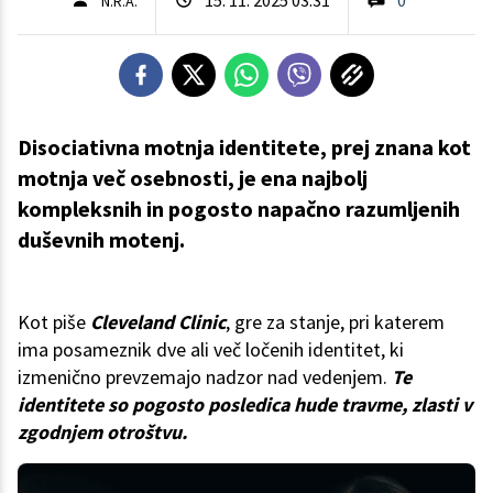
N.R.A.
Disociativna motnja identitete, prej znana kot
motnja več osebnosti, je ena najbolj
kompleksnih in pogosto napačno razumljenih
duševnih motenj.
Kot piše
Cleveland Clinic
, gre za stanje, pri katerem
ima posameznik dve ali več ločenih identitet, ki
izmenično prevzemajo nadzor nad vedenjem.
Te
identitete so pogosto posledica hude travme, zlasti v
zgodnjem otroštvu.