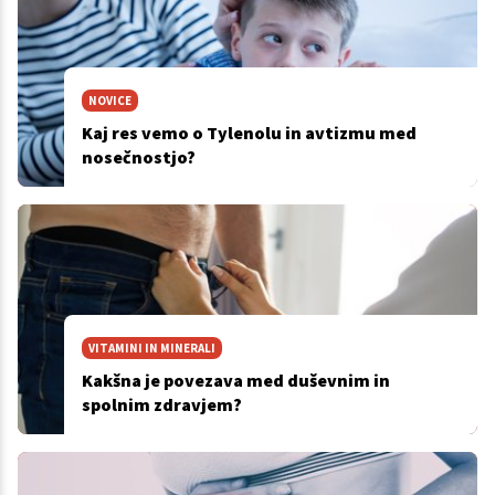
NOVICE
Kaj res vemo o Tylenolu in avtizmu med
nosečnostjo?
VITAMINI IN MINERALI
Kakšna je povezava med duševnim in
spolnim zdravjem?