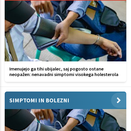
Imenujejo ga tihi ubijalec, saj pogosto ostane
neopažen: nenavadni simptomi visokega holesterola
SIMPTOMI IN BOLEZNI