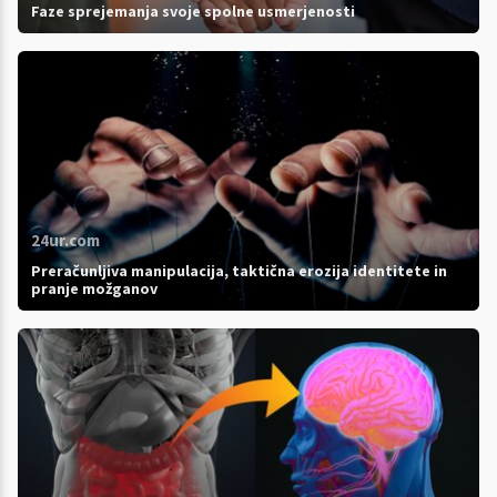
Faze sprejemanja svoje spolne usmerjenosti
24ur.com
Preračunljiva manipulacija, taktična erozija identitete in
pranje možganov