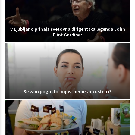
V Ljubljano prihaja svetovna dirigentska legenda John
Eliot Gardiner
Se vam pogosto pojavi herpes na ustnici?