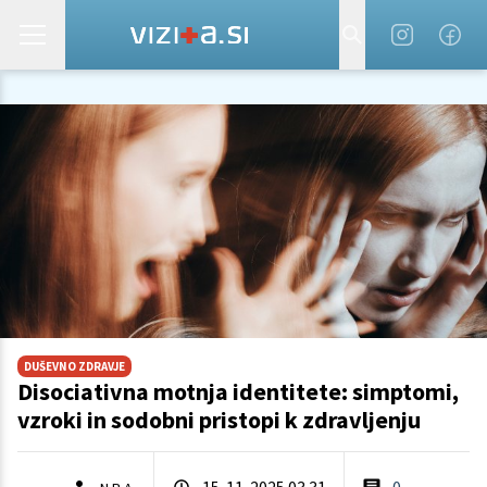
DUŠEVNO ZDRAVJE
Disociativna motnja identitete: simptomi,
vzroki in sodobni pristopi k zdravljenju
15. 11. 2025 03.31
0