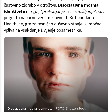
čustveno zlorabo v otroštvu.
Disociativna motnja
identitete
ni zgolj "
pretvarjanje
" ali "
izmišljanje
", kot
pogosto napačno verjame javnost. Kot poudarja
Healthline, gre za resnično duševno stanje, ki močno
vpliva na vsakdanje življenje posameznika.
Disociativna motnja identitete
FOTO: Shutterstock