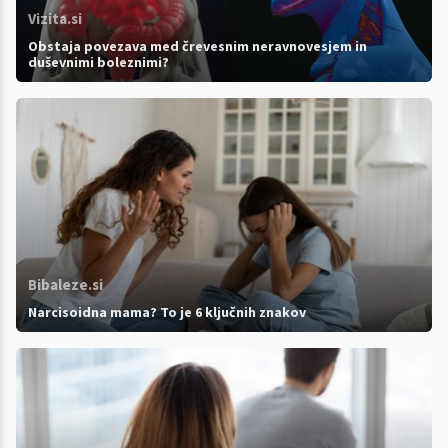
Vizita.si
Obstaja povezava med črevesnim neravnovesjem in
duševnimi boleznimi?
Bibaleze.si
Narcisoidna mama? To je 6 ključnih znakov