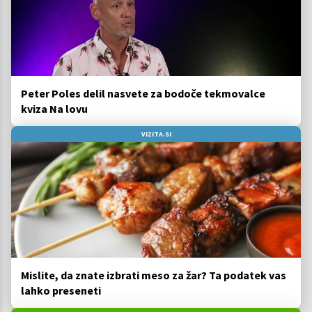
Peter Poles delil nasvete za bodoče tekmovalce
kviza Na lovu
VIZITA.SI
Mislite, da znate izbrati meso za žar? Ta podatek vas
lahko preseneti