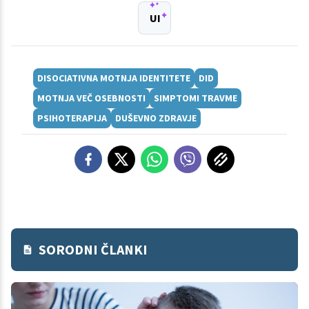
UI
DISOCIATIVNA MOTNJA IDENTITETE
DID
MOTNJA VEČ OSEBNOSTI
SIMPTOMI TRAVME
PSIHOTERAPIJA
DUŠEVNO ZDRAVJE
SORODNI ČLANKI