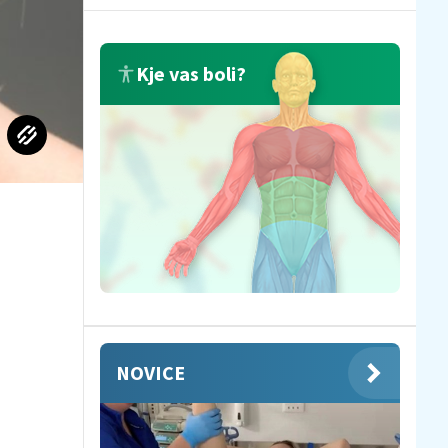
Kje vas boli?
NOVICE