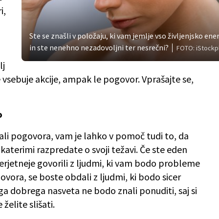
i,
Ste se znašli v položaju, ki vam jemlje vso življenjsko ene
in ste nenehno nezadovoljni ter nesrečni?
FOTO: iStock
lj
 vsebuje akcije, ampak le pogovor. Vprašajte se,
o
e ali pogovora, vam je lahko v pomoč tudi to, da
 katerimi razpredate o svoji težavi. Če ste eden
verjetneje govorili z ljudmi, ki vam bodo probleme
ovora, se boste obdali z ljudmi, ki bodo sicer
a dobrega nasveta ne bodo znali ponuditi, saj si
želite slišati.