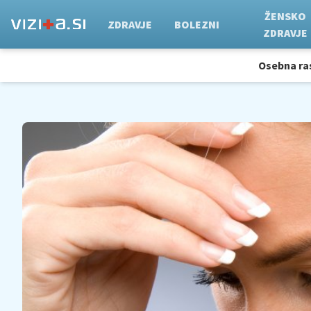
ŽENSKO
ZDRAVJE
BOLEZNI
ZDRAVJE
Osebna ra