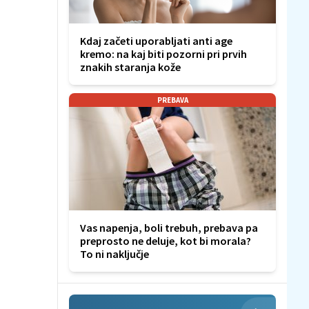
Kdaj začeti uporabljati anti age
kremo: na kaj biti pozorni pri prvih
znakih staranja kože
PREBAVA
Vas napenja, boli trebuh, prebava pa
preprosto ne deluje, kot bi morala?
To ni naključje