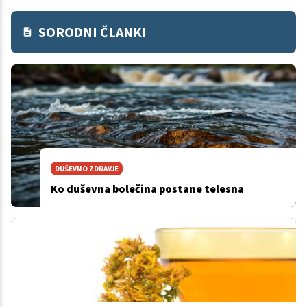
SORODNI ČLANKI
DUŠEVNO ZDRAVJE
Ko duševna bolečina postane telesna