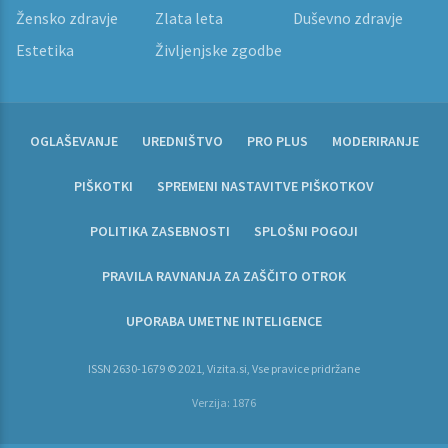
Žensko zdravje
Zlata leta
Duševno zdravje
Estetika
Življenjske zgodbe
OGLAŠEVANJE
UREDNIŠTVO
PRO PLUS
MODERIRANJE
PIŠKOTKI
SPREMENI NASTAVITVE PIŠKOTKOV
POLITIKA ZASEBNOSTI
SPLOŠNI POGOJI
PRAVILA RAVNANJA ZA ZAŠČITO OTROK
UPORABA UMETNE INTELIGENCE
ISSN 2630-1679 © 2021, Vizita.si, Vse pravice pridržane
Verzija: 1876