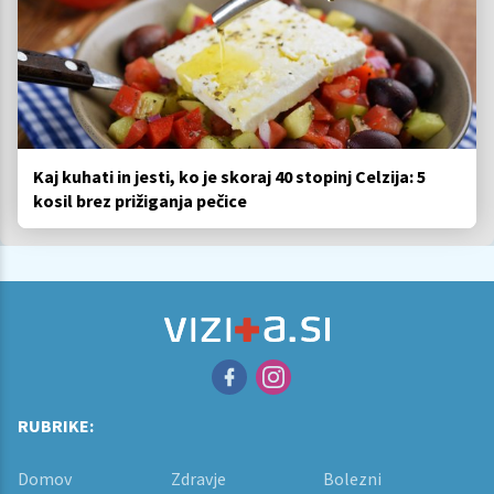
Kaj kuhati in jesti, ko je skoraj 40 stopinj Celzija: 5
kosil brez prižiganja pečice
RUBRIKE:
Domov
Zdravje
Bolezni