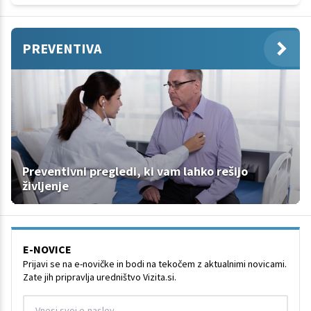
PREVENTIVA
Preventivni pregledi, ki vam lahko rešijo
življenje
E-NOVICE
Prijavi se na e-novičke in bodi na tekočem z aktualnimi novicami.
Zate jih pripravlja uredništvo Vizita.si.