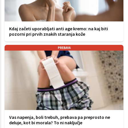
Kdaj začeti uporabljati anti age kremo: na kaj biti
pozorni pri prvih znakih staranja kože
PREBAVA
Vas napenja, boli trebuh, prebava pa preprosto ne
deluje, kot bi morala? To ni naključje