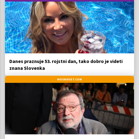
Danes praznuje 53. rojstni dan, tako dobro je videti
znana Slovenka
MOSKISVET.COM