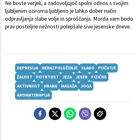
Ne boste verjeli, a zadovoljujoč spolni odnos s svojim
ljubljenim oziroma ljubljeno je lahko dober način
odpravljanja slabe volje in sproščanja. Morda vam bodo
prav posteljne nežnosti polepšale sive jesenske dneve.
DEPRESIJA
NERAZPOLOŽENJE
SLABO
POČUTJE
ŽALOST
POTRTOST
JEZA
JESEN
FIZIČNA
AKTIVNOST
HRANA
MASAŽA
JOGA
AROMATERAPIJA