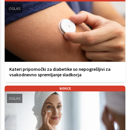
OGLAS
Kateri pripomočki za diabetike so nepogrešljivi za
vsakodnevno spremljanje sladkorja
NOVICE
OGLAS