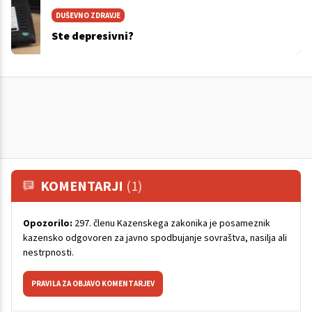
DUŠEVNO ZDRAVJE
Ste depresivni?
KOMENTARJI
(1)
Opozorilo:
297. členu Kazenskega zakonika je posameznik
kazensko odgovoren za javno spodbujanje sovraštva, nasilja ali
nestrpnosti.
PRAVILA ZA OBJAVO KOMENTARJEV