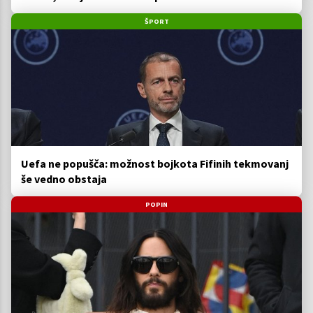
ŠPORT
Uefa ne popušča: možnost bojkota Fifinih tekmovanj
še vedno obstaja
POPIN