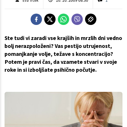
Eva Trček
Ste tudi vi zaradi vse krajših in mrzlih dni vedno
bolj nerazpoloženi? Vas pestijo utrujenost,
pomanjkanje volje, težave s koncentracijo?
Potem je pravi čas, da vzamete stvari v svoje
roke in si izboljšate psihično počutje.