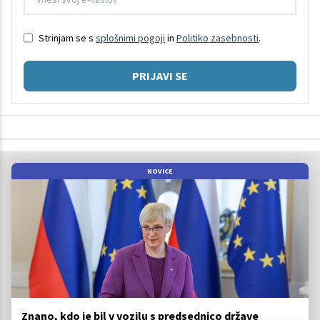
Strinjam se s
splošnimi pogoji
in
Politiko zasebnosti
.
PRIJAVI SE
NOVICE
Znano, kdo je bil v vozilu s predsednico države