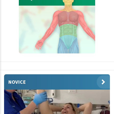
NOVICE