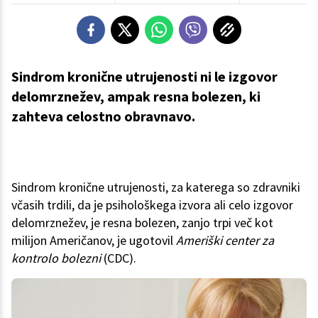
Sindrom kronične utrujenosti ni le izgovor
delomrznežev, ampak resna bolezen, ki
zahteva celostno obravnavo.
Sindrom kronične utrujenosti, za katerega so zdravniki
včasih trdili, da je psihološkega izvora ali celo izgovor
delomrznežev, je resna bolezen, zanjo trpi več kot
milijon Američanov, je ugotovil
Ameriški center za
kontrolo bolezni
(CDC).