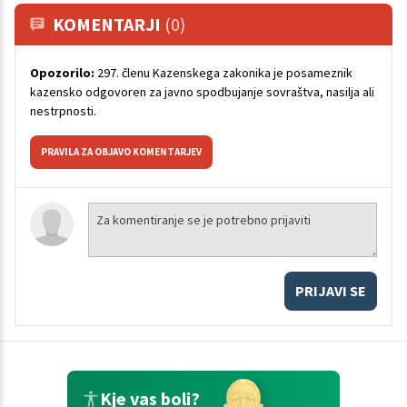
KOMENTARJI
(0)
Opozorilo:
297. členu Kazenskega zakonika je posameznik
kazensko odgovoren za javno spodbujanje sovraštva, nasilja ali
nestrpnosti.
PRAVILA ZA OBJAVO KOMENTARJEV
PRIJAVI SE
Kje vas boli?