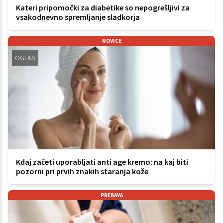
Kateri pripomočki za diabetike so nepogrešljivi za
vsakodnevno spremljanje sladkorja
NOVICE
OGLAS
Kdaj začeti uporabljati anti age kremo: na kaj biti
pozorni pri prvih znakih staranja kože
PREBAVA