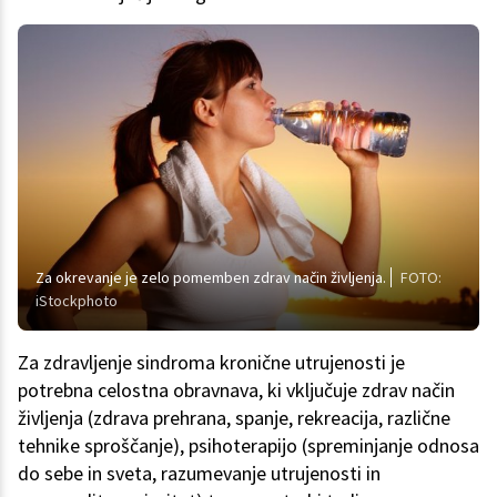
Za okrevanje je zelo pomemben zdrav način življenja.
FOTO:
iStockphoto
Za zdravljenje sindroma kronične utrujenosti je
potrebna celostna obravnava, ki vključuje zdrav način
življenja (zdrava prehrana, spanje, rekreacija, različne
tehnike sproščanje), psihoterapijo (spreminjanje odnosa
do sebe in sveta, razumevanje utrujenosti in