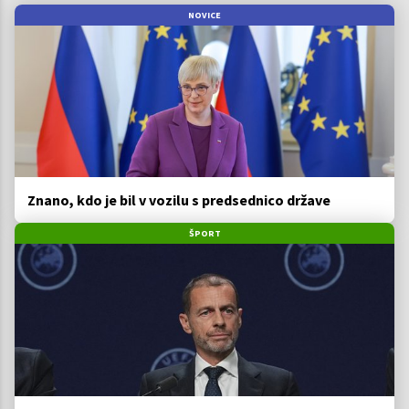
NOVICE
Znano, kdo je bil v vozilu s predsednico države
ŠPORT