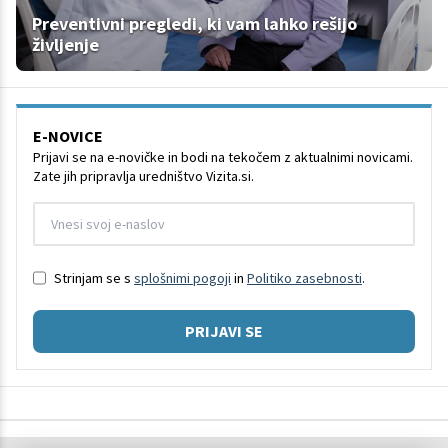
Preventivni pregledi, ki vam lahko rešijo
življenje
E-NOVICE
Prijavi se na e-novičke in bodi na tekočem z aktualnimi novicami.
Zate jih pripravlja uredništvo Vizita.si.
Strinjam se s
splošnimi pogoji
in
Politiko zasebnosti
.
PRIJAVI SE