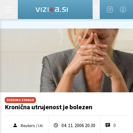
DUŠEVNO ZDRAVJE
Kronična utrujenost je bolezen
04. 11. 2006 20.30
0
Reuters / I.H.