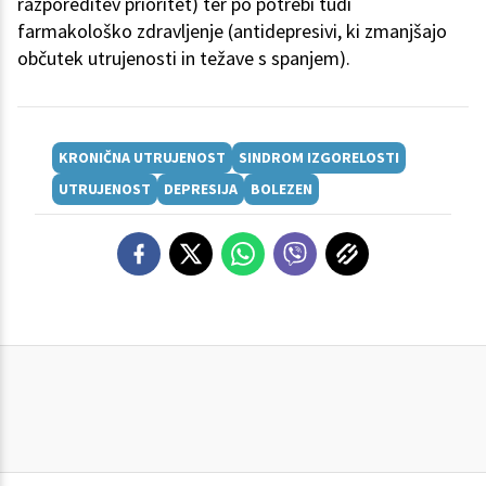
razporeditev prioritet) ter po potrebi tudi
farmakološko zdravljenje (antidepresivi, ki zmanjšajo
občutek utrujenosti in težave s spanjem).
KRONIČNA UTRUJENOST
SINDROM IZGORELOSTI
UTRUJENOST
DEPRESIJA
BOLEZEN