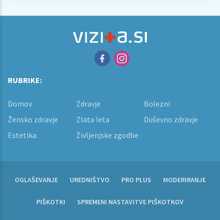
RUBRIKE:
Domov
Zdravje
Bolezni
Žensko zdravje
Zlata leta
Duševno zdravje
Estetika
Življenjske zgodbe
OGLAŠEVANJE
UREDNIŠTVO
PRO PLUS
MODERIRANJE
PIŠKOTKI
SPREMENI NASTAVITVE PIŠKOTKOV