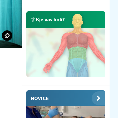
Kje vas boli?
NOVICE