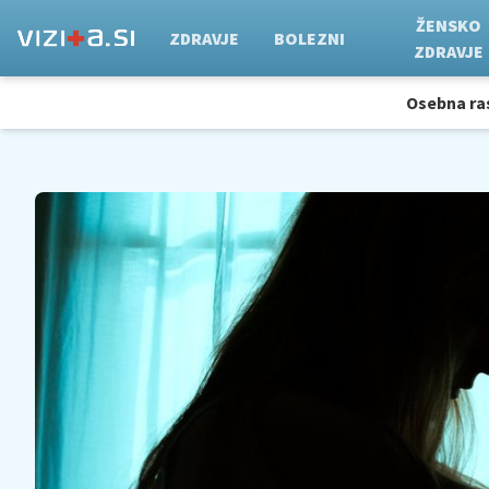
ŽENSKO
ZDRAVJE
BOLEZNI
ZDRAVJE
Osebna ra