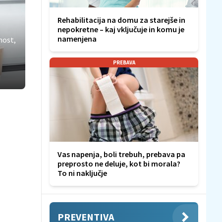
Rehabilitacija na domu za starejše in
nepokretne – kaj vključuje in komu je
namenjena
nost,
PREBAVA
Vas napenja, boli trebuh, prebava pa
preprosto ne deluje, kot bi morala?
To ni naključje
PREVENTIVA