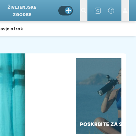
ŽIVLJENJSKE
ZGODBE
avje otrok