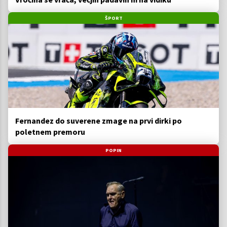
ŠPORT
Fernandez do suverene zmage na prvi dirki po
poletnem premoru
POPIN