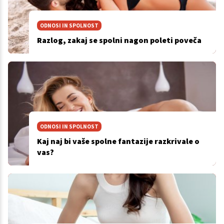
ODNOSI IN SPOLNOST
Razlog, zakaj se spolni nagon poleti poveča
ODNOSI IN SPOLNOST
Kaj naj bi vaše spolne fantazije razkrivale o
vas?