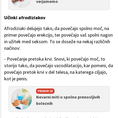
verjamemo
Učinki afrodiziakov
Afrodiziaki delujejo tako, da povečajo spolno moč, na
primer povečajo erekcijo, ter povečajo vaš spolni nagon
in užitek med seksom. To se doseže na nekaj različnih
načinov:
- Povečanje pretoka krvi. Snovi, ki povečajo moč, to
storijo tako, da povečajo vazodilatacijo, kar pomeni, da
povečajo pretok krvi v del telesa, na katerega ciljajo,
kot je penis.
PREBERI ŠE
Nevarni miti o spolno prenosljivih
boleznih