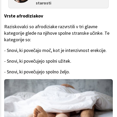
starosti
Vrste afrodiziakov
Raziskovalci so afrodiziake razvrstili v tri glavne
kategorije glede na njihove spolne stranske učinke. Te
kategorije so:
- Snovi, ki povečajo moč, kot je intenzivnost erekcije.
- Snovi, ki povečujejo spolni užitek.
- Snovi, ki povečujejo spolno željo.