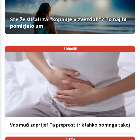
Ste že slišali za "kopanje v zvezdah"? To naj bi
pomirjalo um
ZDRAVJE
Vas muči zaprtje? Ta preprost trik lahko pomaga takoj
DIETA