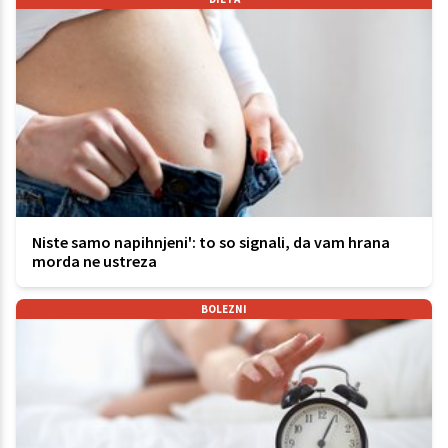
Niste samo napihnjeni': to so signali, da vam hrana
morda ne ustreza
BOLEZNI