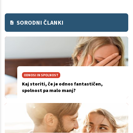
SORODNI ČLANKI
ODNOSI IN SPOLNOST
Kaj storiti, če je odnos fantastičen,
spolnost pa malo manj?