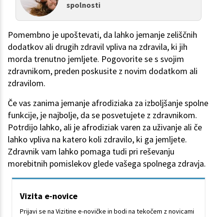
spolnosti
Pomembno je upoštevati, da lahko jemanje zeliščnih
dodatkov ali drugih zdravil vpliva na zdravila, ki jih
morda trenutno jemljete. Pogovorite se s svojim
zdravnikom, preden poskusite z novim dodatkom ali
zdravilom.
Če vas zanima jemanje afrodiziaka za izboljšanje spolne
funkcije, je najbolje, da se posvetujete z zdravnikom.
Potrdijo lahko, ali je afrodiziak varen za uživanje ali če
lahko vpliva na katero koli zdravilo, ki ga jemljete.
Zdravnik vam lahko pomaga tudi pri reševanju
morebitnih pomislekov glede vašega spolnega zdravja.
Vizita e-novice
Prijavi se na Vizitine e-novičke in bodi na tekočem z novicami