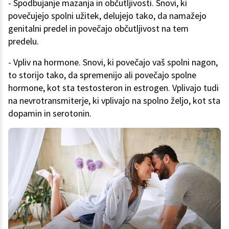
- Spodbujanje mazanja in občutljivosti. Snovi, ki
povečujejo spolni užitek, delujejo tako, da namažejo
genitalni predel in povečajo občutljivost na tem
predelu.
- Vpliv na hormone. Snovi, ki povečajo vaš spolni nagon,
to storijo tako, da spremenijo ali povečajo spolne
hormone, kot sta testosteron in estrogen. Vplivajo tudi
na nevrotransmiterje, ki vplivajo na spolno željo, kot sta
dopamin in serotonin.