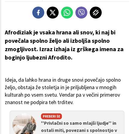
Afrodiziak je vsaka hrana ali snov, ki naj bi
povečala spolno željo ali izboljša spolno
zmogljivost. Izraz izhaja iz grškega imena za
boginjo ljubezni Afrodito.
Ideja, da lahko hrana in druge snovi povečajo spolno
željo, obstaja že stoletja in je priljubljena v mnogih
kulturah po vsem svetu. Vendar pa v večini primerov
znanost ne podpira teh trditev.
PREBERI ŠE
''Privlačni so samo mlajši ljudje'' in
ostali miti, povezani s spolnostjo v