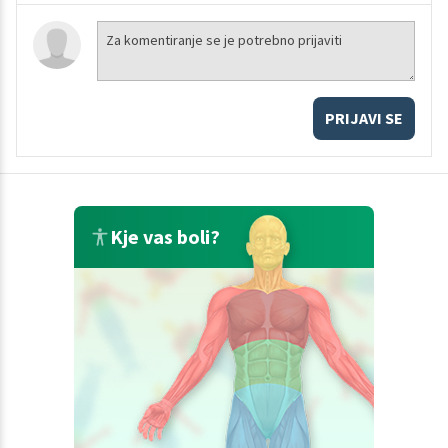
PRIJAVI SE
Kje vas boli?