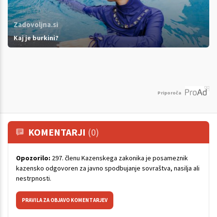
Zadovoljna.si
Kaj je burkini?
Priporoča
KOMENTARJI
(0)
Opozorilo:
297. členu Kazenskega zakonika je posameznik
kazensko odgovoren za javno spodbujanje sovraštva, nasilja ali
nestrpnosti.
PRAVILA ZA OBJAVO KOMENTARJEV