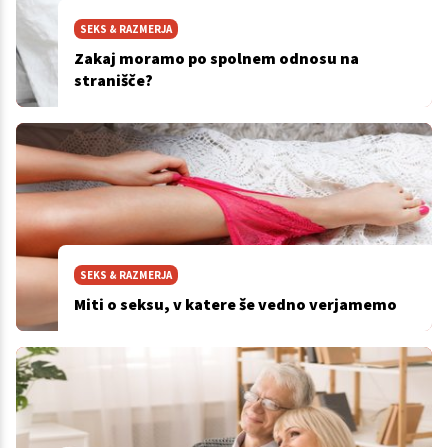
SEKS & RAZMERJA
Zakaj moramo po spolnem odnosu na
stranišče?
SEKS & RAZMERJA
Miti o seksu, v katere še vedno verjamemo