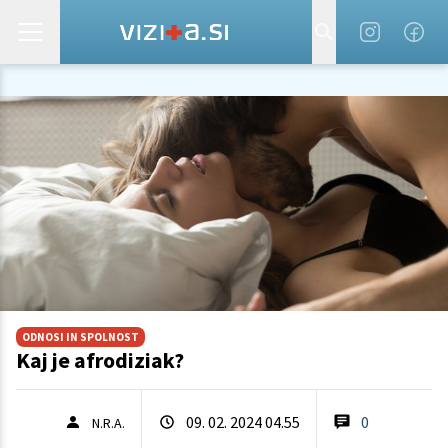
ODNOSI IN SPOLNOST
Kaj je afrodiziak?
09. 02. 2024 04.55
0
N.R.A.