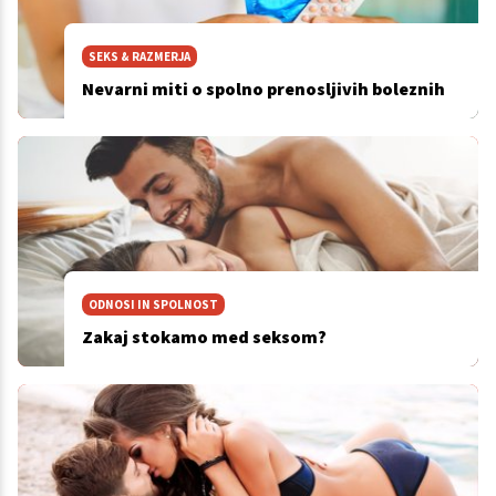
SEKS & RAZMERJA
Nevarni miti o spolno prenosljivih boleznih
ODNOSI IN SPOLNOST
Zakaj stokamo med seksom?