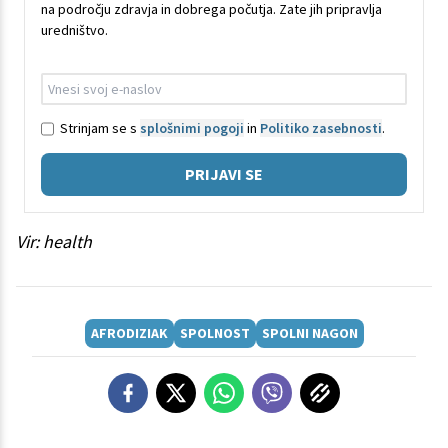
na področju zdravja in dobrega počutja. Zate jih pripravlja
uredništvo.
Strinjam se s
splošnimi pogoji
in
Politiko zasebnosti
.
PRIJAVI SE
Vir: health
AFRODIZIAK
SPOLNOST
SPOLNI NAGON