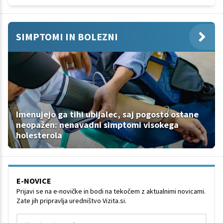
SIMPTOMI IN BOLEZNI
Imenujejo ga tihi ubijalec, saj pogosto ostane
neopažen: nenavadni simptomi visokega
holesterola
E-NOVICE
Prijavi se na e-novičke in bodi na tekočem z aktualnimi novicami.
Zate jih pripravlja uredništvo Vizita.si.