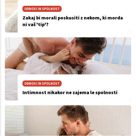
ODNOSI IN SPOLNOST
Zakaj bi morali poskusiti z nekom, ki morda
ni vaš 'tip'?
ODNOSI IN SPOLNOST
Intimnost nikakor ne zajema le spolnosti