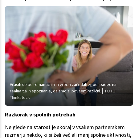
Včasih se po romantičnih in vročih začetkih zgodi padec na
realna tla in spoznanje, da smo si povsem različni.
FOTO:
Thinkstock
Razkorak v spolnih potrebah
Ne glede na starost je skoraj v vsakem partnerskem
razmerju nekdo, ki si želi več ali manj spolne aktivnosti,