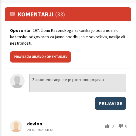
KOMENTARJI
(33)
Opozorilo:
297. členu Kazenskega zakonika je posameznik
kazensko odgovoren za javno spodbujanje sovraštva, nasilja ali
nestrpnosti.
PRAVILA ZA OBJAVO KOMENTARJEV
PRIJAVI SE
devlon
0
0
20. 07. 2023 08.43