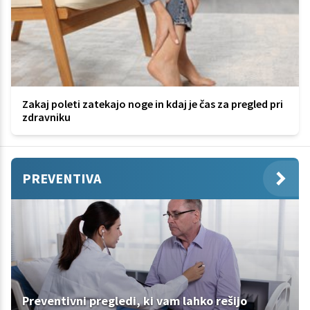
Zakaj poleti zatekajo noge in kdaj je čas za pregled pri
zdravniku
PREVENTIVA
Preventivni pregledi, ki vam lahko rešijo