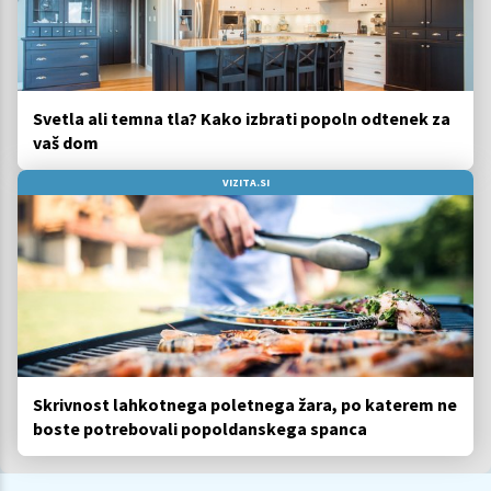
Svetla ali temna tla? Kako izbrati popoln odtenek za
vaš dom
VIZITA.SI
Skrivnost lahkotnega poletnega žara, po katerem ne
boste potrebovali popoldanskega spanca