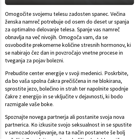
Omogočite svojemu telesu zadosten spanec. Večina
ženska namreč potrebuje od osem do deset ur spanja
za optimalno delovanje telesa. Spanje vas namreč
obnavlja na več nivojih. Omogoča vam, da se
osvobodite prekomerne količine stresnih hormonov, ki
se nabirajo čez dan in povzročajo vnetne procese in
tveganja za pojav bolezni.
Prebudite center energije v svoji medenici. Poskrbite,
da bo vaša spolna čakra prečiščena in ne blokirana,
sprostite jezo, bolečino in strah ter napolnite spodnje
čakre z energijo in se vključite v dejavnosti, ki bodo
razmigale vaše boke.
Spoznajte novega partnerja ali postanite svoja nova
partnerica. Ko izkusite svojo seksualnost in se spustite
v samozadovoljevanje, na ta način postanete še bolj