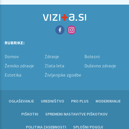
RUBRIKE:
Domov
Zdravje
Bolezni
Žensko zdravje
Zlata leta
Duševno zdravje
Estetika
Življenjske zgodbe
OGLAŠEVANJE
UREDNIŠTVO
PRO PLUS
MODERIRANJE
PIŠKOTKI
SPREMENI NASTAVITVE PIŠKOTKOV
POLITIKA ZASEBNOSTI
SPLOŠNI POGOJI