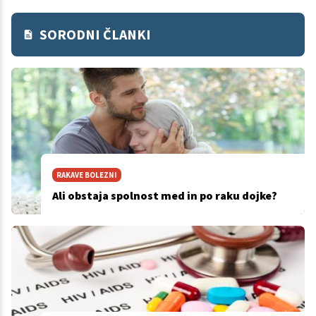
SORODNI ČLANKI
RAKAVE BOLEZNI
Ali obstaja spolnost med in po raku dojke?