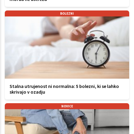
BOLEZNI
Stalna utrujenost ni normalna: 5 bolezni, ki se lahko
skrivajo v ozadju
NOVICE