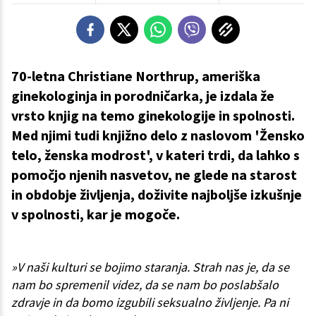
70-letna Christiane Northrup, ameriška
ginekologinja in porodničarka, je izdala že
vrsto knjig na temo ginekologije in spolnosti.
Med njimi tudi knjižno delo z naslovom 'Žensko
telo, ženska modrost', v kateri trdi, da lahko s
pomočjo njenih nasvetov, ne glede na starost
in obdobje življenja, doživite najboljše izkušnje
v spolnosti, kar je mogoče.
»V naši kulturi se bojimo staranja. Strah nas je, da se
nam bo spremenil videz, da se nam bo poslabšalo
zdravje in da bomo izgubili seksualno življenje. Pa ni