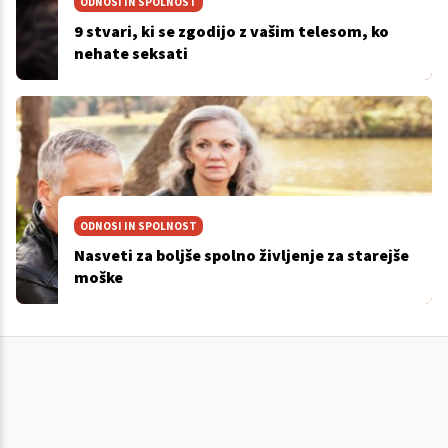
ODNOSI IN SPOLNOST
9 stvari, ki se zgodijo z vašim telesom, ko
nehate seksati
ODNOSI IN SPOLNOST
Nasveti za boljše spolno življenje za starejše
moške