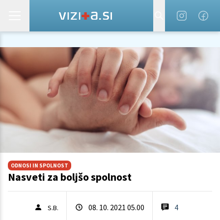
ODNOSI IN SPOLNOST
Nasveti za boljšo spolnost
08. 10. 2021 05.00
4
S.B.