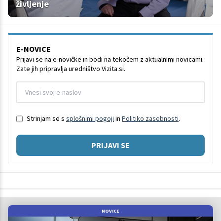
življenje
E-NOVICE
Prijavi se na e-novičke in bodi na tekočem z aktualnimi novicami.
Zate jih pripravlja uredništvo Vizita.si.
Strinjam se s
splošnimi pogoji
in
Politiko zasebnosti
.
PRIJAVI SE
NOVICE