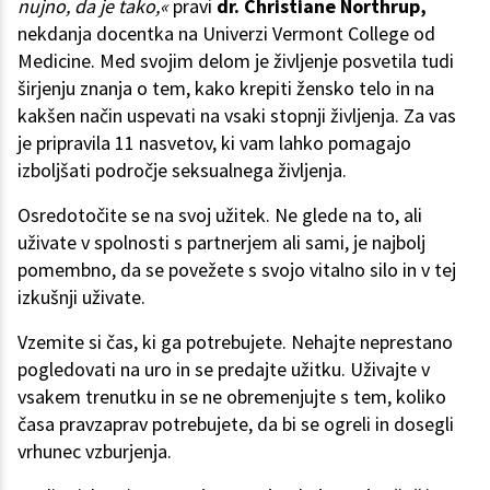
nujno, da je tako,«
pravi
dr.
Christiane Northrup,
nekdanja docentka na Univerzi Vermont College od
Medicine. Med svojim delom je življenje posvetila tudi
širjenju znanja o tem, kako krepiti žensko telo in na
kakšen način uspevati na vsaki stopnji življenja. Za vas
je pripravila 11 nasvetov, ki vam lahko pomagajo
izboljšati področje seksualnega življenja.
Osredotočite se na svoj užitek. Ne glede na to, ali
uživate v spolnosti s partnerjem ali sami, je najbolj
pomembno, da se povežete s svojo vitalno silo in v tej
izkušnji uživate.
Vzemite si čas, ki ga potrebujete. Nehajte neprestano
pogledovati na uro in se predajte užitku. Uživajte v
vsakem trenutku in se ne obremenjujte s tem, koliko
časa pravzaprav potrebujete, da bi se ogreli in dosegli
vrhunec vzburjenja.