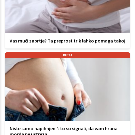
Vas muči zaprtje? Ta preprost trik lahko pomaga takoj
DIETA
Niste samo napihnjeni': to so signali, da vam hrana
morda ne ustreza