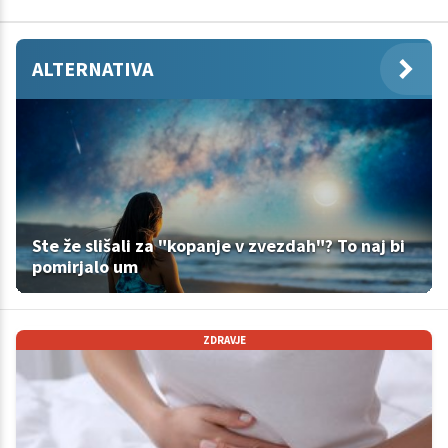
ALTERNATIVA
Ste že slišali za "kopanje v zvezdah"? To naj bi
pomirjalo um
ZDRAVJE