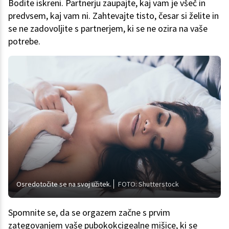
Bodite iskreni. Partnerju zaupajte, kaj vam je všeč in
predvsem, kaj vam ni. Zahtevajte tisto, česar si želite in
se ne zadovoljite s partnerjem, ki se ne ozira na vaše
potrebe.
Osredotočite se na svoj užitek.
FOTO: Shutterstock
Spomnite se, da se orgazem začne s prvim
zategovanjem vaše pubokokcigealne mišice, ki se