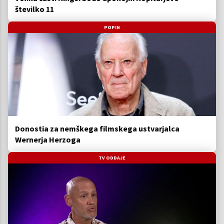
številko 11
POPIN
Donostia za nemškega filmskega ustvarjalca
Wernerja Herzoga
TV ODDAJE