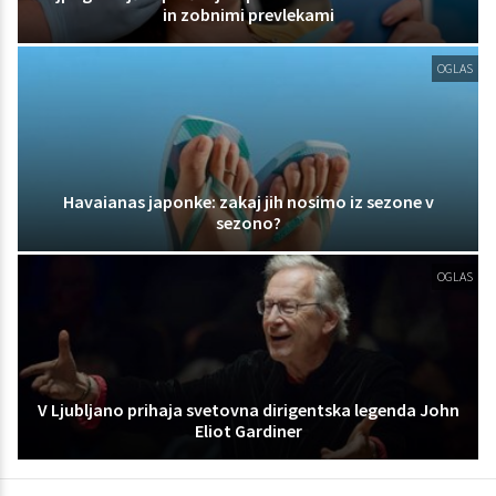
in zobnimi prevlekami
OGLAS
Havaianas japonke: zakaj jih nosimo iz sezone v
sezono?
OGLAS
V Ljubljano prihaja svetovna dirigentska legenda John
Eliot Gardiner