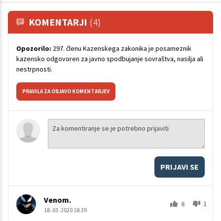
KOMENTARJI
(4)
Opozorilo:
297. členu Kazenskega zakonika je posameznik
kazensko odgovoren za javno spodbujanje sovraštva, nasilja ali
nestrpnosti.
PRAVILA ZA OBJAVO KOMENTARJEV
PRIJAVI SE
Venom.
6
1
18. 03. 2020 18.39