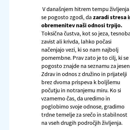
V današnjem hitrem tempu življenja
se pogosto zgodi, da
zaradi stresa i
obremenitev naši odnosi trpijo.
Toksična čustva, kot so jeza, tesnoba
zavist ali krivda, lahko počasi
načenjajo vezi, ki so nam najbolj
pomembne. Prav zato je to cilj, ki se
pogosto znajde na seznamu za jesen
Zdrav in odnos z družino in prijatelji
brez dvoma prispeva k boljšemu
počutju in notranjemu miru. Ko si
vzamemo čas, da uredimo in
poglobimo svoje odnose, gradimo
trdne temelje za srečo in stabilnost
na vseh drugih področjih življenja.