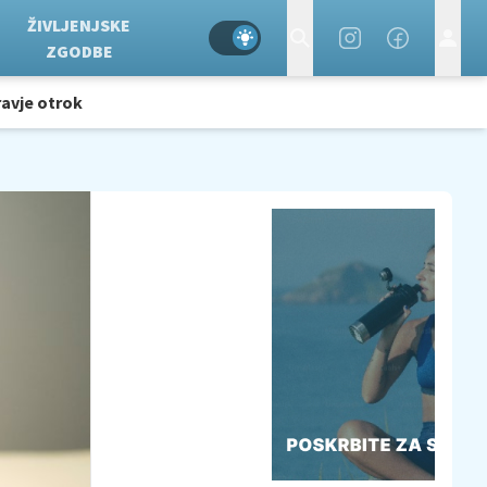
ŽIVLJENJSKE
ZGODBE
avje otrok