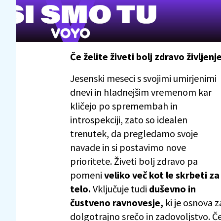
Če želite živeti bolj zdravo življen
Jesenski meseci s svojimi umirjenimi
dnevi in hladnejšim vremenom kar
kličejo po spremembah in
introspekciji, zato so idealen
trenutek, da pregledamo svoje
navade in si postavimo nove
prioritete. Živeti bolj zdravo pa
pomeni
veliko več kot le skrbeti za
telo.
Vključuje tudi
duševno in
čustveno ravnovesje,
ki je osnova z
dolgotrajno srečo in zadovoljstvo. Č