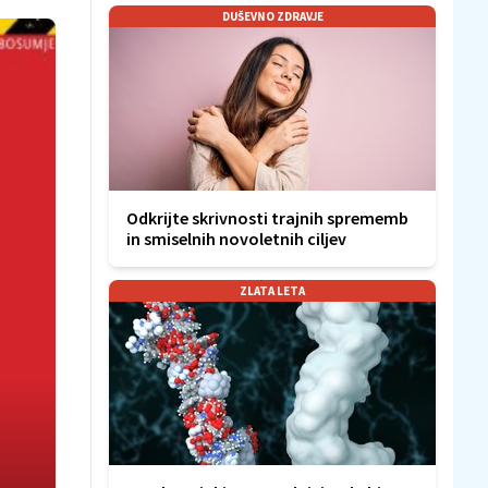
DUŠEVNO ZDRAVJE
Odkrijte skrivnosti trajnih sprememb
in smiselnih novoletnih ciljev
ZLATA LETA