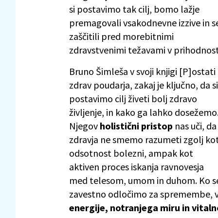
si postavimo tak cilj, bomo lažje
premagovali vsakodnevne izzive in s
zaščitili pred morebitnimi
zdravstvenimi težavami v prihodnost
Bruno Šimleša v svoji knjigi [P]ostati
zdrav poudarja, zakaj je ključno, da si
postavimo cilj živeti bolj zdravo
življenje, in kako ga lahko dosežemo
Njegov
holistični pristop
nas uči, da
zdravja ne smemo razumeti zgolj ko
odsotnost bolezni, ampak kot
aktiven proces iskanja ravnovesja
med telesom, umom in duhom. Ko s
zavestno odločimo za spremembe, vl
energije, notranjega miru in vitaln