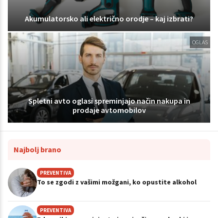
Akumulatorsko ali električno orodje – kaj izbrati?
OGLAS
Spletni avto oglasi spreminjajo način nakupa in
prodaje avtomobilov
Najbolj brano
PREVENTIVA
To se zgodi z vašimi možgani, ko opustite alkohol
PREVENTIVA