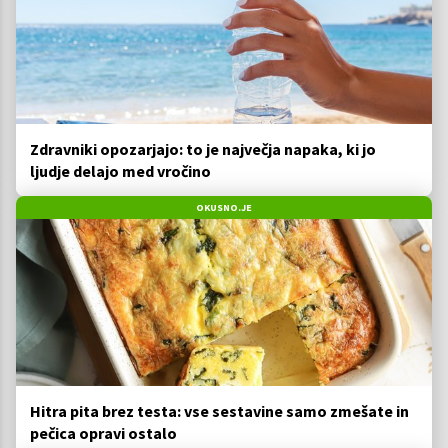
Zdravniki opozarjajo: to je največja napaka, ki jo
ljudje delajo med vročino
OKUSNO.JE
Hitra pita brez testa: vse sestavine samo zmešate in
pečica opravi ostalo