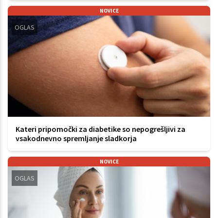
NOVICE
OGLAS
Kateri pripomočki za diabetike so nepogrešljivi za
vsakodnevno spremljanje sladkorja
NOVICE
OGLAS