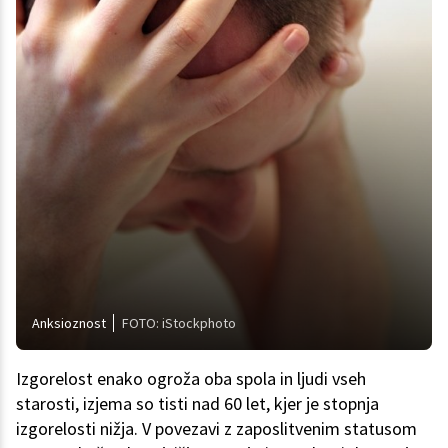
Anksioznost
FOTO: iStockphoto
Izgorelost enako ogroža oba spola in ljudi vseh
starosti, izjema so tisti nad 60 let, kjer je stopnja
izgorelosti nižja. V povezavi z zaposlitvenim statusom