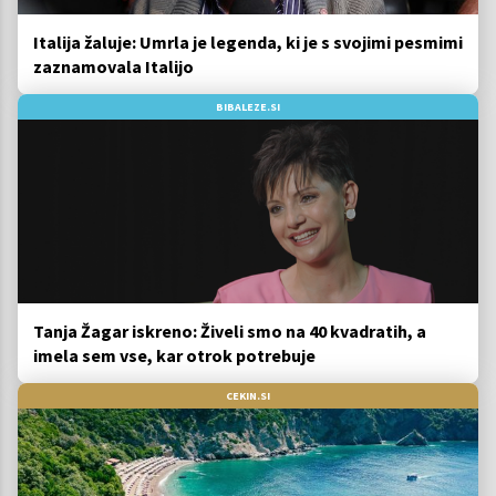
Italija žaluje: Umrla je legenda, ki je s svojimi pesmimi
zaznamovala Italijo
BIBALEZE.SI
Tanja Žagar iskreno: Živeli smo na 40 kvadratih, a
imela sem vse, kar otrok potrebuje
CEKIN.SI