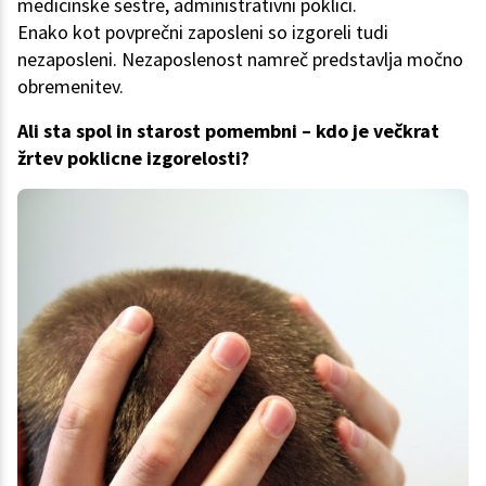
medicinske sestre, administrativni poklici.
Enako kot povprečni zaposleni so izgoreli tudi
nezaposleni. Nezaposlenost namreč predstavlja močno
obremenitev.
Ali sta spol in starost pomembni – kdo je večkrat
žrtev poklicne izgorelosti?