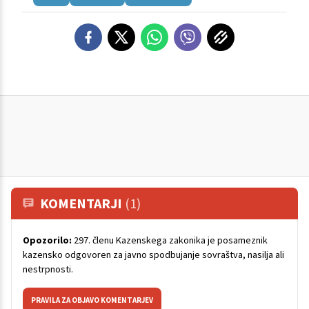
KOMENTARJI
(1)
Opozorilo:
297. členu Kazenskega zakonika je posameznik
kazensko odgovoren za javno spodbujanje sovraštva, nasilja ali
nestrpnosti.
PRAVILA ZA OBJAVO KOMENTARJEV