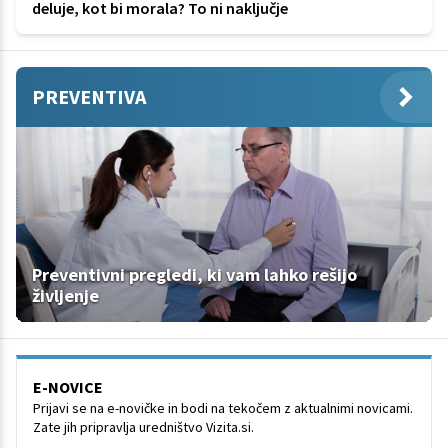
deluje, kot bi morala? To ni naključje
PREVENTIVA
Preventivni pregledi, ki vam lahko rešijo
življenje
E-NOVICE
Prijavi se na e-novičke in bodi na tekočem z aktualnimi novicami.
Zate jih pripravlja uredništvo Vizita.si.