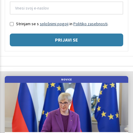
Strinjam se s
splošnimi pogoji
in
Politiko zasebnosti
.
PRIJAVI SE
NOVICE