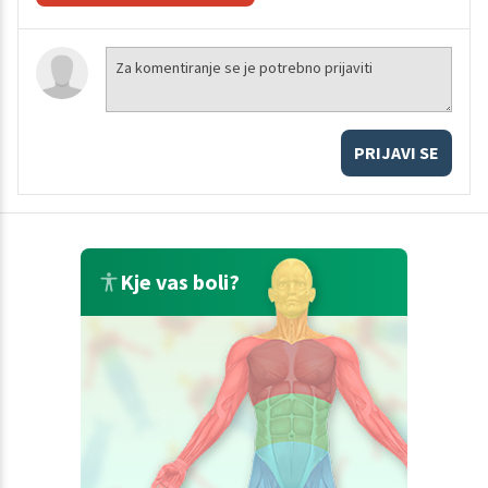
PRIJAVI SE
Kje vas boli?