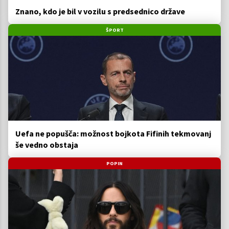
Znano, kdo je bil v vozilu s predsednico države
ŠPORT
Uefa ne popušča: možnost bojkota Fifinih tekmovanj
še vedno obstaja
POPIN