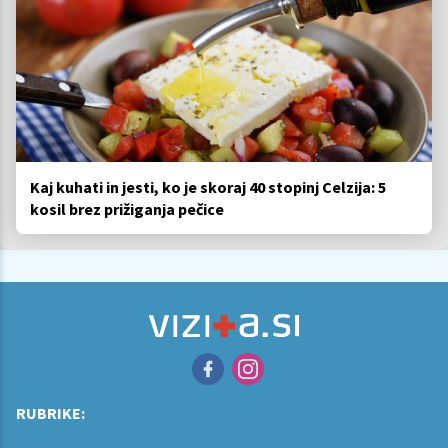
Kaj kuhati in jesti, ko je skoraj 40 stopinj Celzija: 5
kosil brez prižiganja pečice
RUBRIKE: