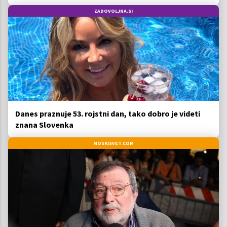
ZADOVOLJNA.SI
Danes praznuje 53. rojstni dan, tako dobro je videti
znana Slovenka
MOSKISVET.COM