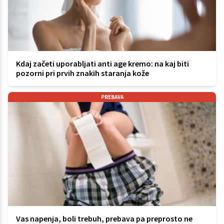
Kdaj začeti uporabljati anti age kremo: na kaj biti
pozorni pri prvih znakih staranja kože
PREBAVA
Vas napenja, boli trebuh, prebava pa preprosto ne