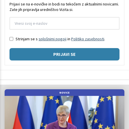
Prijavi se na e-novičke in bodi na tekočem z aktualnimi novicami.
Zate jih pripravlja uredništvo Vizita.si.
Strinjam se s
splošnimi pogoji
in
Politiko zasebnosti
.
PRIJAVI SE
NOVICE