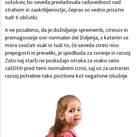
sošolcev, bo seveda prevladovala radovednost nad
strahom in zaskrbljenostjo, čeprav so vedno prisotni
tudi ti občutki.
A ne pozabimo, da je doživljanje sprememb, stresov in
premagovanje ovir normalen del življenja, s katerim se
mora soočati vsak in tudi to, če seveda stresi niso
prepogosti in preveliki, je spodbuda za zorenje in razvoj.
Zato naj starši ne poskušajo otroka za vsako ceno
zaščititi pred temi normalnimi izzivi, saj so za ustrezen
razvoj potrebne tako pozitivne kot negativne izkušnje.