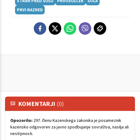
STRAH PRED ŠOLO
PRVOŠOLČEK
ŠOLA
PRVI RAZRED
KOMENTARJI
(0)
Opozorilo:
297. členu Kazenskega zakonika je posameznik
kazensko odgovoren za javno spodbujanje sovraštva, nasilja ali
nestrpnosti.