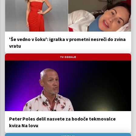
'Še vedno v šoku': igralka v prometni nesreči do zvina
vratu
TV ODDAJE
Peter Poles delil nasvete za bodoče tekmovalce
kviza Na lovu