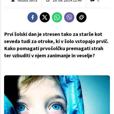
Nataša Jurca
Prvi šolski dan je stresen tako za starše kot
seveda tudi za otroke, ki v šolo vstopajo prvič.
Kako pomagati prvošolčku premagati strah
ter vzbuditi v njem zanimanje in veselje?