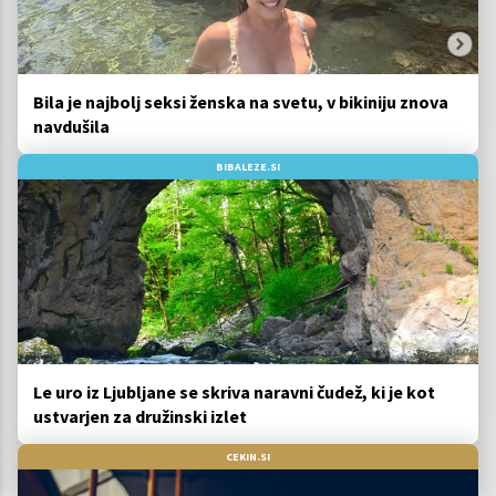
Bila je najbolj seksi ženska na svetu, v bikiniju znova
navdušila
BIBALEZE.SI
Le uro iz Ljubljane se skriva naravni čudež, ki je kot
ustvarjen za družinski izlet
CEKIN.SI