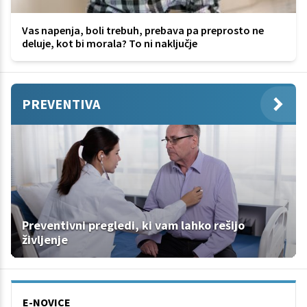
Vas napenja, boli trebuh, prebava pa preprosto ne
deluje, kot bi morala? To ni naključje
PREVENTIVA
Preventivni pregledi, ki vam lahko rešijo
življenje
E-NOVICE