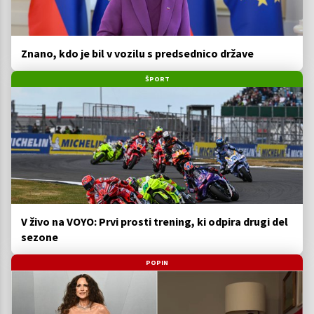
Znano, kdo je bil v vozilu s predsednico države
ŠPORT
V živo na VOYO: Prvi prosti trening, ki odpira drugi del
sezone
POPIN