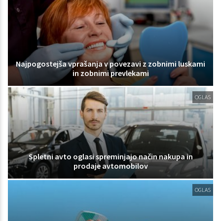
Najpogostejša vprašanja v povezavi z zobnimi luskami
in zobnimi prevlekami
OGLAS
Spletni avto oglasi spreminjajo način nakupa in
prodaje avtomobilov
OGLAS