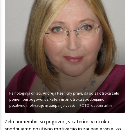
Psihologinja dr. sci. Andreja Pšeničny pravi, da so za otroka zelo
pomembni pogovori, s katerimi pri otroku spodbujamo
pozitivno motivacijo in zaupanje vase.
FOTO: osebni arhiv
Zelo pomembni so pogovori, s katerimi v otroku
spodbujamo pozitivno motivacijo in zaupanje vase, ko