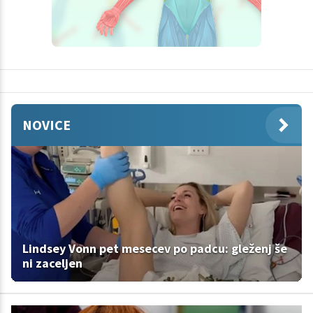
NOVICE
Lindsey Vonn pet mesecev po padcu: gleženj še
ni zaceljen