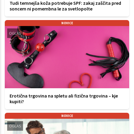
Tudi temnejša koža potrebuje SPF: zakaj zaščita pred
soncem ni pomembna le za svetlopolte
NOVICE
OGLAS
Erotična trgovina na spletu ali fizična trgovina – kje
kupiti?
NOVICE
OGLAS