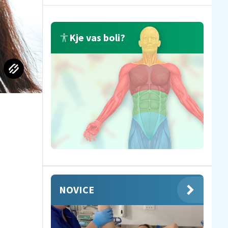
Kje vas boli?
NOVICE