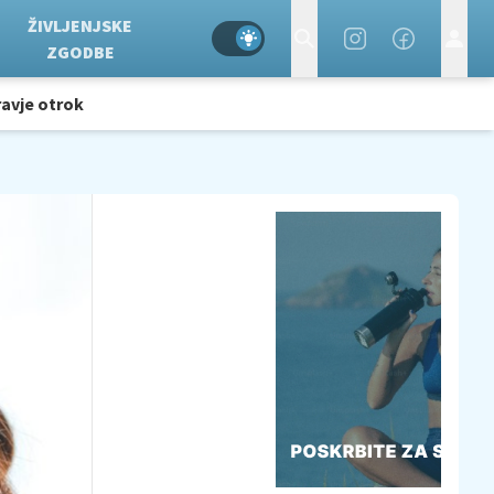
ŽIVLJENJSKE
ZGODBE
avje otrok