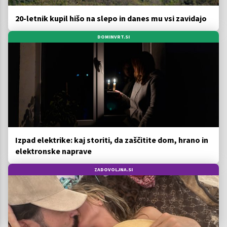
20-letnik kupil hišo na slepo in danes mu vsi zavidajo
DOMINVRT.SI
Izpad elektrike: kaj storiti, da zaščitite dom, hrano in
elektronske naprave
ZADOVOLJNA.SI