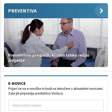
PREVENTIVA
Preventivni pregledi, ki vam lahko rešijo
življenje
E-NOVICE
Prijavi se na e-novičke in bodi na tekočem z aktualnimi novicami.
Zate jih pripravlja uredništvo Vizita.si.