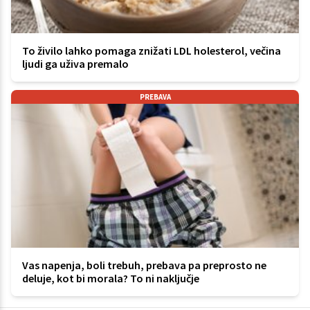
To živilo lahko pomaga znižati LDL holesterol, večina
ljudi ga uživa premalo
PREBAVA
Vas napenja, boli trebuh, prebava pa preprosto ne
deluje, kot bi morala? To ni naključje