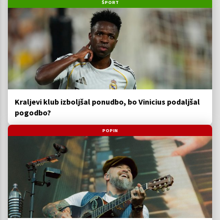
ŠPORT
Kraljevi klub izboljšal ponudbo, bo Vinicius podaljšal
pogodbo?
POPIN