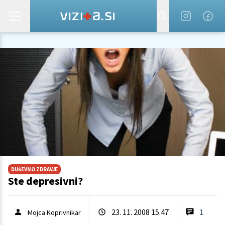
DUŠEVNO ZDRAVJE
Ste depresivni?
23. 11. 2008 15.47
1
Mojca Koprivnikar