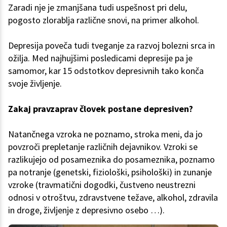
Zaradi nje je zmanjšana tudi uspešnost pri delu,
pogosto zlorablja različne snovi, na primer alkohol.
Depresija poveča tudi tveganje za razvoj bolezni srca in
ožilja. Med najhujšimi posledicami depresije pa je
samomor, kar 15 odstotkov depresivnih tako konča
svoje življenje.
Zakaj pravzaprav človek postane depresiven?
Natančnega vzroka ne poznamo, stroka meni, da jo
povzroči prepletanje različnih dejavnikov. Vzroki se
razlikujejo od posameznika do posameznika, poznamo
pa notranje (genetski, fiziološki, psihološki) in zunanje
vzroke (travmatični dogodki, čustveno neustrezni
odnosi v otroštvu, zdravstvene težave, alkohol, zdravila
in droge, življenje z depresivno osebo …).