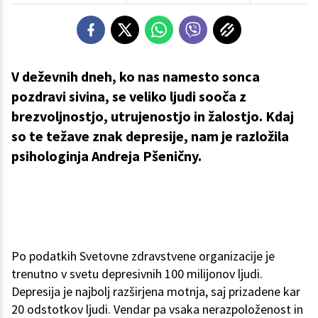
V deževnih dneh, ko nas namesto sonca
pozdravi sivina, se veliko ljudi sooča z
brezvoljnostjo, utrujenostjo in žalostjo. Kdaj
so te težave znak depresije, nam je razložila
psihologinja Andreja Pšeničny.
Po podatkih Svetovne zdravstvene organizacije je
trenutno v svetu depresivnih 100 milijonov ljudi.
Depresija je najbolj razširjena motnja, saj prizadene kar
20 odstotkov ljudi. Vendar pa vsaka nerazpoloženost in